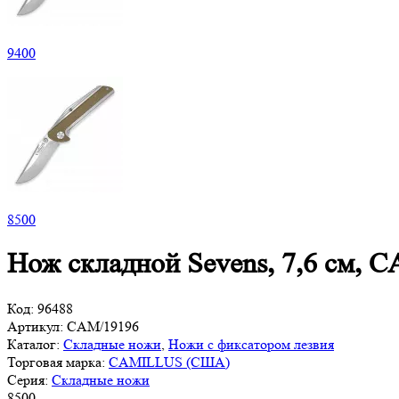
9
400
8
500
Нож складной Sevens, 7,6 см,
Код:
96488
Артикул:
CAM/19196
Каталог:
Складные ножи
,
Ножи с фиксатором лезвия
Торговая марка:
CAMILLUS (США)
Серия:
Складные ножи
8
500