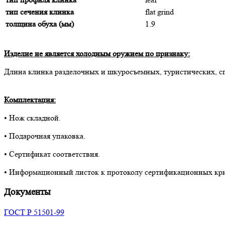
тип сечения клинка
flat grind
толщина обуха (мм)
1.9
Изделие не является холодным оружием по признаку:
Длина клинка разделочных и шкуросъемных, туристических, с
Комплектация:
• Нож складной.
• Подарочная упаковка.
• Сертификат соответствия.
• Информационный листок к протоколу сертификационных кр
Документы
ГОСТ Р 51501-99