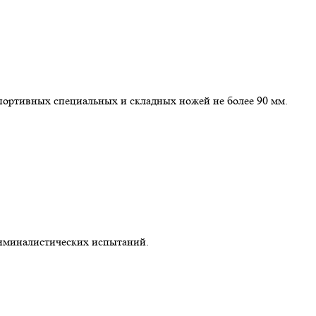
портивных специальных и складных ножей не более 90 мм.
иминалистических испытаний.