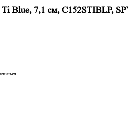
d Ti Blue, 7,1 см, C152STIBLP,
ениться.