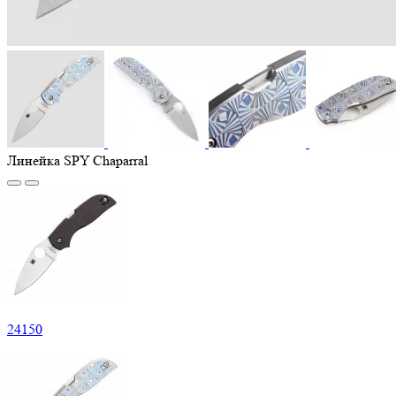
Линейка SPY Chaparral
24
150