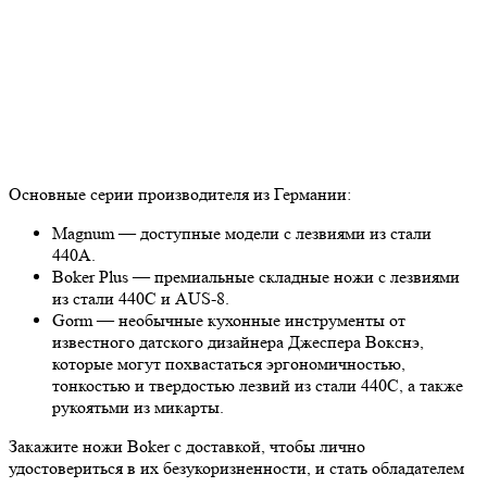
Основные серии производителя из Германии:
Magnum — доступные модели с лезвиями из стали
440А.
Boker Plus — премиальные складные ножи с лезвиями
из стали 440С и AUS-8.
Gorm — необычные кухонные инструменты от
известного датского дизайнера Джеспера Вокснэ,
которые могут похвастаться эргономичностью,
тонкостью и твердостью лезвий из стали 440С, а также
рукоятьми из микарты.
Закажите ножи Boker с доставкой, чтобы лично
удостовериться в их безукоризненности, и стать обладателем