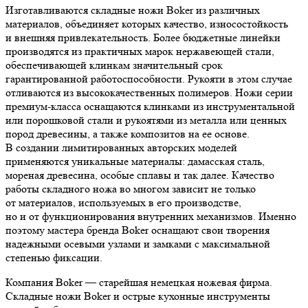
Изготавливаются складные ножи Boker из различных
материалов, объединяет которых качество, износостойкость
и внешняя привлекательность. Более бюджетные линейки
производятся из практичных марок нержавеющей стали,
обеспечивающей клинкам значительный срок
гарантированной работоспособности. Рукояти в этом случае
отливаются из высококачественных полимеров. Ножи серии
премиум-класса оснащаются клинками из инструментальной
или порошковой стали и рукоятями из металла или ценных
пород древесины, а также композитов на ее основе.
В создании лимитированных авторских моделей
применяются уникальные материалы: дамасская сталь,
мореная древесина, особые сплавы и так далее. Качество
работы складного ножа во многом зависит не только
от материалов, используемых в его производстве,
но и от функционирования внутренних механизмов. Именно
поэтому мастера бренда Boker оснащают свои творения
надежными осевыми узлами и замками с максимальной
степенью фиксации.
Компания Boker — старейшая немецкая ножевая фирма.
Складные ножи Boker и острые кухонные инструменты