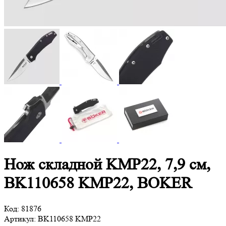
Нож складной KMP22, 7,9 см,
BK110658 KMP22, BOKER
Код:
81876
Артикул:
BK110658 KMP22