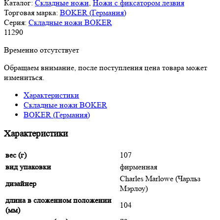
Каталог:
Складные ножи
,
Ножи с фиксатором лезвия
Торговая марка:
BOKER (Германия)
Серия:
Складные ножи BOKER
11
290
Временно отсутствует
Обращаем внимание, после поступления цена товара может
измениться.
Характеристики
Складные ножи BOKER
BOKER (Германия)
Характеристики
вес (г)
107
вид упаковки
фирменная
Charles Marlowe (Чарльз
дизайнер
Мэрлоу)
длина в сложенном положении
104
(мм)