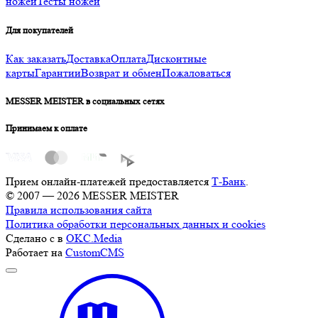
ножей
Тесты ножей
Для покупателей
Как заказать
Доставка
Оплата
Дисконтные
карты
Гарантии
Возврат и обмен
Пожаловаться
MESSER MEISTER в социальных сетях
Принимаем к оплате
Прием онлайн-платежей предоставляется
Т-Банк
.
© 2007 — 2026 MESSER MEISTER
Правила использования сайта
Политика обработки персональных данных и cookies
Сделано с
в
OKC.Media
Работает на
CustomCMS