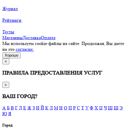
Журнал
Рейтинги
Тесты
Магазины
Доставка
Оплата
Мы используем cookie-файлы на сайте. Продолжая, Вы даете
на это
согласие.
Хорошо
×
ПРАВИЛА ПРЕДОСТАВЛЕНИЯ УСЛУГ
×
ВАШ ГОРОД?
А
Б
В
Г
Д
Е
Ж
З
И
Й
К
Л
М
Н
О
П
Р
С
Т
У
Ф
Х
Ц
Ч
Ш
Щ
Э
Ю
Я
Город