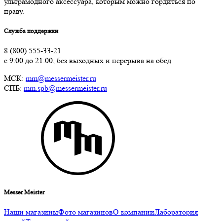
ультрамодного аксессуара, которым можно гордиться по
праву.
Служба поддержки
8 (800) 555-33-21
с 9:00 до 21:00, без выходных и перерыва на обед
МСК:
mm@messermeister.ru
СПБ:
mm.spb@messermeister.ru
Messer Meister
Наши магазины
Фото магазинов
О компании
Лаборатория