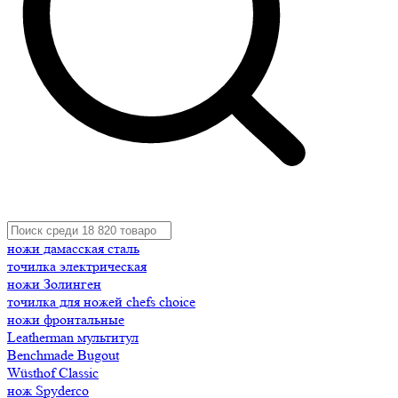
ножи дамасская сталь
точилка электрическая
ножи Золинген
точилка для ножей chefs choice
ножи фронтальные
Leatherman мультитул
Benchmade Bugout
Wüsthof Classic
нож Spyderco