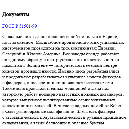
Документы
ГОСТ Р 51501-99
Складные ножи давно стали легендой не только в Европе,
но и за океаном. Масштабное производство этих уникальных
инструментов проводится на трех континентах: Евразии,
Северной и Южной Америке. Все заводы бренда работают
по единому образцу, а центр управления их деятельностью
находится в Золингене — историческом немецком центре
ножевой промышленности. Именно здесь разрабатывались
и продолжают разрабатываться культовые модели фикседов
и фолдеров, впоследствии становящихся бестселлерами.
Также доля производственных мощностей отдана под
авторскую работу всемирно известных ножевых дизайнеров,
которые выпускают лимитированные серии уникальных
коллекционных моделей. В число складных ножей от Boker
входят разнообразные модификации. Здесь есть фолдеры
с автоматическим, полуавтоматическим и ручным принципом
складывания, а также балисонги и опасные бритвы.