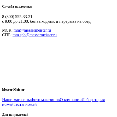
Служба поддержки
8 (800) 555-33-21
с 9:00 до 21:00, без выходных и перерыва на обед
МСК:
mm@messermeister.ru
СПБ:
mm.spb@messermeister.ru
Messer Meister
Наши магазины
Фото магазинов
О компании
Лаборатория
ножей
Тесты ножей
Для покупателей