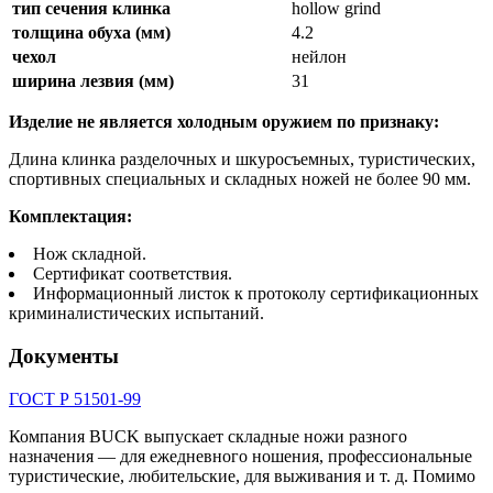
тип сечения клинка
hollow grind
толщина обуха (мм)
4.2
чехол
нейлон
ширина лезвия (мм)
31
Изделие не является холодным оружием по признаку:
Длина клинка разделочных и шкуросъемных, туристических,
спортивных специальных и складных ножей не более 90 мм.
Комплектация:
Нож складной.
Сертификат соответствия.
Информационный листок к протоколу сертификационных
криминалистических испытаний.
Документы
ГОСТ Р 51501-99
Компания BUCK выпускает складные ножи разного
назначения — для ежедневного ношения, профессиональные
туристические, любительские, для выживания и т. д. Помимо