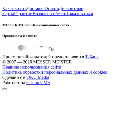
Как заказать
Доставка
Оплата
Дисконтные
карты
Гарантии
Возврат и обмен
Пожаловаться
MESSER MEISTER в социальных сетях
Принимаем к оплате
Прием онлайн-платежей предоставляется
Т-Банк
.
© 2007 — 2026 MESSER MEISTER
Правила использования сайта
Политика обработки персональных данных и cookies
Сделано с
в
OKC.Media
Работает на
CustomCMS