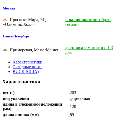
Москва
Проспект Мира, БЦ
в наличии
можно забрать
«Олимпик Холл»
сегодня
Санкт-Петербург
доставим в магазин
за 1-3
Приморская, MesserMeister
дня
Характеристики
Складные ножи
BUCK (США)
Характеристики
вес (г)
203
вид упаковки
фирменная
длина в сложенном положении
120
(мм)
длина клинка (мм)
89