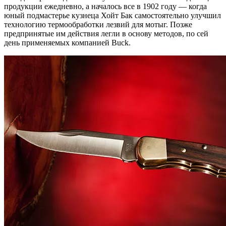
продукции ежедневно, а началось все в 1902 году — когда
юный подмастерье кузнеца Хойт Бак самостоятельно улучшил
технологию термообработки лезвий для мотыг. Позже
предпринятые им действия легли в основу методов, по сей
день применяемых компанией Buck.