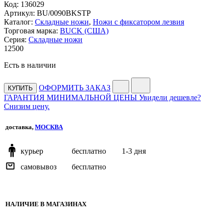
Код:
136029
Артикул:
BU/0090BKSTP
Каталог:
Складные ножи
,
Ножи с фиксатором лезвия
Торговая марка:
BUCK (США)
Серия:
Складные ножи
12
500
Есть в наличии
ОФОРМИТЬ ЗАКАЗ
КУПИТЬ
ГАРАНТИЯ МИНИМАЛЬНОЙ ЦЕНЫ
Увидели дешевле?
Снизим цену.
доставка,
МОСКВА
курьер
бесплатно
1-3 дня
самовывоз
бесплатно
НАЛИЧИЕ В МАГАЗИНАХ