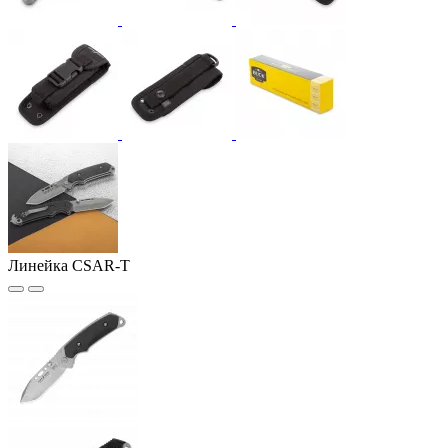
Линейка CSAR-T