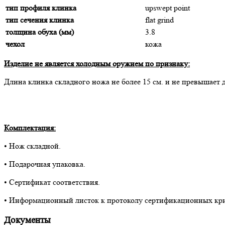
тип профиля клинка
upswept point
тип сечения клинка
flat grind
толщина обуха (мм)
3.8
чехол
кожа
Изделие не является холодным оружием по признаку:
Длина клинка складного ножа не более 15 cм. и не превышает 
Комплектация:
• Нож складной.
• Подарочная упаковка.
• Сертификат соответствия.
• Информационный листок к протоколу сертификационных кр
Документы