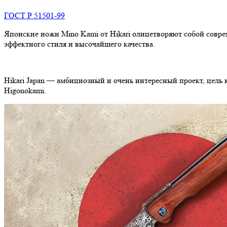
ГОСТ Р 51501-99
Японские ножи Mino Kami от Hikari олицетворяют собой совр
эффектного стиля и высочайшего качества.
Hikari Japan — амбициозный и очень интересный проект, цель
Higonokami.