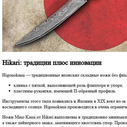
Hikari: традиции плюс инновации
Higonokami — традиционные японские складные ножи без фикса
клинка с пяткой, выполняющей роль флиппера и упора;
пластины-рукоятки, имеющей П-образный профиль.
Инструменты этого типа появились в Японии в XIX веке из-за
восходящего солнца. Higonokami производятся в очень огранич
Ножи Mino Kami от Hikari выполнены в традиционно минимали
а также лайнерного замка, заменившего хвостовик-упор. Прои