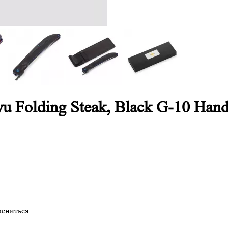
Ryu Folding Steak, Black G-10 H
ениться.