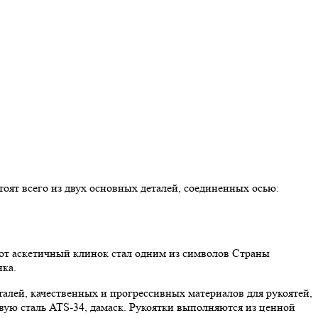
ят всего из двух основных деталей, соединенных осью:
тот аскетичный клинок стал одним из символов Страны
нка.
лей, качественных и прогрессивных материалов для рукоятей,
вую сталь ATS-34, дамаск. Рукоятки выполняются из ценной