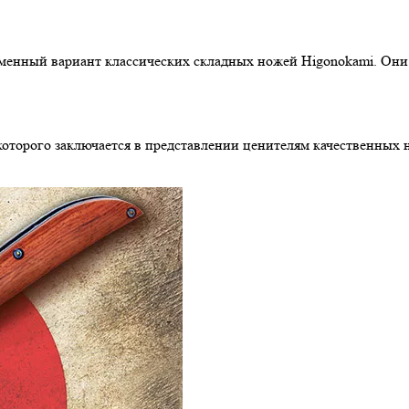
еменный вариант классических складных ножей Higonokami. Он
 которого заключается в представлении ценителям качественных