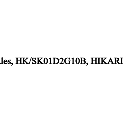
andles, HK/SK01D2G10B, HIKARI