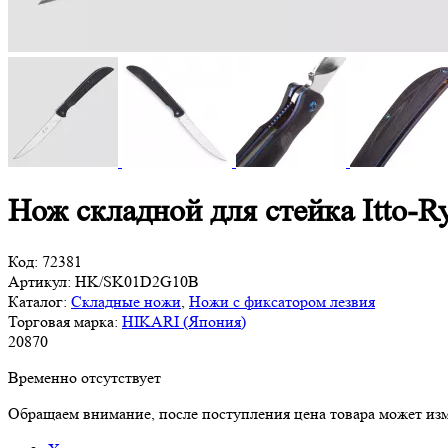
Нож складной для стейка Itto-
Код:
72381
Артикул:
HK/SK01D2G10B
Каталог:
Складные ножи
,
Ножи с фиксатором лезвия
Торговая марка:
HIKARI (Япония)
20
870
Временно отсутствует
Обращаем внимание, после поступления цена товара может изм