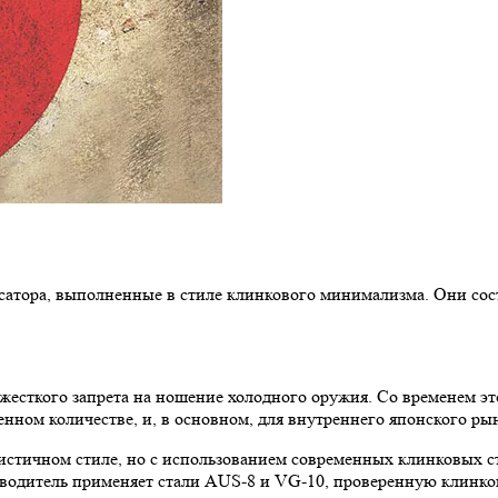
тора, выполненные в стиле клинкового минимализма. Они состо
 жесткого запрета на ношение холодного оружия. Со временем э
енном количестве, и, в основном, для внутреннего японского ры
стичном стиле, но с использованием современных клинковых ста
зводитель применяет стали AUS-8 и VG-10, проверенную клинко