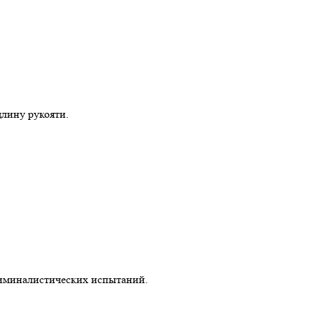
длину рукояти.
иминалистических испытаний.