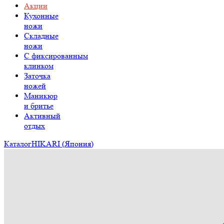
Акции
Кухонные
ножи
Складные
ножи
C фиксированным
клинком
Заточка
ножей
Маникюр
и бритье
Активный
отдых
Каталог
HIKARI (Япония)