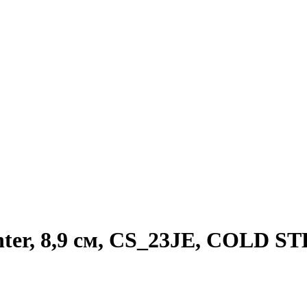
nter, 8,9 см, CS_23JE, COLD S