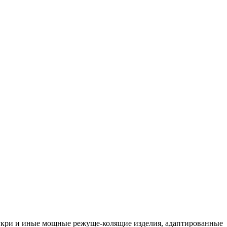
кукри и иные мощные режуще-колящие изделия, адаптированные