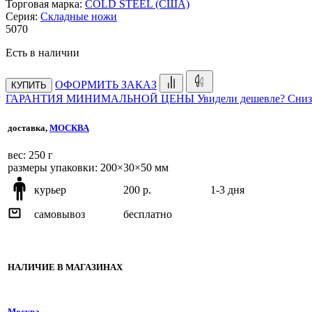
Торговая марка:
COLD STEEL (США)
Серия:
Складные ножи
5
070
Есть в наличии
ОФОРМИТЬ ЗАКАЗ
КУПИТЬ
ГАРАНТИЯ МИНИМАЛЬНОЙ ЦЕНЫ
Увидели дешевле? Сниз
доставка,
МОСКВА
веc: 250 г
размеры упаковки: 200×30×50 мм
курьер
200 р.
1-3 дня
самовывоз
бесплатно
НАЛИЧИЕ В МАГАЗИНАХ
Москва