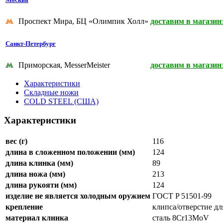
Проспект Мира, БЦ «Олимпик Холл»
доставим в магазин
Санкт-Петербург
Приморская, MesserMeister
доставим в магазин
Характеристики
Складные ножи
COLD STEEL (США)
Характеристики
вес (г)
116
длина в сложенном положении (мм)
124
длина клинка (мм)
89
длина ножа (мм)
213
длина рукояти (мм)
124
изделие не является холодным оружием
ГОСТ P 51501-99
крепление
клипса/отверстие дл
материал клинка
сталь 8Cr13MoV