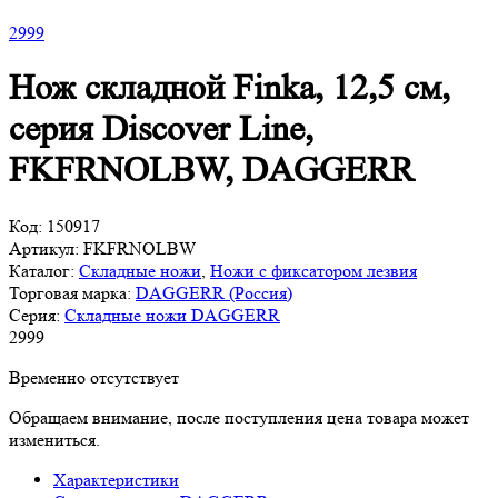
2
999
Нож складной Finka, 12,5 см,
серия Discover Line,
FKFRNOLBW, DAGGERR
Код:
150917
Артикул:
FKFRNOLBW
Каталог:
Складные ножи
,
Ножи с фиксатором лезвия
Торговая марка:
DAGGERR (Россия)
Серия:
Складные ножи DAGGERR
2
999
Временно отсутствует
Обращаем внимание, после поступления цена товара может
измениться.
Характеристики