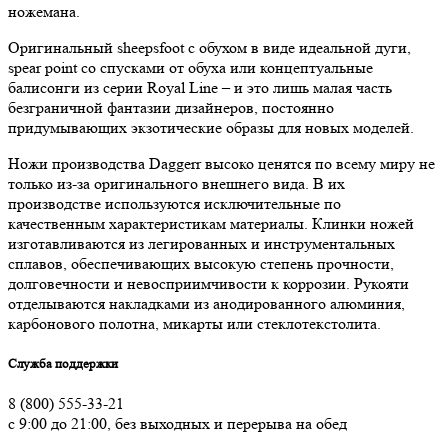
ножемана.
Оригинальный sheepsfoot с обухом в виде идеальной дуги,
spear point со спусками от обуха или концептуальные
балисонги из серии Royal Line – и это лишь малая часть
безграничной фантазии дизайнеров, постоянно
придумывающих экзотические образы для новых моделей.
Ножи производства Daggerr высоко ценятся по всему миру не
только из-за оригинального внешнего вида. В их
производстве используются исключительные по
качественным характеристикам материалы. Клинки ножей
изготавливаются из легированных и инструментальных
сплавов, обеспечивающих высокую степень прочности,
долговечности и невосприимчивости к коррозии. Рукояти
отделываются накладками из анодированного алюминия,
карбонового полотна, микарты или стеклотекстолита.
Служба поддержки
8 (800) 555-33-21
с 9:00 до 21:00, без выходных и перерыва на обед