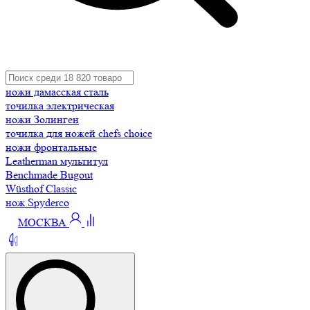
ножи дамасская сталь
точилка электрическая
ножи Золинген
точилка для ножей chefs choice
ножи фронтальные
Leatherman мультитул
Benchmade Bugout
Wüsthof Classic
нож Spyderco
МОСКВА