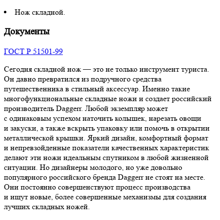
Нож складной.
Документы
ГОСТ Р 51501-99
Сегодня складной нож — это не только инструмент туриста.
Он давно превратился из подручного средства
путешественника в стильный аксессуар. Именно такие
многофункциональные складные ножи и создает российский
производитель Daggerr. Любой экземпляр может
с одинаковым успехом наточить колышек, нарезать овощи
и закуски, а также вскрыть упаковку или помочь в открытии
металлической крышки. Яркий дизайн, комфортный формат
и непревзойденные показатели качественных характеристик
делают эти ножи идеальным спутником в любой жизненной
ситуации. Но дизайнеры молодого, но уже довольно
популярного российского бренда Daggerr не стоят на месте.
Они постоянно совершенствуют процесс производства
и ищут новые, более совершенные механизмы для создания
лучших складных ножей.