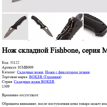
Нож складной Fishbone, сери
Код:
31122
Артикул:
01MB009
Каталог:
Складные ножи
,
Ножи с фиксатором лезвия
Торговая марка:
BOKER (Германия)
Серия:
Складные ножи BOKER
1
309
Временно отсутствует
Обращаем внимание, после поступления цена товара может изм