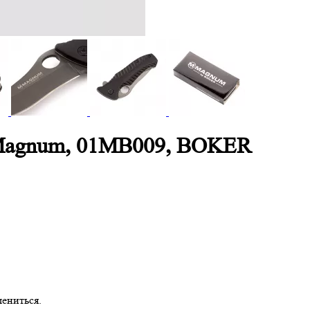
я Magnum, 01MB009, BOKER
ениться.