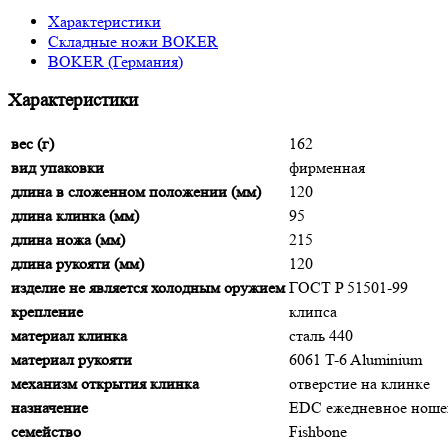
Характеристики
Складные ножи BOKER
BOKER (Германия)
Характеристики
вес (г)
162
вид упаковки
фирменная
длина в сложенном положении (мм)
120
длина клинка (мм)
95
длина ножа (мм)
215
длина рукояти (мм)
120
изделие не является холодным оружием
ГОСТ P 51501-99
крепление
клипса
материал клинка
сталь 440
материал рукояти
6061 T-6 Aluminium
механизм открытия клинка
отверстие на клинке
назначение
EDC ежедневное ноше
семейство
Fishbone