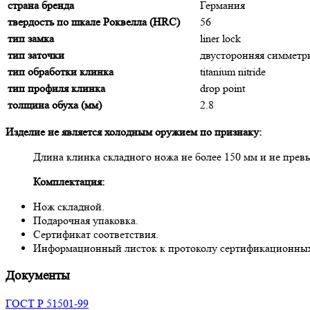
страна бренда
Германия
твердость по шкале Роквелла (HRC)
56
тип замка
liner lock
тип заточки
двусторонняя симмет
тип обработки клинка
titanium nitride
тип профиля клинка
drop point
толщина обуха (мм)
2.8
Изделие не является холодным оружием по признаку:
Длина клинка складного ножа не более 150 мм и не прев
Комплектация:
Нож складной.
Подарочная упаковка.
Сертификат соответствия.
Информационный листок к протоколу сертификационны
Документы
ГОСТ Р 51501-99