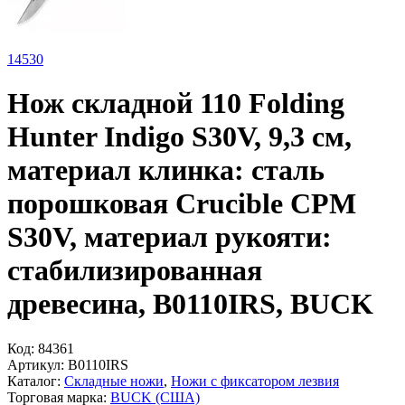
14
530
Нож складной 110 Folding
Hunter Indigo S30V, 9,3 см,
материал клинка: сталь
порошковая Crucible CPM
S30V, материал рукояти:
стабилизированная
древесина, B0110IRS, BUCK
Код:
84361
Артикул:
B0110IRS
Каталог:
Складные ножи
,
Ножи с фиксатором лезвия
Торговая марка:
BUCK (США)