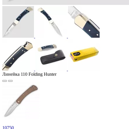
Линейка 110 Folding Hunter
10
750