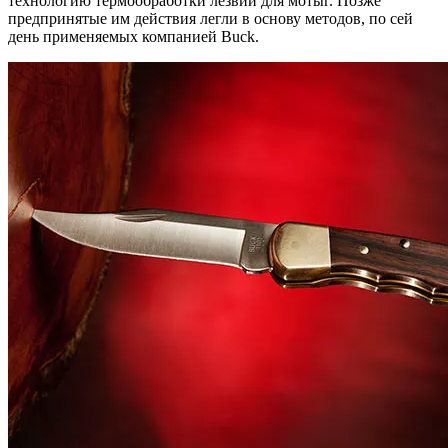
технологию термообработки лезвий для мотыг. Позже
предпринятые им действия легли в основу методов, по сей
день применяемых компанией Buck.