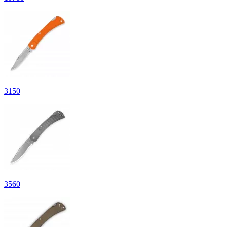
3
150
3
560