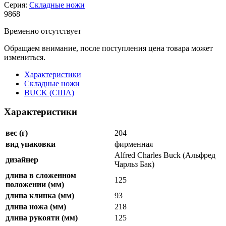
Серия:
Складные ножи
9
868
Временно отсутствует
Обращаем внимание, после поступления цена товара может
измениться.
Характеристики
Складные ножи
BUCK (США)
Характеристики
вес (г)
204
вид упаковки
фирменная
Alfred Charles Buck (Альфред
дизайнер
Чарльз Бак)
длина в сложенном
125
положении (мм)
длина клинка (мм)
93
длина ножа (мм)
218
длина рукояти (мм)
125