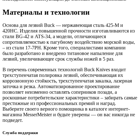
Материалы и технологии
Основа для лезвий Buck — нержавеющая сталь 425-М и
420HC. Изделия повышенной прочности изготавливаются из
стали BG-42 и ATS-34, а модели, отличающиеся
сопротивляемостью к пагубному воздействию морской воды,
– из стали 17-7PH. Кроме того, специалистами компании
было разработано и внедрено титановое напыление для
лезвий, увеличивающее срок службы ножей в 5 раз.
В перечень современных технологий Buck Knives входит
трехступенчатая полировка лезвий, обеспечивающая их
коррозионную стойкость, трехступенчатая закалка, лазерная
заточка и резка. Автоматизированное проектирование
позволяет неизменно оставлять соперников позади, а
роскошные потребительские характеристики – забирать самые
престижные из профессиональных премий и наград.
Выберите своего верного помощника в каталоге интернет-
магазина MesserMeister и будьте уверены — он вас никогда не
подведет.
Служба поддержки