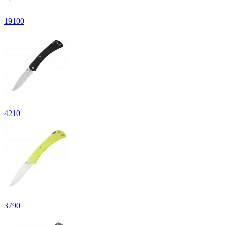
19
100
4
210
3
790