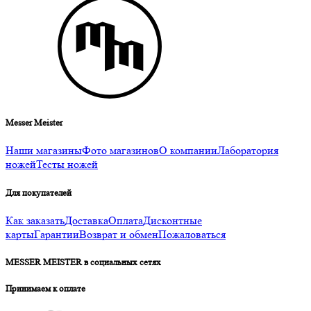
Messer Meister
Наши магазины
Фото магазинов
О компании
Лаборатория
ножей
Тесты ножей
Для покупателей
Как заказать
Доставка
Оплата
Дисконтные
карты
Гарантии
Возврат и обмен
Пожаловаться
MESSER MEISTER в социальных сетях
Принимаем к оплате