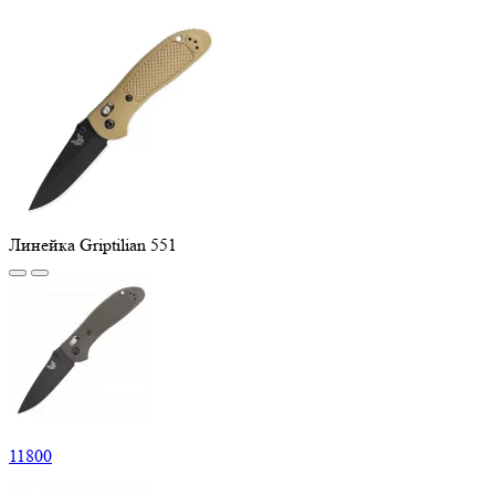
Линейка Griptilian 551
11
800