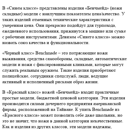
В «Синем классе» представлены изделия «Бенчмейд» (ножи
складные) модели с наилучшим показателем цена/качество. У
таких изделий отменных технические характеристики с
умеренная цена. Они прекрасно подойдут для турпохода,
ежедневного использования, приживутся в машине или сумке
с рабочими инструментами. Девизом «Синего класса» можно
назвать союз качества и функциональности.
«Черный класс» Benchmade – это потрясающие ножи
выживания, средства самообороны, складные, автоматические
модели и ножи с фиксированными клинками, которые могут
служить реальным оружием. Такие изделия приобретают
полицейские, сотрудники спецслужб, люди, ведущие
активный и исполненный рисками образ жизни.
В «Красный класс» ножей «Бенчмейд» входят практичные
простые модели, бюджетной ценовой категории. Эти изделия
производятся силами дочернего предприятия американской
фирмы, расположенной на Тайване. К упить Benchmade из
«Красного класса» может позволить себе даже школьник, но
это не значит, что ножи в данной категории некачественные.
Как и изделия из других классов, эти модели надежны,