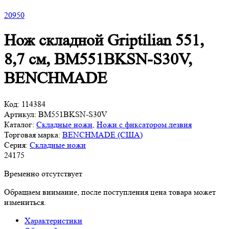
20
950
Нож складной Griptilian 551,
8,7 см, BM551BKSN-S30V,
BENCHMADE
Код:
114384
Артикул:
BM551BKSN-S30V
Каталог:
Складные ножи
,
Ножи с фиксатором лезвия
Торговая марка:
BENCHMADE (США)
Серия:
Складные ножи
24
175
Временно отсутствует
Обращаем внимание, после поступления цена товара может
измениться.
Характеристики