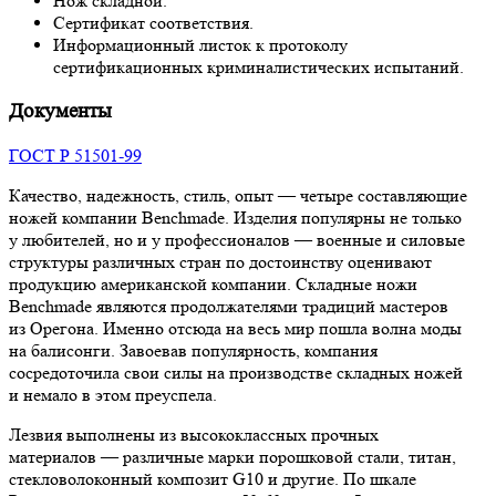
Нож складной.
Сертификат соответствия.
Информационный листок к протоколу
сертификационных криминалистических испытаний.
Документы
ГОСТ Р 51501-99
Качество, надежность, стиль, опыт — четыре составляющие
ножей компании Benchmade. Изделия популярны не только
у любителей, но и у профессионалов — военные и силовые
структуры различных стран по достоинству оценивают
продукцию американской компании. Складные ножи
Benchmade являются продолжателями традиций мастеров
из Орегона. Именно отсюда на весь мир пошла волна моды
на балисонги. Завоевав популярность, компания
сосредоточила свои силы на производстве складных ножей
и немало в этом преуспела.
Лезвия выполнены из высококлассных прочных
материалов — различные марки порошковой стали, титан,
стекловолоконный композит G10 и другие. По шкале