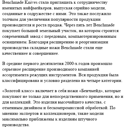
Benchmade Knives стала приглашать к сотрудничеству
именитых найфмейкеров, выпуская серийно модели,
созданные в содружестве с ними. Это также послужило
толчком для увеличения популярности продукции
производителя и роста продаж. Через пять лет Benchmade
покупает большой земельный участок, на котором строится
современный завод с передовым, компьютеризированным
оснащением. Благодаря расширению и реорганизации
производства складные ножи Benchmade стали еще
качественнее и совершеннее.
В средине первого десятилетия 2000-х годов произошло
серьезное расширение производимого компанией
ассортимента режущих инструментов. Вся продукция была
классифицирована и условно разделена на четыре категории.
«Золотой класс» включает в себя ножи «Бенчмейд», которые
покупают не только для непосредственного применения, но и
для коллекций. Это изделия высочайшего качества, с
отменным дизайном и бескомпромиссной обработкой. По
мнению экспертов и коллекционеров, такие модели
максимально приближены к изделиям штучного
производства.