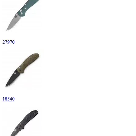
27
970
18
540