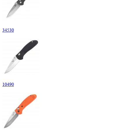
34
530
10
490