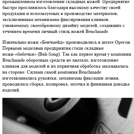
промышленном изготовлении складных ножей. Предприятие
быстро прославилось благодаря высокому качеству своей
продукции и используемых в производстве материалов,
эксклюзивным механизмам фиксирования клинков,
узнаваемому, своеобразному дизайну моделей, создавших с
течением времени личный стиль ножей Benchmade.
Изначально ножи «Бенчмейд» производились в штате Орегон.
Первыми моделями предприятия стали складные
ножи-«бабочки» (Bali-Song). Так как первое время у компании
Benchmade оборотных средств не хватало, изготовление
клинков для моделей и их первичная обработка заказывалась
на стороне. Силами самой компания Benchmade
изготавливались рукоятки, механизмы фиксации лезвия,
проводилась сборка, полировка, заточка и финишная доводка
изделий.