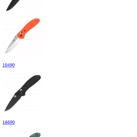
10
490
16
690