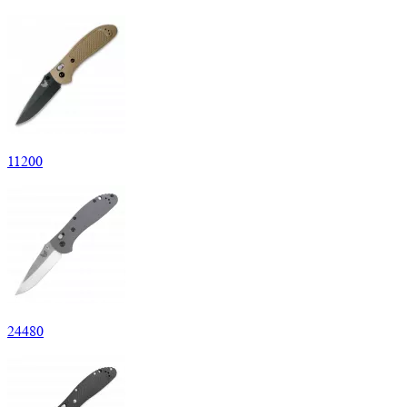
11
200
24
480