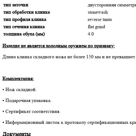
тип заточки
двусторонняя симмет
тип обработки клинка
stonewash
тип профиля клинка
reverse tanto
тип сечения клинка
flat grind
толщина обуха (мм)
4.0
Изделие не является холодным оружием по признаку:
Длина клинка складного ножа не более 150 мм и не превышает
Комплектация:
• Нож складной.
• Подарочная упаковка.
• Сертификат соответствия.
• Информационный листок к протоколу сертификационных кр
Документы