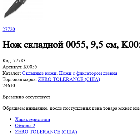
27
720
Нож складной 0055, 9,5 см, 
Код:
77783
Артикул:
K0055
Каталог:
Складные ножи
,
Ножи с фиксатором лезвия
Торговая марка:
ZERO TOLERANCE (США)
24
610
Временно отсутствует
Обращаем внимание, после поступления цена товара может изм
Характеристики
Обзоры
2
ZERO TOLERANCE (США)