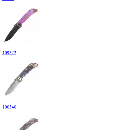
109
322
100
540