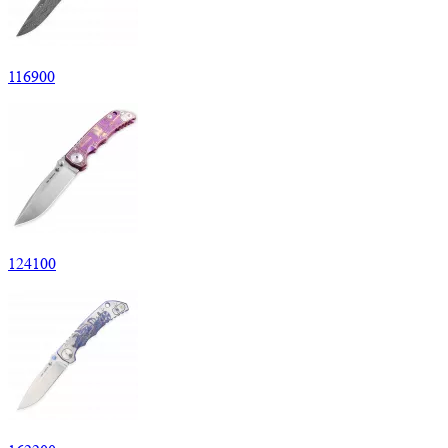
116
900
124
100