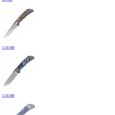
124
100
124
100