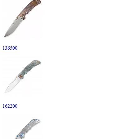
136
500
162
200