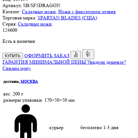
Артикул:
SB/SF5DRAGON
Каталог:
Складные ножи
,
Ножи с фиксатором лезвия
Торговая марка:
SPARTAN BLADES (США)
Серия:
Складные ножи
124
600
Есть в наличии
ОФОРМИТЬ ЗАКАЗ
КУПИТЬ
ГАРАНТИЯ МИНИМАЛЬНОЙ ЦЕНЫ
Увидели дешевле?
Снизим цену.
доставка,
МОСКВА
веc: 200 г
размеры упаковки: 170×50×50 мм
курьер
бесплатно
1-3 дня