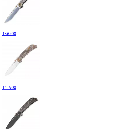
136
500
141
900