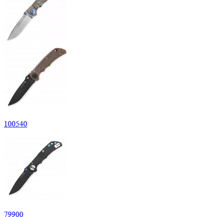
100
540
79
900