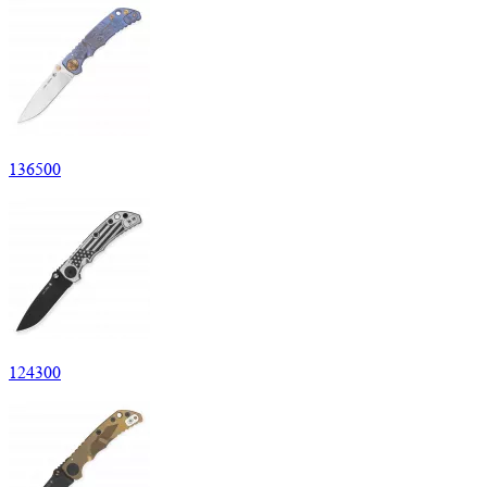
136
500
124
300