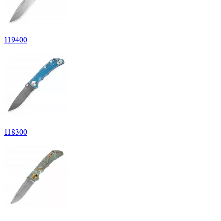
119
400
118
300