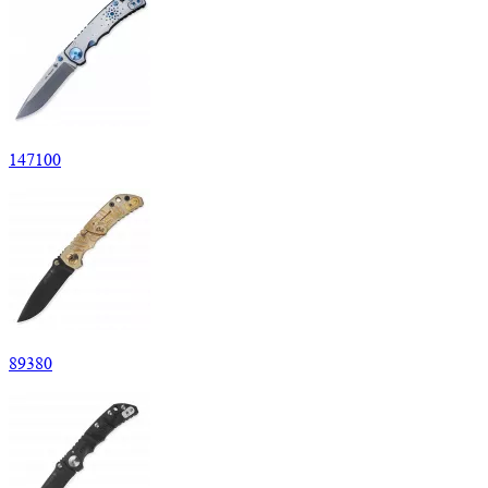
147
100
89
380