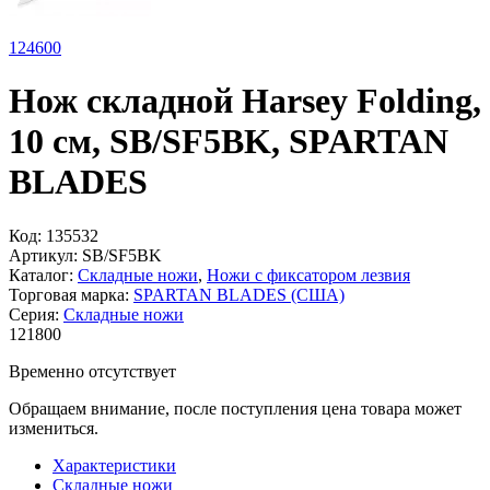
124
600
Нож складной Harsey Folding,
10 см, SB/SF5BK, SPARTAN
BLADES
Код:
135532
Артикул:
SB/SF5BK
Каталог:
Складные ножи
,
Ножи с фиксатором лезвия
Торговая марка:
SPARTAN BLADES (США)
Серия:
Складные ножи
121
800
Временно отсутствует
Обращаем внимание, после поступления цена товара может
измениться.
Характеристики
Складные ножи