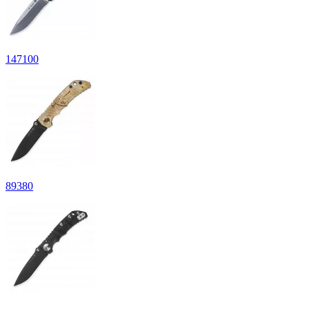
147
100
89
380