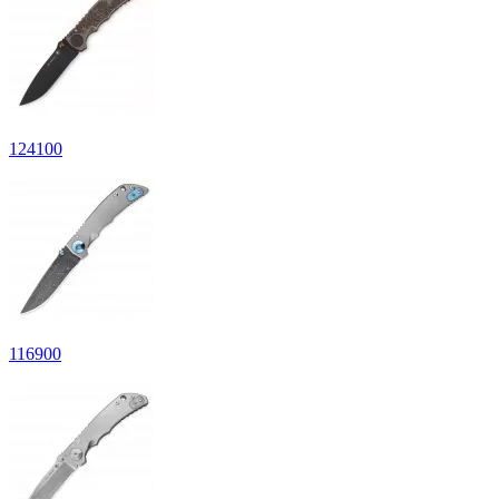
124
100
116
900