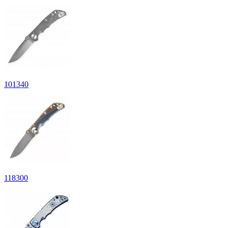
101
340
118
300