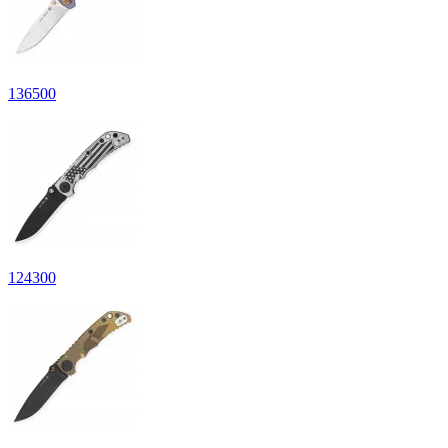
136
500
124
300