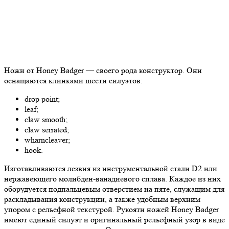
Ножи от Honey Badger — своего рода конструктор. Они
оснащаются клинками шести силуэтов:
drop point;
leaf;
claw smooth;
claw serrated;
wharncleaver;
hook.
Изготавливаются лезвия из инструментальной стали D2 или
нержавеющего молибден-ванадиевого сплава. Каждое из них
оборудуется подпальцевым отверстием на пяте, служащим для
раскладывания конструкции, а также удобным верхним
упором с рельефной текстурой. Рукояти ножей Honey Badger
имеют единый силуэт и оригинальный рельефный узор в виде