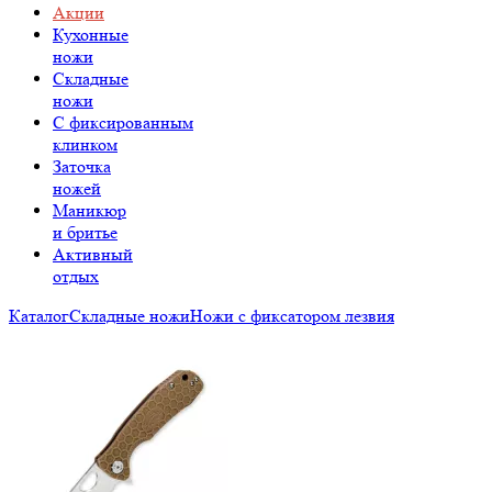
Акции
Кухонные
ножи
Складные
ножи
C фиксированным
клинком
Заточка
ножей
Маникюр
и бритье
Активный
отдых
Каталог
Складные ножи
Ножи с фиксатором лезвия