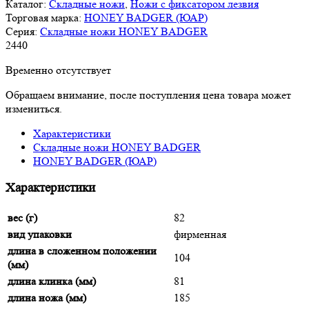
Каталог:
Складные ножи
,
Ножи с фиксатором лезвия
Торговая марка:
HONEY BADGER (ЮАР)
Серия:
Складные ножи HONEY BADGER
2
440
Временно отсутствует
Обращаем внимание, после поступления цена товара может
измениться.
Характеристики
Складные ножи HONEY BADGER
HONEY BADGER (ЮАР)
Характеристики
вес (г)
82
вид упаковки
фирменная
длина в сложенном положении
104
(мм)
длина клинка (мм)
81
длина ножа (мм)
185