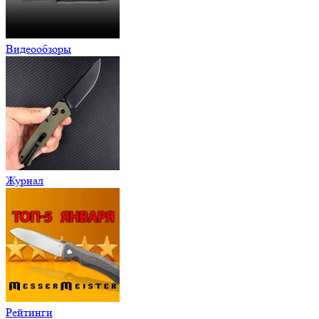
Видеообзоры
Журнал
Рейтинги