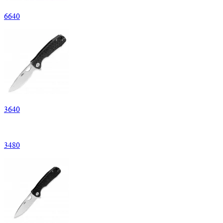
6
640
3
640
3
480