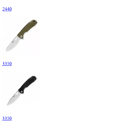
2
440
3
350
3
350