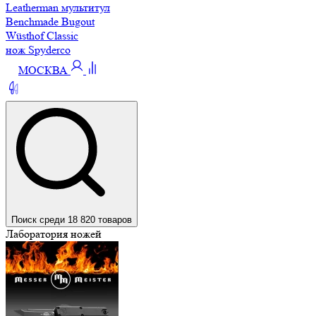
Leatherman мультитул
Benchmade Bugout
Wüsthof Classic
нож Spyderco
МОСКВА
Поиск среди 18 820 товаров
Лаборатория ножей