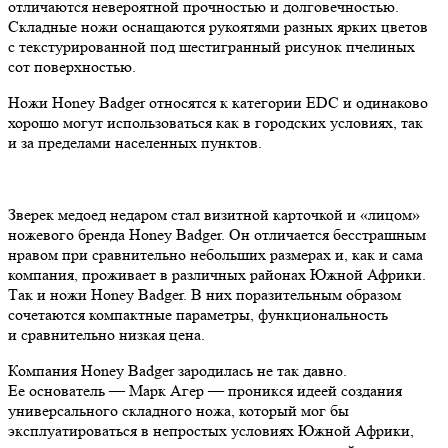
отличаются невероятной прочностью и долговечностью.
Складные ножи оснащаются рукоятями разных ярких цветов
с текстурированной под шестигранный рисунок пчелиных
сот поверхностью.
Ножи Honey Badger относятся к категории EDC и одинаково
хорошо могут использоваться как в городских условиях, так
и за пределами населенных пунктов.
Зверек медоед недаром стал визитной карточкой и «лицом»
ножевого бренда Honey Badger. Он отличается бесстрашным
нравом при сравнительно небольших размерах и, как и сама
компания, проживает в различных районах Южной Африки.
Так и ножи Honey Badger. В них поразительным образом
сочетаются компактные параметры, функциональность
и сравнительно низкая цена.
Компания Honey Badger зародилась не так давно.
Ее основатель — Марк Агер — проникся идеей создания
универсального складного ножа, который мог бы
эксплуатироваться в непростых условиях Южной Африки,