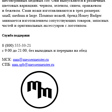
шестигранных медовых сот. Они выпускаются в различных
цветовых вариациях: черном, зеленом, синем, оранжевом
и бежевом. Сами ножи изготавливаются в трех размерах:
small, medium и large. Помимо ножей, бренд Honey Badger
занимается изготовлением сопутствующих товаров, запасных
частей и оригинальных аксессуаров с логотипом.
Служба поддержки
8 (800) 555-33-21
с 9:00 до 21:00, без выходных и перерыва на обед
МСК:
mm@messermeister.ru
СПБ:
mm.spb@messermeister.ru