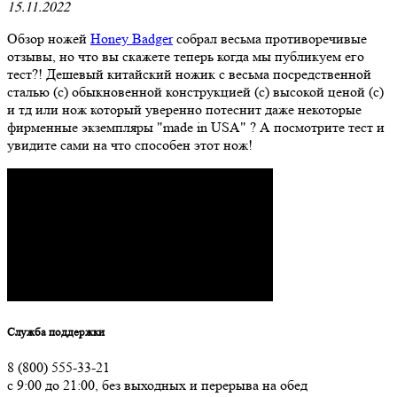
15.11.2022
Обзор ножей
Honey Badger
собрал весьма противоречивые
отзывы, но что вы скажете теперь когда мы публикуем его
тест?! Дешевый китайский ножик с весьма посредственной
сталью (с) обыкновенной конструкцией (с) высокой ценой (с)
и тд или нож который уверенно потеснит даже некоторые
фирменные экземпляры "made in USA" ? А посмотрите тест и
увидите сами на что способен этот нож!
Служба поддержки
8 (800) 555-33-21
с 9:00 до 21:00, без выходных и перерыва на обед