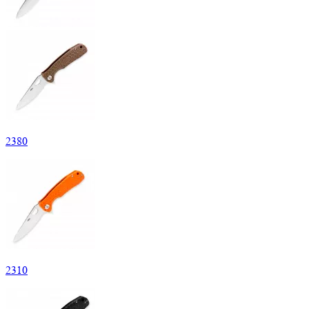
2
380
2
310