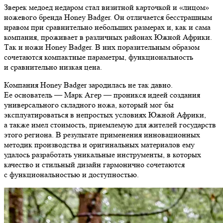
Зверек медоед недаром стал визитной карточкой и «лицом»
ножевого бренда Honey Badger. Он отличается бесстрашным
нравом при сравнительно небольших размерах и, как и сама
компания, проживает в различных районах Южной Африки.
Так и ножи Honey Badger. В них поразительным образом
сочетаются компактные параметры, функциональность
и сравнительно низкая цена.
Компания Honey Badger зародилась не так давно.
Ее основатель — Марк Агер — проникся идеей создания
универсального складного ножа, который мог бы
эксплуатироваться в непростых условиях Южной Африки,
а также имел стоимость, приемлемую для жителей государств
этого региона. В результате применения инновационных
методик производства и оригинальных материалов ему
удалось разработать уникальные инструменты, в которых
качество и стильный дизайн гармонично сочетаются
с функциональностью и доступностью.