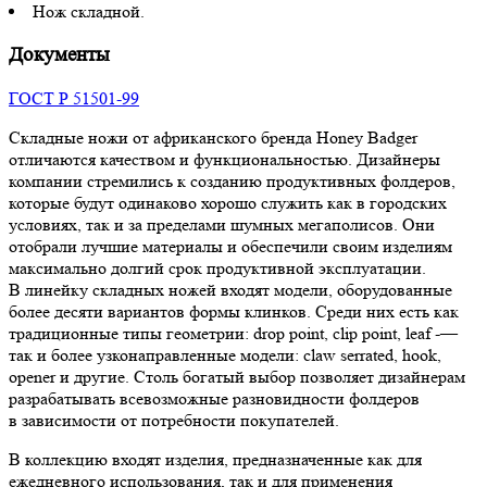
Нож складной.
Документы
ГОСТ Р 51501-99
Складные ножи от африканского бренда Honey Badger
отличаются качеством и функциональностью. Дизайнеры
компании стремились к созданию продуктивных фолдеров,
которые будут одинаково хорошо служить как в городских
условиях, так и за пределами шумных мегаполисов. Они
отобрали лучшие материалы и обеспечили своим изделиям
максимально долгий срок продуктивной эксплуатации.
В линейку складных ножей входят модели, оборудованные
более десяти вариантов формы клинков. Среди них есть как
традиционные типы геометрии: drop point, clip point, leaf -—
так и более узконаправленные модели: claw serrated, hook,
opener и другие. Столь богатый выбор позволяет дизайнерам
разрабатывать всевозможные разновидности фолдеров
в зависимости от потребности покупателей.
В коллекцию входят изделия, предназначенные как для
ежедневного использования, так и для применения