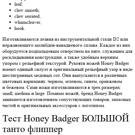
leaf;
claw smooth;
claw serrated;
wharncleaver;
hook.
Изготавливаются лезвия из инструментальной стали D2 или
нержавеющего молибден-ванадиевого сплава. Каждое из них
оборудуется подпальцевым отверстием на пяте, служащим для
раскладывания конструкции, а также удобным верхним
упором с рельефной текстурой. Рукояти ножей Honey Badger
имеют единый силуэт и оригинальный рельефный узор в виде
шестигранных медовых сот. Они выпускаются в различных
цветовых вариациях: черном, зеленом, синем, оранжевом
и бежевом. Сами ножи изготавливаются в трех размерах:
small, medium и large. Помимо ножей, бренд Honey Badger
занимается изготовлением сопутствующих товаров, запасных
частей и оригинальных аксессуаров с логотипом.
Тест Honey Badger БОЛЬШОЙ
танто флиппер