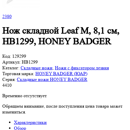
2
380
Нож складной Leaf M, 8,1 см,
HB1299, HONEY BADGER
Код:
129299
Артикул:
HB1299
Каталог:
Складные ножи
,
Ножи с фиксатором лезвия
Торговая марка:
HONEY BADGER (ЮАР)
Серия:
Складные ножи HONEY BADGER
4
410
Временно отсутствует
Обращаем внимание, после поступления цена товара может
измениться.
Характеристики
Обзор