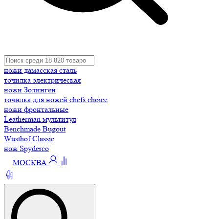
ножи дамасская сталь
точилка электрическая
ножи Золинген
точилка для ножей chefs choice
ножи фронтальные
Leatherman мультитул
Benchmade Bugout
Wüsthof Classic
нож Spyderco
МОСКВА