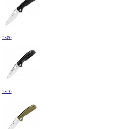
2
380
2
310