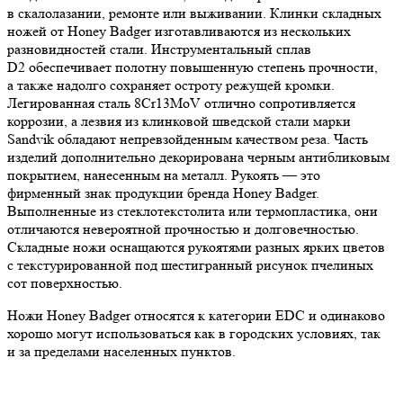
в скалолазании, ремонте или выживании. Клинки складных
ножей от Honey Badger изготавливаются из нескольких
разновидностей стали. Инструментальный сплав
D2 обеспечивает полотну повышенную степень прочности,
а также надолго сохраняет остроту режущей кромки.
Легированная сталь 8Cr13MoV отлично сопротивляется
коррозии, а лезвия из клинковой шведской стали марки
Sandvik обладают непревзойденным качеством реза. Часть
изделий дополнительно декорирована черным антибликовым
покрытием, нанесенным на металл. Рукоять — это
фирменный знак продукции бренда Honey Badger.
Выполненные из стеклотекстолита или термопластика, они
отличаются невероятной прочностью и долговечностью.
Складные ножи оснащаются рукоятями разных ярких цветов
с текстурированной под шестигранный рисунок пчелиных
сот поверхностью.
Ножи Honey Badger относятся к категории EDC и одинаково
хорошо могут использоваться как в городских условиях, так
и за пределами населенных пунктов.