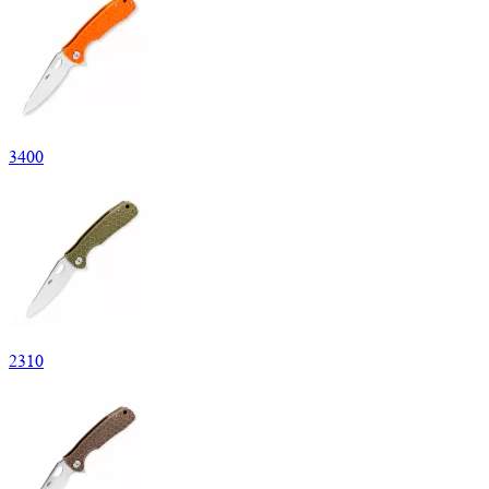
3
400
2
310