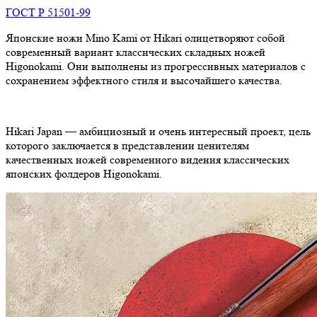
ГОСТ Р 51501-99
Японские ножи Mino Kami от Hikari олицетворяют собой
современный вариант классических складных ножей
Higonokami. Они выполнены из прогрессивных материалов с
сохранением эффектного стиля и высочайшего качества.
Hikari Japan — амбициозный и очень интересный проект, цель
которого заключается в представлении ценителям
качественных ножей современного видения классических
японских фолдеров Higonokami.