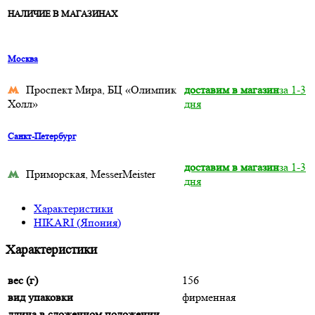
НАЛИЧИЕ В МАГАЗИНАХ
Москва
Проспект Мира, БЦ «Олимпик
доставим в магазин
за 1-3
Холл»
дня
Санкт-Петербург
доставим в магазин
за 1-3
Приморская, MesserMeister
дня
Характеристики
HIKARI (Япония)
Характеристики
вес (г)
156
вид упаковки
фирменная
длина в сложенном положении