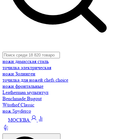
ножи дамасская сталь
точилка электрическая
ножи Золинген
точилка для ножей chefs choice
ножи фронтальные
Leatherman мультитул
Benchmade Bugout
Wüsthof Classic
нож Spyderco
МОСКВА