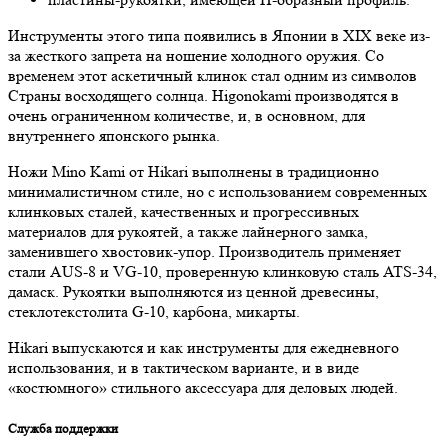
Инструменты этого типа появились в Японии в XIX веке из-
за жесткого запрета на ношение холодного оружия. Со
временем этот аскетичный клинок стал одним из символов
Страны восходящего солнца. Higonokami производятся в
очень ограниченном количестве, и, в основном, для
внутреннего японского рынка.
Ножи Mino Kami от Hikari выполнены в традиционно
минималистичном стиле, но с использованием современных
клинковых сталей, качественных и прогрессивных
материалов для рукоятей, а также лайнерного замка,
заменившего хвостовик-упор. Производитель применяет
стали AUS-8 и VG-10, проверенную клинковую сталь ATS-34,
дамаск. Рукоятки выполняются из ценной древесины,
стеклотекстолита G-10, карбона, микарты.
Hikari выпускаются и как инструменты для ежедневного
использования, и в тактическом варианте, и в виде
«костюмного» стильного аксессуара для деловых людей.
Служба поддержки