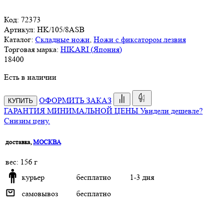
Код:
72373
Артикул:
HK/105/8ASB
Каталог:
Складные ножи
,
Ножи с фиксатором лезвия
Торговая марка:
HIKARI (Япония)
18
400
Есть в наличии
ОФОРМИТЬ ЗАКАЗ
КУПИТЬ
ГАРАНТИЯ МИНИМАЛЬНОЙ ЦЕНЫ
Увидели дешевле?
Снизим цену.
доставка,
МОСКВА
веc: 156 г
курьер
бесплатно
1-3 дня
самовывоз
бесплатно