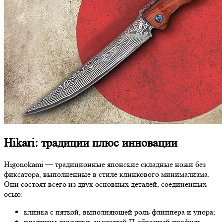
Hikari: традиции плюс инновации
Higonokami — традиционные японские складные ножи без
фиксатора, выполненные в стиле клинкового минимализма.
Они состоят всего из двух основных деталей, соединенных
осью:
клинка с пяткой, выполняющей роль флиппера и упора;
пластины-рукоятки, имеющей П-образный профиль.