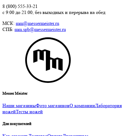
8 (800) 555-33-21
с 9:00 до 21:00, без выходных и перерыва на обед
МСК:
mm@messermeister.ru
СПБ:
mm.spb@messermeister.ru
Messer Meister
Наши магазины
Фото магазинов
О компании
Лаборатория
ножей
Тесты ножей
Для покупателей
Как заказать
Доставка
Оплата
Дисконтные