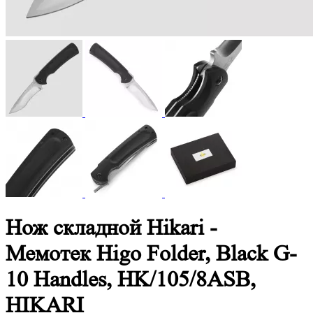
Нож складной Hikari -
Мемотек Higo Folder, Black G-
10 Handles, HK/105/8ASB,
HIKARI