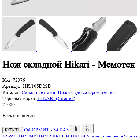
Нож складной Hikari - Мемотек
Код:
72376
Артикул:
HK/105D2SB
Каталог:
Складные ножи
,
Ножи с фиксатором лезвия
Торговая марка:
HIKARI (Япония)
21
000
Есть в наличии
ОФОРМИТЬ ЗАКАЗ
КУПИТЬ
ГАРАНТИЯ МИНИМАЛЬНОЙ ЦЕНЫ
Увидели дешевле? Сниз