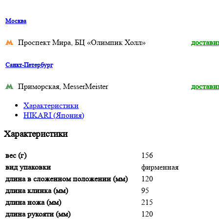
Москва
Проспект Мира, БЦ «Олимпик Холл»
достави
Санкт-Петербург
Приморская, MesserMeister
достави
Характеристики
HIKARI (Япония)
Характеристики
вес (г)
156
вид упаковки
фирменная
длина в сложенном положении (мм)
120
длина клинка (мм)
95
длина ножа (мм)
215
длина рукояти (мм)
120