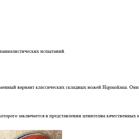
иминалистических испытаний.
еменный вариант классических складных ножей Higonokami. Он
 которого заключается в представлении ценителям качественных