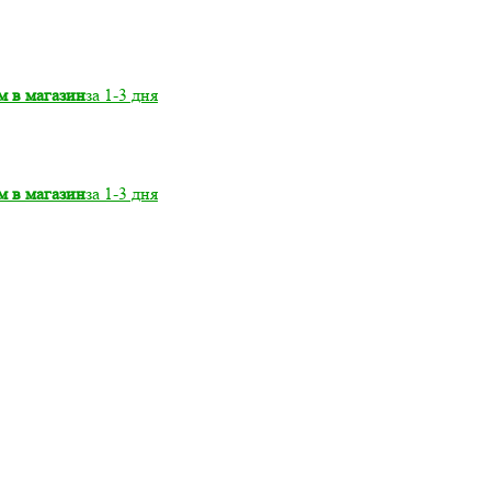
м в магазин
за 1-3 дня
м в магазин
за 1-3 дня