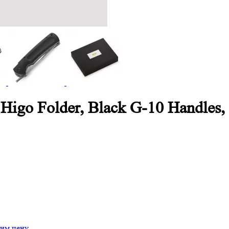
 Higo Folder, Black G-10 Handle
им цену.