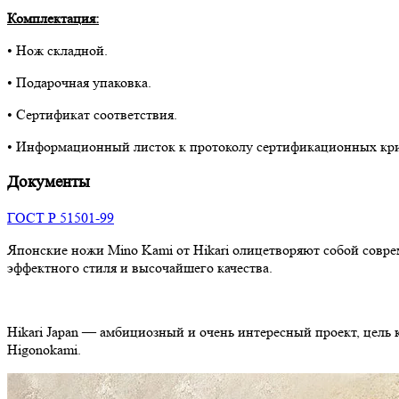
Комплектация:
• Нож складной.
• Подарочная упаковка.
• Сертификат соответствия.
• Информационный листок к протоколу сертификационных кр
Документы
ГОСТ Р 51501-99
Японские ножи Mino Kami от Hikari олицетворяют собой совр
эффектного стиля и высочайшего качества.
Hikari Japan — амбициозный и очень интересный проект, цель
Higonokami.