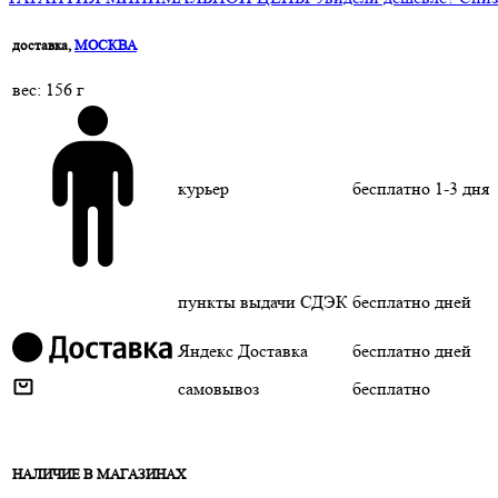
доставка,
МОСКВА
веc: 156 г
курьер
бесплатно
1-3 дня
пункты выдачи СДЭК
бесплатно
дней
Яндекс Доставка
бесплатно
дней
самовывоз
бесплатно
НАЛИЧИЕ В МАГАЗИНАХ