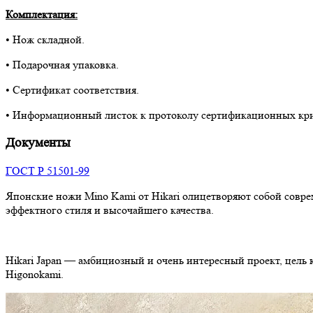
Комплектация:
• Нож складной.
• Подарочная упаковка.
• Сертификат соответствия.
• Информационный листок к протоколу сертификационных кр
Документы
ГОСТ Р 51501-99
Японские ножи Mino Kami от Hikari олицетворяют собой совр
эффектного стиля и высочайшего качества.
Hikari Japan — амбициозный и очень интересный проект, цель
Higonokami.