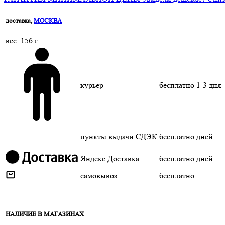
доставка,
МОСКВА
веc: 156 г
курьер
бесплатно
1-3 дня
пункты выдачи СДЭК
бесплатно
дней
Яндекс Доставка
бесплатно
дней
самовывоз
бесплатно
НАЛИЧИЕ В МАГАЗИНАХ