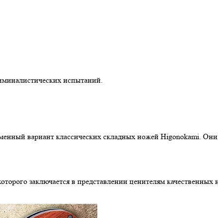
иминалистических испытаний.
еменный вариант классических складных ножей Higonokami. Он
 которого заключается в представлении ценителям качественных