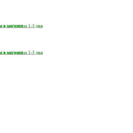
м в магазин
за 1-3 дня
м в магазин
за 1-3 дня