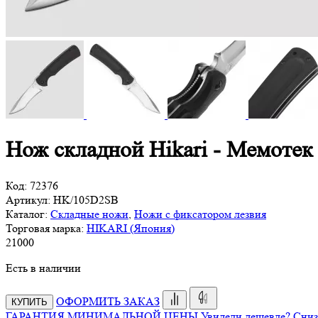
Нож складной Hikari - Мемотек
Код:
72376
Артикул:
HK/105D2SB
Каталог:
Складные ножи
,
Ножи с фиксатором лезвия
Торговая марка:
HIKARI (Япония)
21
000
Есть в наличии
ОФОРМИТЬ ЗАКАЗ
КУПИТЬ
ГАРАНТИЯ МИНИМАЛЬНОЙ ЦЕНЫ
Увидели дешевле? Сниз