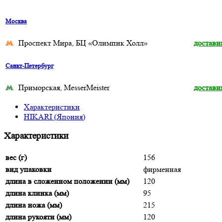
Москва
Проспект Мира, БЦ «Олимпик Холл»
достави
Санкт-Петербург
Приморская, MesserMeister
достави
Характеристики
HIKARI (Япония)
Характеристики
вес (г)
156
вид упаковки
фирменная
длина в сложенном положении (мм)
120
длина клинка (мм)
95
длина ножа (мм)
215
длина рукояти (мм)
120