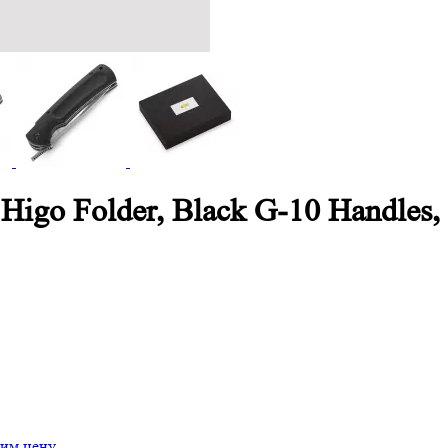
 Higo Folder, Black G-10 Handle
им цену.