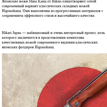
Японские ножи Mino Kami от Hikari олицетворяют собой
современный вариант классических складных ножей
Higonokami. Они выполнены из прогрессивных материалов с
сохранением эффектного стиля и высочайшего качества.
Hikari Japan — амбициозный и очень интересный проект, цель
которого заключается в представлении ценителям
качественных ножей современного видения классических
японских фолдеров Higonokami.