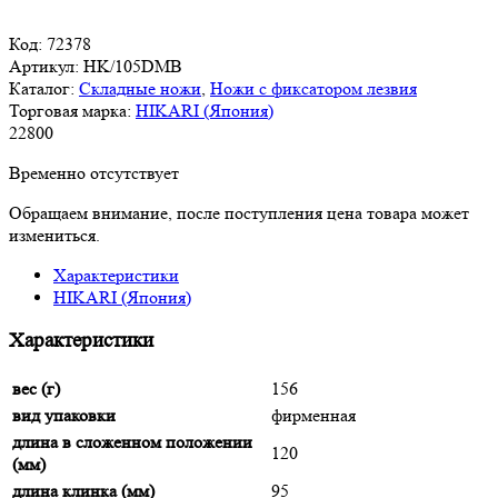
Код:
72378
Артикул:
HK/105DMB
Каталог:
Складные ножи
,
Ножи с фиксатором лезвия
Торговая марка:
HIKARI (Япония)
22
800
Временно отсутствует
Обращаем внимание, после поступления цена товара может
измениться.
Характеристики
HIKARI (Япония)
Характеристики
вес (г)
156
вид упаковки
фирменная
длина в сложенном положении
120
(мм)
длина клинка (мм)
95