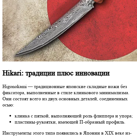
Hikari: традиции плюс инновации
Higonokami — традиционные японские складные ножи без
фиксатора, выполненные в стиле клинкового минимализма.
Они состоят всего из двух основных деталей, соединенных
осью:
клинка с пяткой, выполняющей роль флиппера и упора;
пластины-рукоятки, имеющей П-образный профиль.
Инструменты этого типа появились в Японии в XIX веке из-