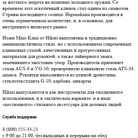
за жесткого запрета на ношение холодного оружия. Со
временем этот аскетичный клинок стал одним из символов
Страны восходящего солнца. Higonokami производятся в
очень ограниченном количестве, и, в основном, для
внутреннего японского рынка.
Ножи Mino Kami от Hikari выполнены в традиционно
минималистичном стиле, но с использованием современных
клинковых сталей, качественных и прогрессивных
материалов для рукоятей, а также лайнерного замка,
заменившего хвостовик-упор. Производитель применяет
стали AUS-8 и VG-10, проверенную клинковую сталь ATS-34,
дамаск. Рукоятки выполняются из ценной древесины,
стеклотекстолита G-10, карбона, микарты.
Hikari выпускаются и как инструменты для ежедневного
использования, и в тактическом варианте, и в виде
«костюмного» стильного аксессуара для деловых людей.
Служба поддержки
8 (800) 555-33-21
с 9:00 до 21:00, без выходных и перерыва на обед