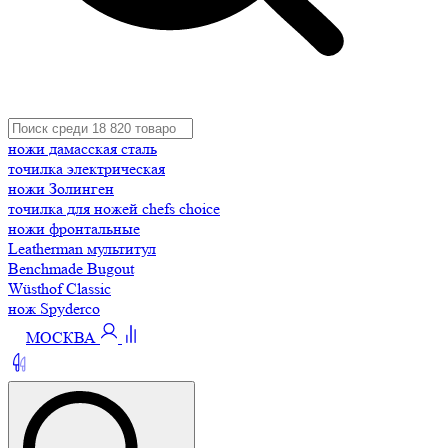
ножи дамасская сталь
точилка электрическая
ножи Золинген
точилка для ножей chefs choice
ножи фронтальные
Leatherman мультитул
Benchmade Bugout
Wüsthof Classic
нож Spyderco
МОСКВА