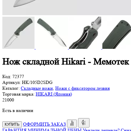
Нож складной Hikari - Мемотек
Код:
72377
Артикул:
HK/105D2SDG
Каталог:
Складные ножи
,
Ножи с фиксатором лезвия
Торговая марка:
HIKARI (Япония)
21
000
Есть в наличии
ОФОРМИТЬ ЗАКАЗ
КУПИТЬ
ГАРАНТИЯ МИНИМАЛЬНОЙ ЦЕНЫ
Увидели дешевле? Сниз