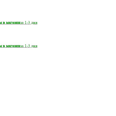
м в магазин
за 1-3 дня
м в магазин
за 1-3 дня