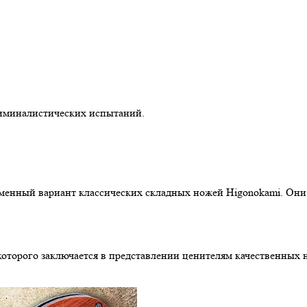
иминалистических испытаний.
еменный вариант классических складных ножей Higonokami. Он
 которого заключается в представлении ценителям качественных