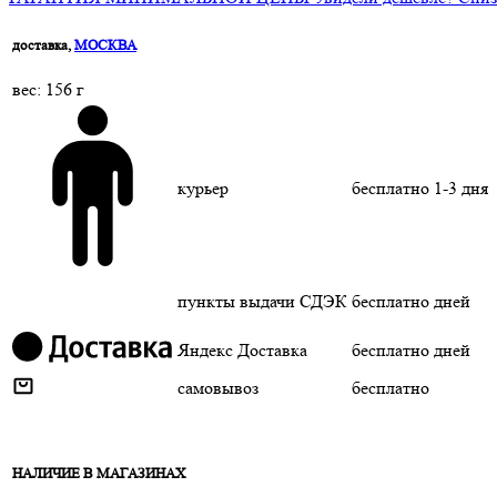
доставка,
МОСКВА
веc: 156 г
курьер
бесплатно
1-3 дня
пункты выдачи СДЭК
бесплатно
дней
Яндекс Доставка
бесплатно
дней
самовывоз
бесплатно
НАЛИЧИЕ В МАГАЗИНАХ