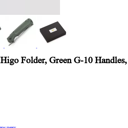
 Higo Folder, Green G-10 Handl
им цену.