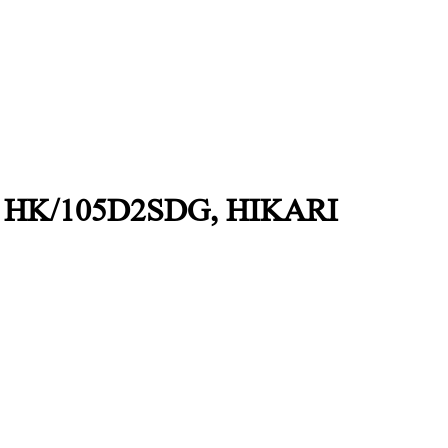
es, HK/105D2SDG, HIKARI