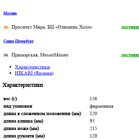
Москва
Проспект Мира, БЦ «Олимпик Холл»
достави
Санкт-Петербург
Приморская, MesserMeister
достави
Характеристики
HIKARI (Япония)
Характеристики
вес (г)
156
вид упаковки
фирменная
длина в сложенном положении (мм)
120
длина клинка (мм)
95
длина ножа (мм)
215
длина рукояти (мм)
120