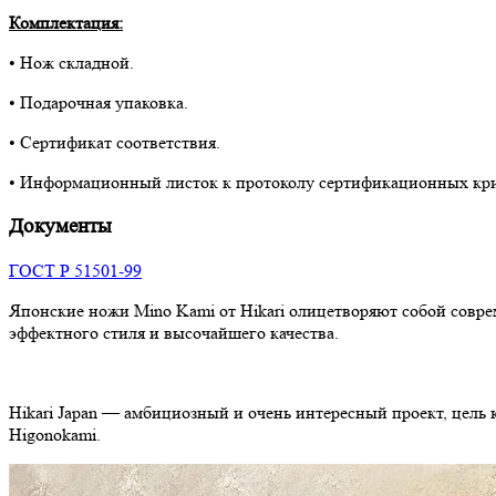
Комплектация:
• Нож складной.
• Подарочная упаковка.
• Сертификат соответствия.
• Информационный листок к протоколу сертификационных кр
Документы
ГОСТ Р 51501-99
Японские ножи Mino Kami от Hikari олицетворяют собой совр
эффектного стиля и высочайшего качества.
Hikari Japan — амбициозный и очень интересный проект, цель
Higonokami.