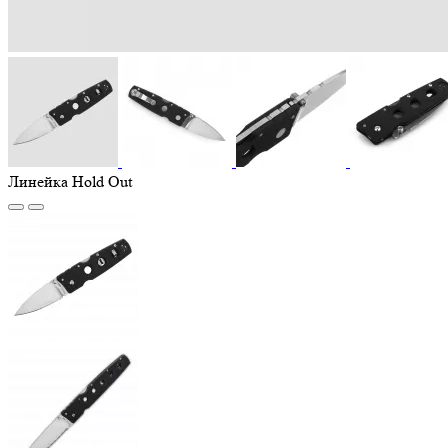
Линейка Hold Out