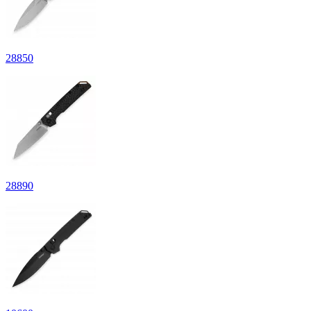
28
850
28
890