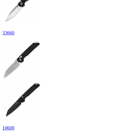
33
660
10
600