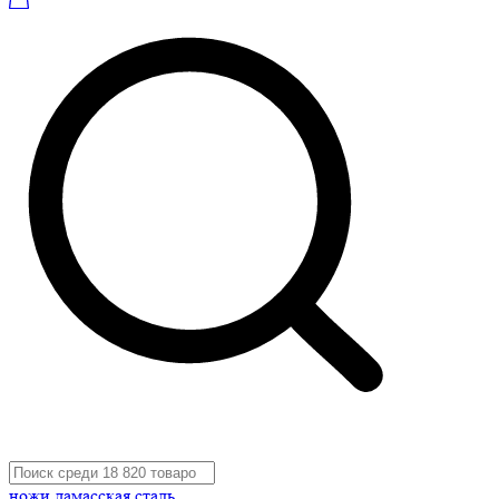
ножи дамасская сталь