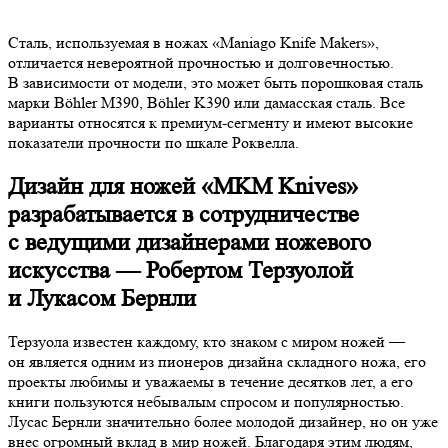
Сталь, используемая в ножах «Maniago Knife Makers»,
отличается невероятной прочностью и долговечностью.
В зависимости от модели, это может быть порошковая сталь
марки Böhler M390, Böhler K390 или дамасская сталь. Все
варианты относятся к премиум-сегменту и имеют высокие
показатели прочности по шкале Роквелла.
Дизайн для ножей «MKM Knives»
разрабатывается в сотрудничестве
с ведущими дизайнерами ножевого
искусства — Робертом Терзуолой
и Лукасом Бернли
Терзуола известен каждому, кто знаком с миром ножей —
он является одним из пионеров дизайна складного ножа, его
проекты любимы и уважаемы в течение десятков лет, а его
книги пользуются небывалым спросом и популярностью.
Лусас Бернли значительно более молодой дизайнер, но он уже
внес огромный вклад в мир ножей. Благодаря этим людям,