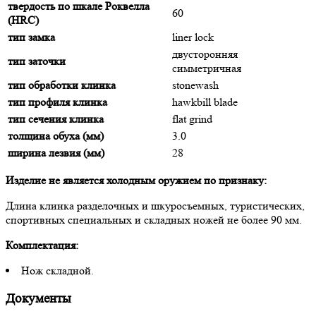
твердость по шкале Роквелла
60
(HRC)
тип замка
liner lock
двусторонняя
тип заточки
симметричная
тип обработки клинка
stonewash
тип профиля клинка
hawkbill blade
тип сечения клинка
flat grind
толщина обуха (мм)
3.0
ширина лезвия (мм)
28
Изделие не является холодным оружием по признаку:
Длина клинка разделочных и шкуросъемных, туристических,
спортивных специальных и складных ножей не более 90 мм.
Комплектация:
Нож складной.
Документы