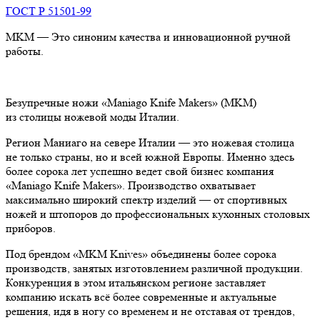
ГОСТ Р 51501-99
MKM — Это синоним качества и инновационной ручной
работы.
Безупречные ножи «Maniago Knife Makers» (MKM)
из столицы ножевой моды Италии.
Регион Маниаго на севере Италии — это ножевая столица
не только страны, но и всей южной Европы. Именно здесь
более сорока лет успешно ведет свой бизнес компания
«Maniago Knife Makers». Производство охватывает
максимально широкий спектр изделий — от спортивных
ножей и штопоров до профессиональных кухонных столовых
приборов.
Под брендом «MKM Knives» объединены более сорока
производств, занятых изготовлением различной продукции.
Конкуренция в этом итальянском регионе заставляет
компанию искать всё более современные и актуальные
решения, идя в ногу со временем и не отставая от трендов,