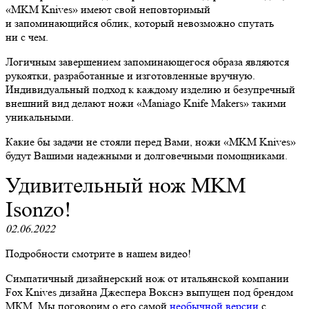
«MKM Knives» имеют свой неповторимый
и запоминающийся облик, который невозможно спутать
ни с чем.
Логичным завершением запоминающегося образа являются
рукоятки, разработанные и изготовленные вручную.
Индивидуальный подход к каждому изделию и безупречный
внешний вид делают ножи «Maniago Knife Makers» такими
уникальными.
Какие бы задачи не стояли перед Вами, ножи «MKM Knives»
будут Вашими надежными и долговечными помощниками.
Удивительный нож MKM
Isonzo!
02.06.2022
Подробности смотрите в нашем видео!
Симпатичный дизайнерский нож от итальянской компании
Fox Knives дизайна Джеспера Вокснэ выпущен под брендом
МКМ. Мы поговорим о его самой
необычной версии
с