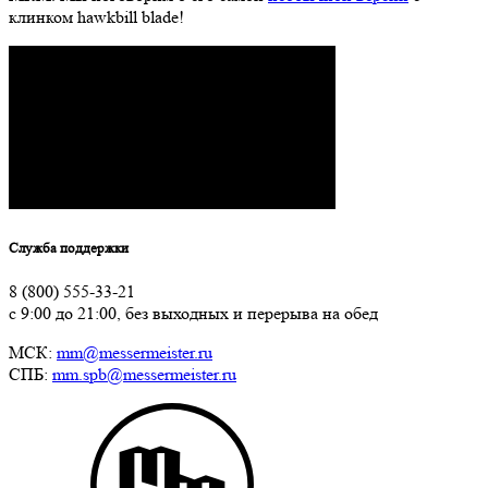
клинком hawkbill blade!
Служба поддержки
8 (800) 555-33-21
с 9:00 до 21:00, без выходных и перерыва на обед
МСК:
mm@messermeister.ru
СПБ:
mm.spb@messermeister.ru