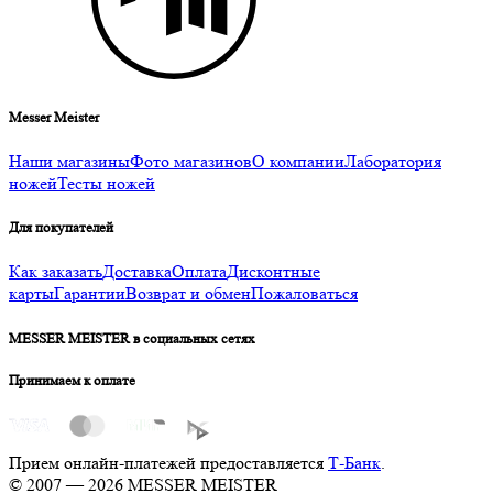
Messer Meister
Наши магазины
Фото магазинов
О компании
Лаборатория
ножей
Тесты ножей
Для покупателей
Как заказать
Доставка
Оплата
Дисконтные
карты
Гарантии
Возврат и обмен
Пожаловаться
MESSER MEISTER в социальных сетях
Принимаем к оплате
Прием онлайн-платежей предоставляется
Т-Банк
.
© 2007 — 2026 MESSER MEISTER