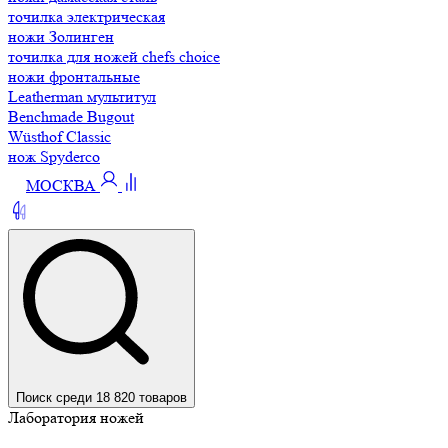
точилка электрическая
ножи Золинген
точилка для ножей chefs choice
ножи фронтальные
Leatherman мультитул
Benchmade Bugout
Wüsthof Classic
нож Spyderco
МОСКВА
Поиск среди 18 820 товаров
Лаборатория ножей