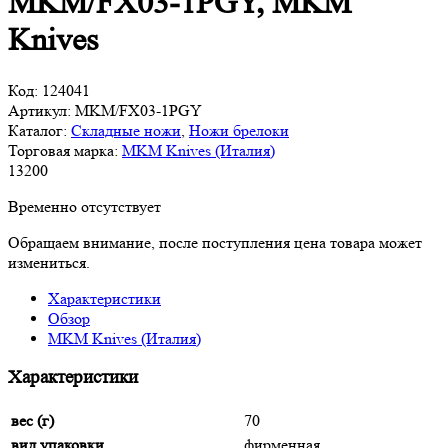
MKM/FX03-1PGY, MKM
Knives
Код:
124041
Артикул:
MKM/FX03-1PGY
Каталог:
Складные ножи
,
Ножи брелоки
Торговая марка:
MKM Knives (Италия)
13
200
Временно отсутствует
Обращаем внимание, после поступления цена товара может
измениться.
Характеристики
Обзор
MKM Knives (Италия)
Характеристики
вес (г)
70
вид упаковки
фирменная