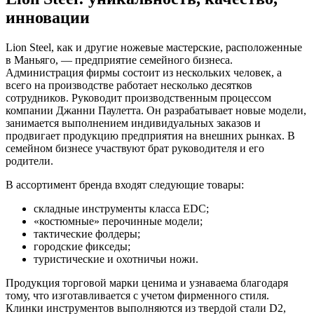
инновации
Lion Steel, как и другие ножевые мастерские, расположенные
в Маньяго, — предприятие семейного бизнеса.
Администрация фирмы состоит из нескольких человек, а
всего на производстве работает несколько десятков
сотрудников. Руководит производственным процессом
компании Джанни Паулетта. Он разрабатывает новые модели,
занимается выполнением индивидуальных заказов и
продвигает продукцию предприятия на внешних рынках. В
семейном бизнесе участвуют брат руководителя и его
родители.
В ассортимент бренда входят следующие товары:
складные инструменты класса EDC;
«костюмные» перочинные модели;
тактические фолдеры;
городские фикседы;
туристические и охотничьи ножи.
Продукция торговой марки ценима и узнаваема благодаря
тому, что изготавливается с учетом фирменного стиля.
Клинки инструментов выполняются из твердой стали D2,