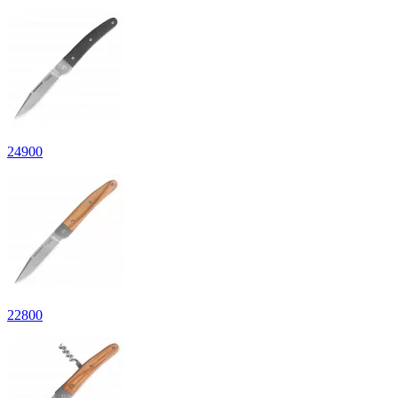
24
900
22
800