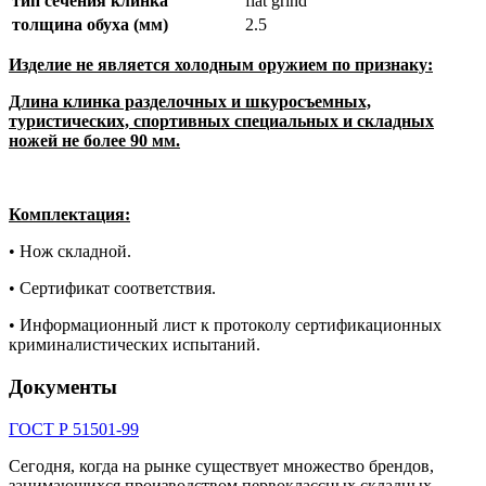
тип сечения клинка
flat grind
толщина обуха (мм)
2.5
Изделие не является холодным оружием по признаку:
Длина клинка разделочных и шкуросъемных,
туристических, спортивных специальных и складных
ножей не более 90 мм.
Комплектация:
• Нож складной.
• Сертификат соответствия.
• Информационный лист к протоколу сертификационных
криминалистических испытаний.
Документы
ГОСТ Р 51501-99
Сегодня, когда на рынке существует множество брендов,
занимающихся производством первоклассных складных