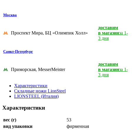
Москва
доставим
Проспект Мира, БЦ «Олимпик Холл»
в магазин
за 1-
3 дня
Санкт-Петербург
доставим
Приморская, MesserMeister
в магазин
за 1-
3 дня
Характеристики
Складные ножи LionSteel
LIONSTEEL (Италия)
Характеристики
вес (г)
53
вид упаковки
фирменная