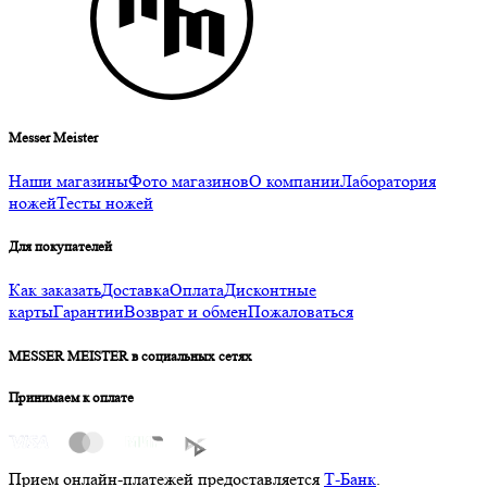
Messer Meister
Наши магазины
Фото магазинов
О компании
Лаборатория
ножей
Тесты ножей
Для покупателей
Как заказать
Доставка
Оплата
Дисконтные
карты
Гарантии
Возврат и обмен
Пожаловаться
MESSER MEISTER в социальных сетях
Принимаем к оплате
Прием онлайн-платежей предоставляется
Т-Банк
.