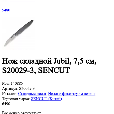
5
480
Нож складной Jubil, 7,5 см,
S20029-3, SENCUT
Код:
140885
Артикул:
S20029-3
Каталог:
Складные ножи
,
Ножи с фиксатором лезвия
Торговая марка:
SENCUT (Китай)
6
490
Временно отсутствует