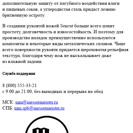
дополнительную защиту от пагубного воздействия влаги
и пищевых соков, а углеродистая сталь придаст лезвию
бритвенную остроту.
В создании рукоятей ножей Sencut больше всего ценит
простоту, долговечность и износостойкость. И поэтому для
производства наладок преимущественно используются
композиты и некоторые виды металлических сплавов. Чаще
всего поверхности рукояти придается шероховатая рельефная
текстура, благодаря чему нож не выскальзывает даже
из влажной ладони.
Служба поддержки
8 (800) 555-33-21
с 9:00 до 21:00, без выходных и перерыва на обед
МСК:
mm@messermeister.ru
СПБ:
mm.spb@messermeister.ru