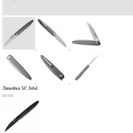
Линейка SC Jubil