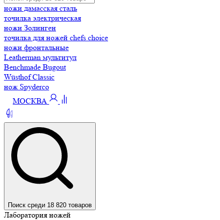
ножи дамасская сталь
точилка электрическая
ножи Золинген
точилка для ножей chefs choice
ножи фронтальные
Leatherman мультитул
Benchmade Bugout
Wüsthof Classic
нож Spyderco
МОСКВА
Поиск среди 18 820 товаров
Лаборатория ножей