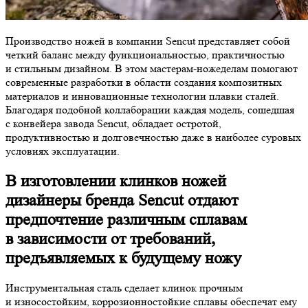
Производство ножей в компании Sencut представляет собой
четкий баланс между функциональностью, практичностью
и стильным дизайном. В этом мастерам-ножеделам помогают
современные разработки в области создания композитных
материалов и инновационные технологии плавки сталей.
Благодаря подобной коллаборации каждая модель, сошедшая
с конвейера завода Sencut, обладает остротой,
продуктивностью и долговечностью даже в наиболее суровых
условиях эксплуатации.
В изготовлении клинков ножей
дизайнеры бренда Sencut отдают
предпочтение различным сплавам
в зависимости от требований,
предъявляемых к будущему ножу
Инструментальная сталь сделает клинок прочным
и износостойким, коррозионностойкие сплавы обеспечат ему