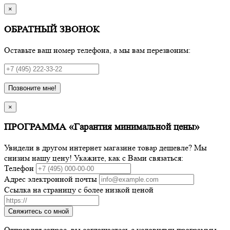
×
ОБРАТНЫЙ ЗВОНОК
Оставьте ваш номер телефона, а мы вам перезвоним:
Позвоните мне!
×
ПРОГРАММА «Гарантия минимальной цены»
Увидели в другом интернет магазине товар дешевле? Мы
снизим нашу цену! Укажите, как с Вами связаться:
Телефон
Адрес электронной почты
Ссылка на страницу с более низкой ценой
Свяжитесь со мной
Отправляя запрос, вы соглашаетесь с условиями программы