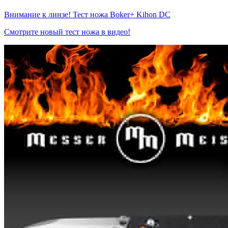
Внимание к линзе! Тест ножа Boker+ Kihon DC
Смотрите новый тест ножа в видео!