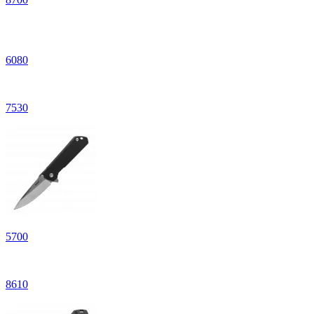
6
080
7
530
5
700
8
610