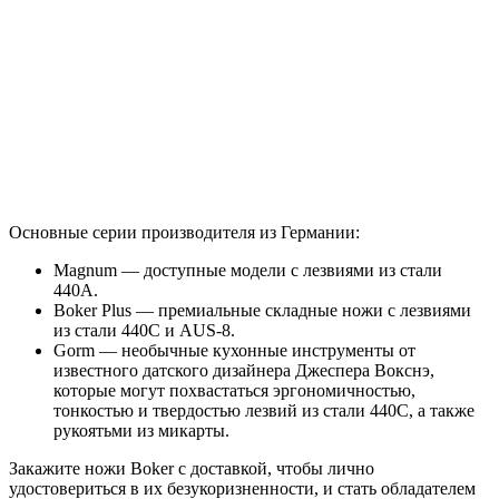
Основные серии производителя из Германии:
Magnum — доступные модели с лезвиями из стали
440А.
Boker Plus — премиальные складные ножи с лезвиями
из стали 440С и AUS-8.
Gorm — необычные кухонные инструменты от
известного датского дизайнера Джеспера Вокснэ,
которые могут похвастаться эргономичностью,
тонкостью и твердостью лезвий из стали 440С, а также
рукоятьми из микарты.
Закажите ножи Boker с доставкой, чтобы лично
удостовериться в их безукоризненности, и стать обладателем