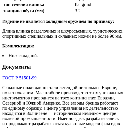
тип сечения клинка
flat grind
толщина обуха (мм)
3.2
Изделие не является холодным оружием по признаку:
Длина клинка разделочных и шкуросъемных, туристических,
спортивных специальных и складных ножей не более 90 мм.
Комплектация:
Нож складной.
Документы
ГОСТ Р 51501-99
Складные ножи давно стали легендой не только в Европе,
но и за океаном. Масштабное производство этих уникальных
инструментов проводится на трех континентах: Евразии,
Северной и Южной Америке. Все заводы бренда работают
по единому образцу, а центр управления их деятельностью
находится в Золингене — историческом немецком центре
ножевой промышленности. Именно здесь разрабатывались
и продолжают разрабатываться культовые модели фикседов