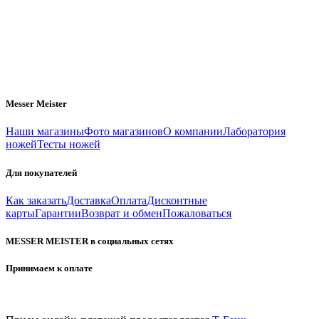
Messer Meister
Наши магазины
Фото магазинов
О компании
Лаборатория
ножей
Тесты ножей
Для покупателей
Как заказать
Доставка
Оплата
Дисконтные
карты
Гарантии
Возврат и обмен
Пожаловаться
MESSER MEISTER в социальных сетях
Принимаем к оплате