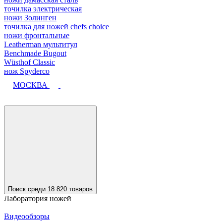
точилка электрическая
ножи Золинген
точилка для ножей chefs choice
ножи фронтальные
Leatherman мультитул
Benchmade Bugout
Wüsthof Classic
нож Spyderco
МОСКВА
Поиск среди 18 820 товаров
Лаборатория ножей
Видеообзоры