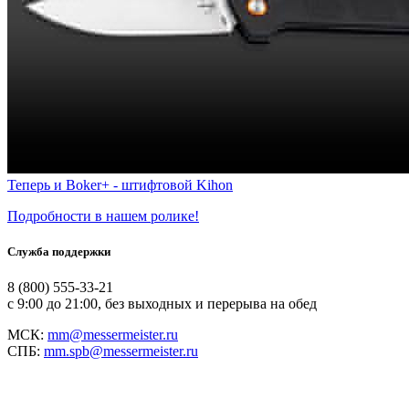
Теперь и Boker+ - штифтовой Kihon
Подробности в нашем ролике!
Служба поддержки
8 (800) 555-33-21
с 9:00 до 21:00, без выходных и перерыва на обед
МСК:
mm@messermeister.ru
СПБ:
mm.spb@messermeister.ru