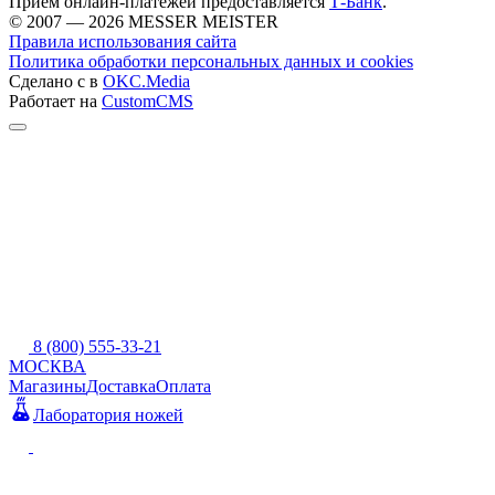
Прием онлайн-платежей предоставляется
Т-Банк
.
© 2007 — 2026 MESSER MEISTER
Правила использования сайта
Политика обработки персональных данных и cookies
Сделано с
в
OKC.Media
Работает на
CustomCMS
8 (800) 555-33-21
МОСКВА
Магазины
Доставка
Оплата
Лаборатория ножей