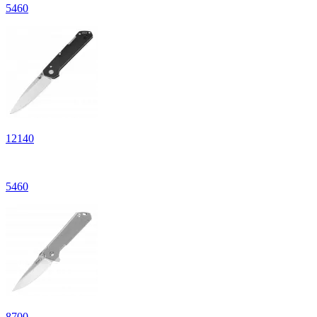
5
460
12
140
5
460
8
700