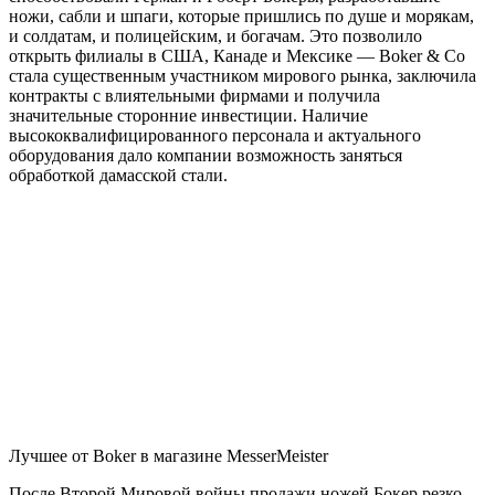
ножи, сабли и шпаги, которые пришлись по душе и морякам,
и солдатам, и полицейским, и богачам. Это позволило
открыть филиалы в США, Канаде и Мексике — Boker & Co
стала существенным участником мирового рынка, заключила
контракты с влиятельными фирмами и получила
значительные сторонние инвестиции. Наличие
высококвалифицированного персонала и актуального
оборудования дало компании возможность заняться
обработкой дамасской стали.
Лучшее от Boker в магазине MesserMeister
После Второй Мировой войны продажи ножей Бокер резко