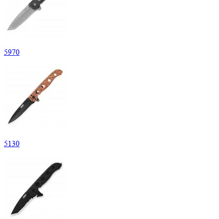
5
970
5
130