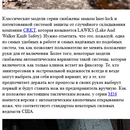
Классические модели серии снабжены замком liner-lock и
патентованной системой защиты от случайного складывания
компании
CRKT
, которая называется LAWKS (Lake And
Walker Knife Safety). Нужно отметить, что это, пожалуй, одна
из самых удобных в работе и самых надёжных из подобных
систем, так как позволяет пользователю не менять положение
руки для её включения. Более того, некоторые модели
снабжены автоматическим вариантом такой системы, которая
включается, как только клинок встает на фиксатор. Те, кто
заинтересован в экстремальной надежности всегда и везде
могут выбрать для себя второй вариант, ну а те, кто
предпочитает держать все процессы в своих руках выберут
первый и будут ставить нож на предохранитель вручную. Как
и положено настоящим тактическим ножам, у серии
М16
имеются версии с автоматическим кнопочным открыванием
ножа, что соответствует стандартам некоторых силовых
ведомств США.