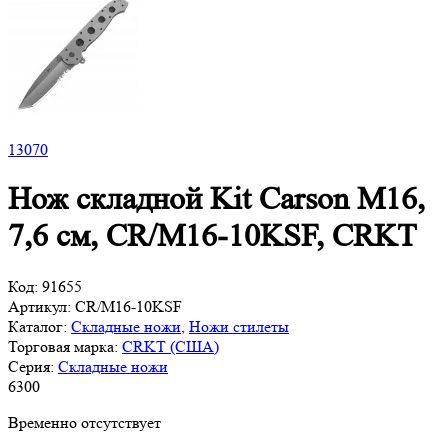
13
070
Нож складной Kit Carson M16,
7,6 см, CR/M16-10KSF, CRKT
Код:
91655
Артикул:
CR/M16-10KSF
Каталог:
Складные ножи
,
Ножи стилеты
Торговая марка:
CRKT (США)
Серия:
Складные ножи
6
300
Временно отсутствует