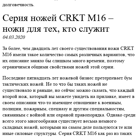
долговечность.
​Серия ножей CRKT M16 –
ножи для тех, кто служит
04.03.2020
За более, чем двадцать лет своего существования ножи CRKT
M16 имели такое количество самых различных вариантов, что
их описание заняло бы слишком много времени, поэтому
ограничимся общими свойствами ножей этой серии.
Последние пятнадцать лет ножевой бизнес претерпевает бум
тактических ножей. Не то что бы таких ножей не
существовало и раньше, но сейчас можно сказать, что каждый
второй нож, который вы можете увидеть на прилавке, имеет в
своем описании что-то имеющее отношение к военным,
полиции, пожарным, спецназу и другим специальностям,
связанным с войной или охраной правопорядка. Однако среди
всего этого многообразия существует весьма немного
складных ножей, которыми на самом деле пользуются те или
иные силовые структуры. Серия CRKT M16 как раз из таких