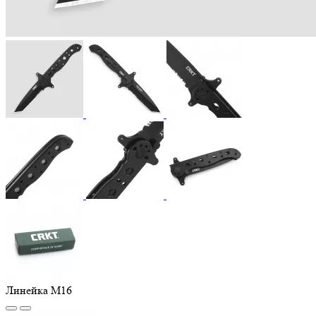
Линейка M16