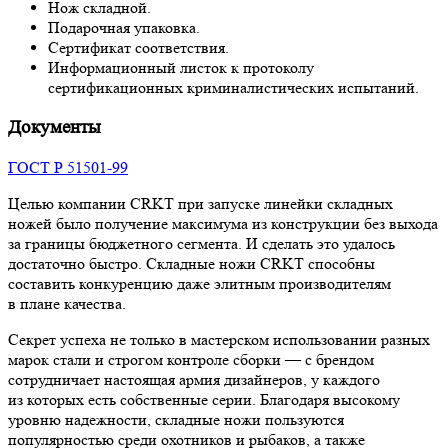
Нож складной.
Подарочная упаковка.
Сертификат соответствия.
Информационный листок к протоколу
сертификационных криминалистических испытаний.
Документы
ГОСТ Р 51501-99
Целью компании CRKT при запуске линейки складных
ножей было получение максимума из конструкции без выхода
за границы бюджетного сегмента. И сделать это удалось
достаточно быстро. Cкладные ножи CRKT способны
составить конкуренцию даже элитным производителям
в плане качества.
Секрет успеха не только в мастерском использовании разных
марок стали и строгом контроле сборки — с брендом
сотрудничает настоящая армия дизайнеров, у каждого
из которых есть собственные серии. Благодаря высокому
уровню надежности, складные ножи пользуются
популярностью среди охотников и рыбаков, а также