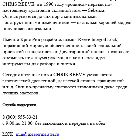
CHRIS REEVE, а в 1990 году «родился» первый по-
настоящему культовый складной нож — Sebenza.
Он выпускается до сих пор с минимальными
конструктивными изменениями — настолько хорошей модель
получилась изначально.
Именно Крис Рив разработал замок Reeve Integral Lock,
поразивший мировую общественность своей гениальной
простотой и надежностью. Двусторонний шпенек позволяет
открывать нож двумя руками, а в комплекте идут
инструменты для разбора и чистки.
Сегодня штучные ножи CHRIS REEVE украшаются
экзотической древесиной, дамасской сталью, гравировкой
и т. д. Они по-прежнему считаются эталонными даже среди
лучших мастеров.
Служба поддержки
8 (800) 555-33-21
с 9:00 до 21:00, без выходных и перерыва на обед
МСК:
mm@messermeister.ru