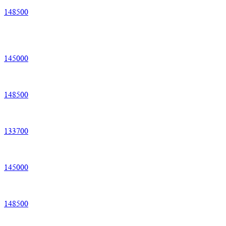
148
500
145
000
148
500
133
700
145
000
148
500