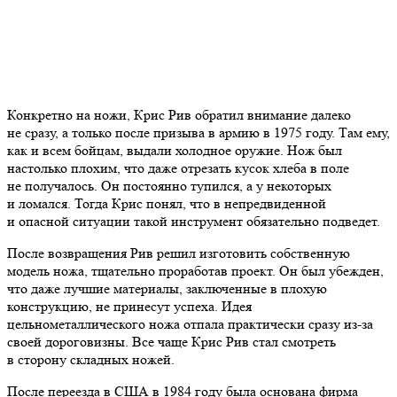
Конкретно на ножи, Крис Рив обратил внимание далеко
не сразу, а только после призыва в армию в 1975 году. Там ему,
как и всем бойцам, выдали холодное оружие. Нож был
настолько плохим, что даже отрезать кусок хлеба в поле
не получалось. Он постоянно тупился, а у некоторых
и ломался. Тогда Крис понял, что в непредвиденной
и опасной ситуации такой инструмент обязательно подведет.
После возвращения Рив решил изготовить собственную
модель ножа, тщательно проработав проект. Он был убежден,
что даже лучшие материалы, заключенные в плохую
конструкцию, не принесут успеха. Идея
цельнометаллического ножа отпала практически сразу из-за
своей дороговизны. Все чаще Крис Рив стал смотреть
в сторону складных ножей.
После переезда в США в 1984 году была основана фирма