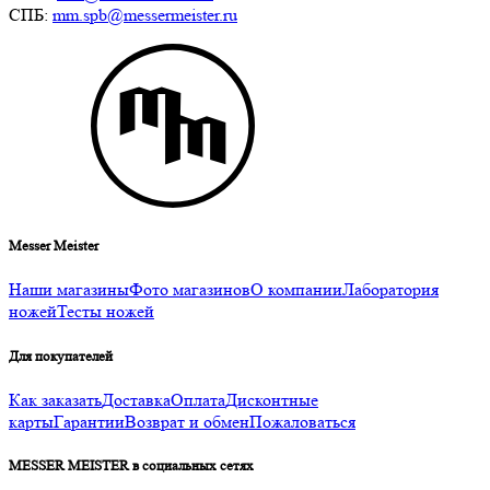
СПБ:
mm.spb@messermeister.ru
Messer Meister
Наши магазины
Фото магазинов
О компании
Лаборатория
ножей
Тесты ножей
Для покупателей
Как заказать
Доставка
Оплата
Дисконтные
карты
Гарантии
Возврат и обмен
Пожаловаться
MESSER MEISTER в социальных сетях