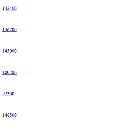
142
400
146
700
145
000
100
200
92
300
148
500