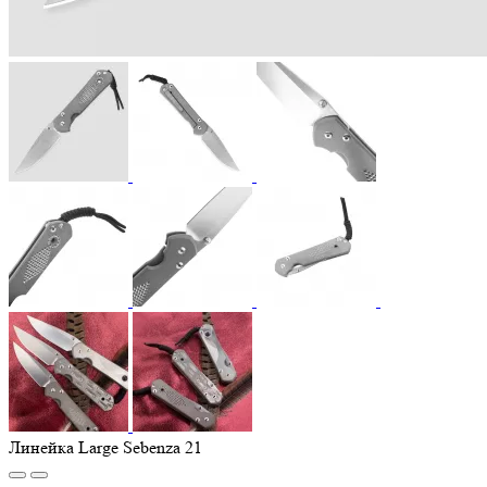
Линейка Large Sebenza 21