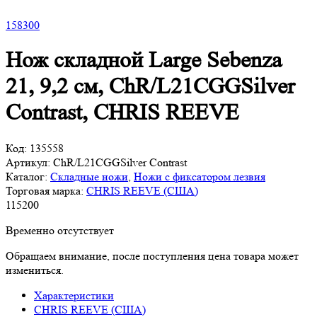
158
300
Нож складной Large Sebenza
21, 9,2 см, ChR/L21CGGSilver
Contrast, CHRIS REEVE
Код:
135558
Артикул:
ChR/L21CGGSilver Contrast
Каталог:
Складные ножи
,
Ножи с фиксатором лезвия
Торговая марка:
CHRIS REEVE (США)
115
200
Временно отсутствует
Обращаем внимание, после поступления цена товара может
измениться.
Характеристики
CHRIS REEVE (США)