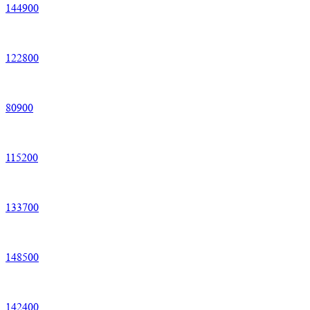
144
900
122
800
80
900
115
200
133
700
148
500
142
400