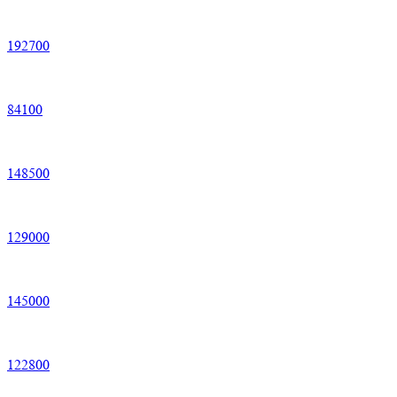
192
700
84
100
148
500
129
000
145
000
122
800