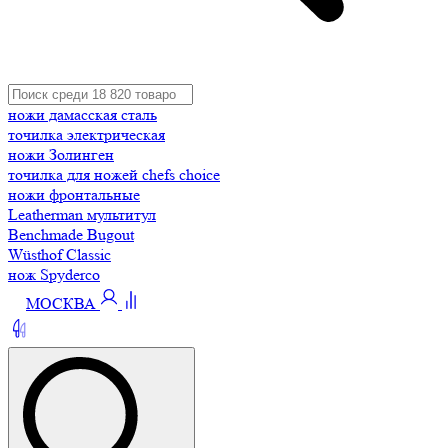
ножи дамасская сталь
точилка электрическая
ножи Золинген
точилка для ножей chefs choice
ножи фронтальные
Leatherman мультитул
Benchmade Bugout
Wüsthof Classic
нож Spyderco
МОСКВА