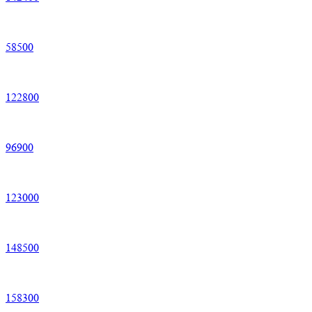
58
500
122
800
96
900
123
000
148
500
158
300