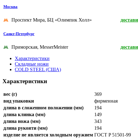
Москва
Проспект Мира, БЦ «Олимпик Холл»
достави
Санкт-Петербург
Приморская, MesserMeister
достави
Характеристики
Складные ножи
COLD STEEL (США)
Характеристики
вес (г)
369
вид упаковки
фирменная
длина в сложенном положении (мм)
194
длина клинка (мм)
149
длина ножа (мм)
343
длина рукояти (мм)
194
изделие не является холодным оружием
ГОСТ P 51501-99