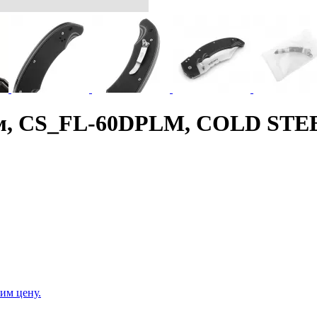
 см, CS_FL-60DPLM, COLD STE
им цену.