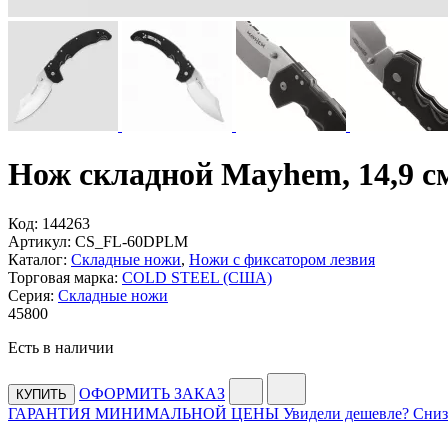
Нож складной Mayhem, 14,9
Код:
144263
Артикул:
CS_FL-60DPLM
Каталог:
Складные ножи
,
Ножи с фиксатором лезвия
Торговая марка:
COLD STEEL (США)
Серия:
Складные ножи
45
800
Есть в наличии
ОФОРМИТЬ ЗАКАЗ
КУПИТЬ
ГАРАНТИЯ МИНИМАЛЬНОЙ ЦЕНЫ
Увидели дешевле? Сниз