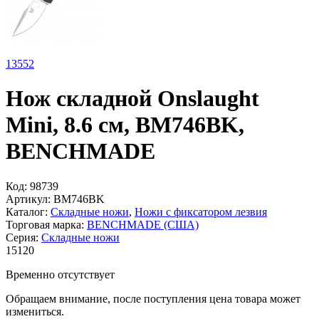
13
552
Нож складной Onslaught
Mini, 8.6 см, BM746BK,
BENCHMADE
Код:
98739
Артикул:
BM746BK
Каталог:
Складные ножи
,
Ножи с фиксатором лезвия
Торговая марка:
BENCHMADE (США)
Серия:
Складные ножи
15
120
Временно отсутствует
Обращаем внимание, после поступления цена товара может
измениться.