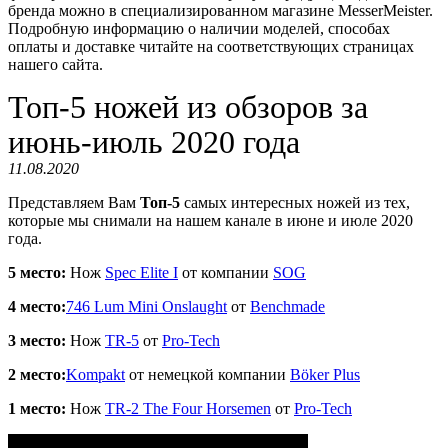
бренда можно в специализированном магазине MesserMeister.
Подробную информацию о наличии моделей, способах
оплаты и доставке читайте на соответствующих страницах
нашего сайта.
Топ-5 ножей из обзоров за
июнь-июль 2020 года
11.08.2020
Представляем Вам
Топ-5
самых интересных ножей из тех,
которые мы снимали на нашем канале в июне и июле 2020
года.
5 место:
Нож
Spec Elite I
от компании
SOG
4 место:
746 Lum Mini Onslaught
от
Benchmade
3 место:
Нож
TR-5
от
Pro-Tech
2 место:
Kompakt
от немецкой компании
Böker Plus
1 место:
Нож
TR-2 The Four Horsemen
от
Pro-Tech