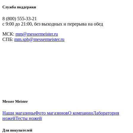
Служба поддержки
8 (800) 555-33-21
с 9:00 до 21:00, без выходных и перерыва на обед
МСК:
mm@messermeister.ru
СПБ:
mm.spb@messermeister.ru
Messer Meister
Наши магазины
Фото магазинов
О компании
Лаборатория
ножей
Тесты ножей
Для покупателей