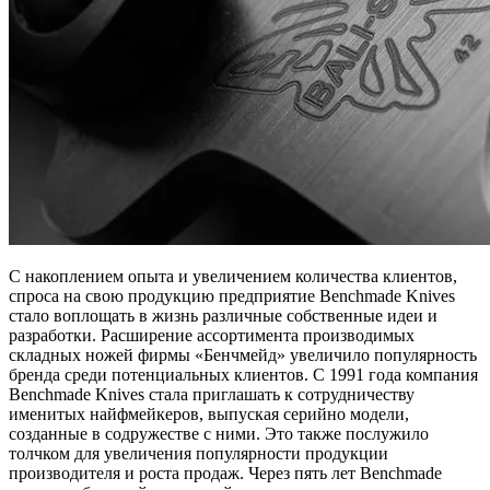
С накоплением опыта и увеличением количества клиентов,
спроса на свою продукцию предприятие Benchmade Knives
стало воплощать в жизнь различные собственные идеи и
разработки. Расширение ассортимента производимых
складных ножей фирмы «Бенчмейд» увеличило популярность
бренда среди потенциальных клиентов. С 1991 года компания
Benchmade Knives стала приглашать к сотрудничеству
именитых найфмейкеров, выпуская серийно модели,
созданные в содружестве с ними. Это также послужило
толчком для увеличения популярности продукции
производителя и роста продаж. Через пять лет Benchmade