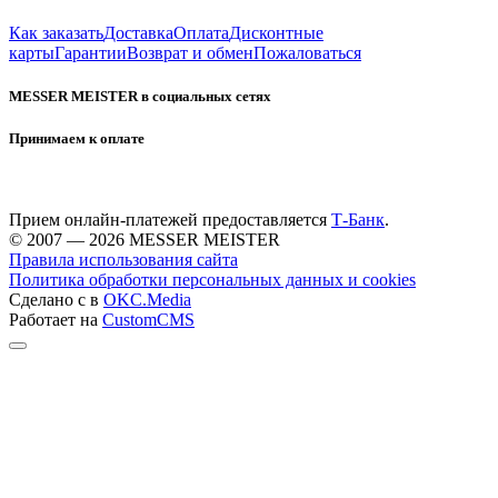
Как заказать
Доставка
Оплата
Дисконтные
карты
Гарантии
Возврат и обмен
Пожаловаться
MESSER MEISTER в социальных сетях
Принимаем к оплате
Прием онлайн-платежей предоставляется
Т-Банк
.
© 2007 — 2026 MESSER MEISTER
Правила использования сайта
Политика обработки персональных данных и cookies
Сделано с
в
OKC.Media
Работает на
CustomCMS