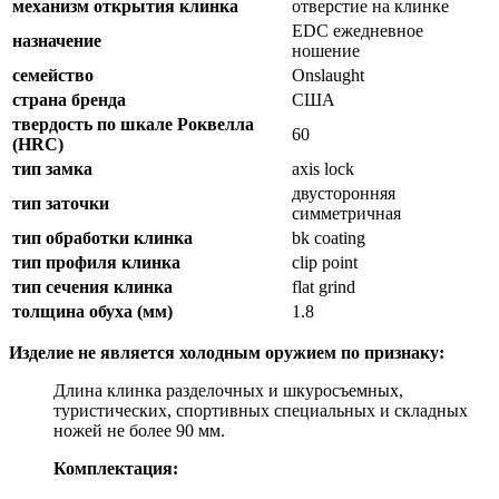
механизм открытия клинка
отверстие на клинке
EDC ежедневное
назначение
ношение
семейство
Onslaught
страна бренда
США
твердость по шкале Роквелла
60
(HRC)
тип замка
axis lock
двусторонняя
тип заточки
симметричная
тип обработки клинка
bk coating
тип профиля клинка
clip point
тип сечения клинка
flat grind
толщина обуха (мм)
1.8
Изделие не является холодным оружием по признаку:
Длина клинка разделочных и шкуросъемных,
туристических, спортивных специальных и складных
ножей не более 90 мм.
Комплектация: