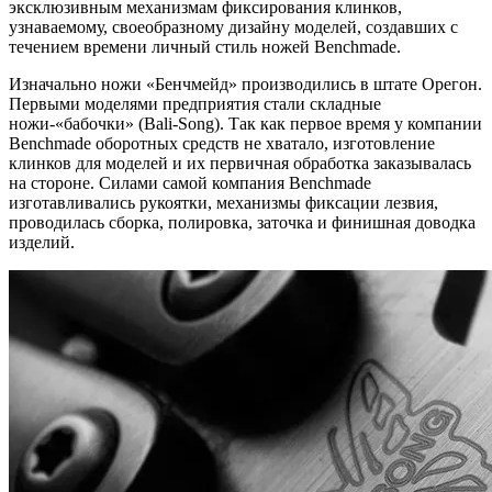
эксклюзивным механизмам фиксирования клинков,
узнаваемому, своеобразному дизайну моделей, создавших с
течением времени личный стиль ножей Benchmade.
Изначально ножи «Бенчмейд» производились в штате Орегон.
Первыми моделями предприятия стали складные
ножи-«бабочки» (Bali-Song). Так как первое время у компании
Benchmade оборотных средств не хватало, изготовление
клинков для моделей и их первичная обработка заказывалась
на стороне. Силами самой компания Benchmade
изготавливались рукоятки, механизмы фиксации лезвия,
проводилась сборка, полировка, заточка и финишная доводка
изделий.