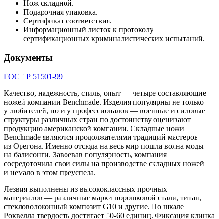
Нож складной.
Подарочная упаковка.
Сертификат соответствия.
Информационный листок к протоколу
сертификационных криминалистических испытаний.
Документы
ГОСТ Р 51501-99
Качество, надежность, стиль, опыт — четыре составляющие
ножей компании Benchmade. Изделия популярны не только
у любителей, но и у профессионалов — военные и силовые
структуры различных стран по достоинству оценивают
продукцию американской компании. Складные ножи
Benchmade являются продолжателями традиций мастеров
из Орегона. Именно отсюда на весь мир пошла волна моды
на балисонги. Завоевав популярность, компания
сосредоточила свои силы на производстве складных ножей
и немало в этом преуспела.
Лезвия выполнены из высококлассных прочных
материалов — различные марки порошковой стали, титан,
стекловолоконный композит G10 и другие. По шкале
Роквелла твердость достигает 50-60 единиц. Фиксация клинка