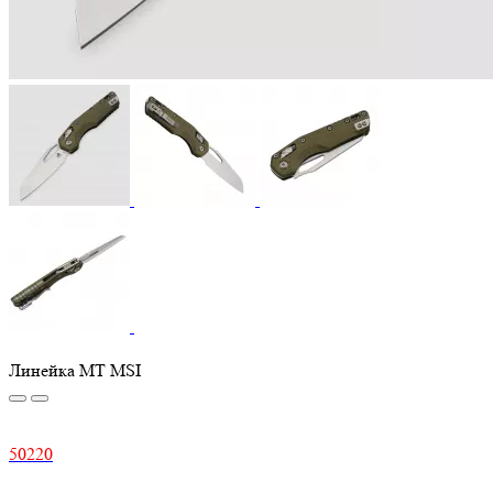
Линейка MT MSI
50220