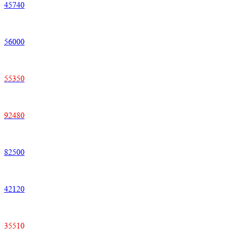
45740
56000
55350
92480
82500
42120
35510