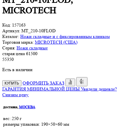
MT_210-10FLOD,
MICROTECH
Код:
157163
Артикул:
MT_210-10FLOD
Каталог:
Ножи складные и с фиксированным клинком
Торговая марка:
MICROTECH (США)
Серия:
Ножи складные
старая цена
61
500
55
350
Есть в наличии
ОФОРМИТЬ ЗАКАЗ
КУПИТЬ
ГАРАНТИЯ МИНИМАЛЬНОЙ ЦЕНЫ
Увидели дешевле?
Снизим цену.
доставка,
МОСКВА
веc: 250 г
размеры упаковки: 190×50×60 мм