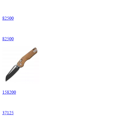
82500
82500
158200
37125