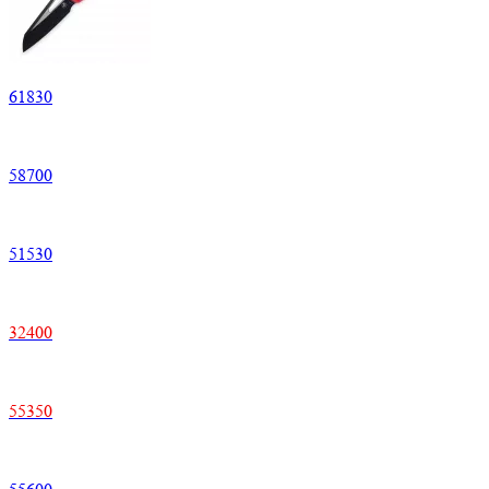
61830
58700
51530
32400
55350