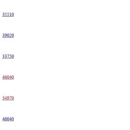
35510
39020
33750
46040
34970
46040