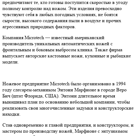
предпочитают те, кто готовы поступится скоростью в угоду
полному контролю над ножом. Эти изделия превосходно
чувствуют себя в любых погодных условиях, не боятся
сырости, высокого содержания пыли в воздухе и прочих
агрессивных природных факторов.
Компания Microtech — известный американский
производитель уникальных автоматических ножей с
фронтальным и боковым выбросом клинка. Также фирма
выпускает авторские кастомные ножи, кухонные и рыбацкие
модели.
Ножевое предприятие Microtech было организовано в 1994
году слесарем-механиком Энтони Марфионе в городе Веро
Бич (штат Флорида, США). Энтони длительное время
вынашивал план по основанию небольшой компании, чтобы
реализовать свои многочисленные задумки и конструкторские
находки.
Став одновременно и главой предприятия, и конструктором, и
мастером по производству ножей, Марфионе с энтузиазмом