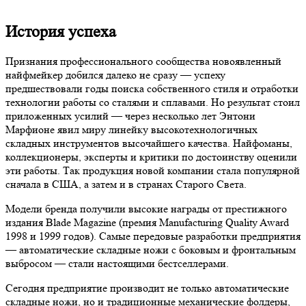
История успеха
Признания профессионального сообщества новоявленный
найфмейкер добился далеко не сразу — успеху
предшествовали годы поиска собственного стиля и отработки
технологии работы со сталями и сплавами. Но результат стоил
приложенных усилий — через несколько лет Энтони
Марфионе явил миру линейку высокотехнологичных
складных инструментов высочайшего качества. Найфоманы,
коллекционеры, эксперты и критики по достоинству оценили
эти работы. Так продукция новой компании стала популярной
сначала в США, а затем и в странах Старого Света.
Модели бренда получили высокие награды от престижного
издания Blade Magazine (премия Manufacturing Quality Award
1998 и 1999 годов). Самые передовые разработки предприятия
— автоматические складные ножи с боковым и фронтальным
выбросом — стали настоящими бестселлерами.
Сегодня предприятие производит не только автоматические
складные ножи, но и традиционные механические фолдеры,