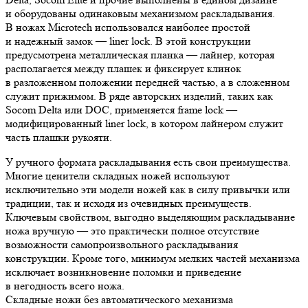
и оборудованы одинаковым механизмом раскладывания.
В ножах Microtech использовался наиболее простой
и надежный замок — liner lock. В этой конструкции
предусмотрена металлическая планка — лайнер, которая
располагается между плашек и фиксирует клинок
в разложенном положении передней частью, а в сложенном
служит прижимом. В ряде авторских изделий, таких как
Socom Delta или DOC, применяется frame lock —
модифицированный liner lock, в котором лайнером служит
часть плашки рукояти.
У ручного формата раскладывания есть свои преимущества.
Многие ценители складных ножей используют
исключительно эти модели ножей как в силу привычки или
традиции, так и исходя из очевидных преимуществ.
Ключевым свойством, выгодно выделяющим раскладывание
ножа вручную — это практически полное отсутствие
возможности самопроизвольного раскладывания
конструкции. Кроме того, минимум мелких частей механизма
исключает возникновение поломки и приведение
в негодность всего ножа.
Складные ножи без автоматического механизма