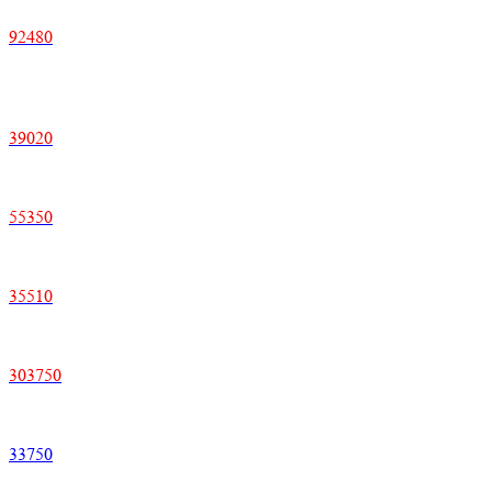
92480
39020
55350
35510
303750
33750