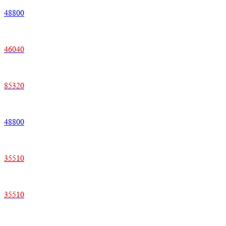
48800
46040
85320
48800
35510
35510