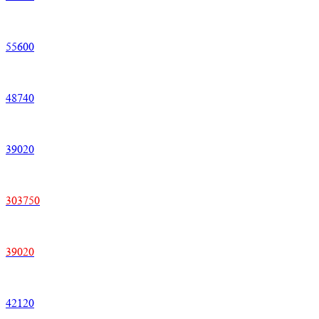
55600
48740
39020
303750
39020
42120