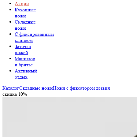
Акции
Кухонные
ножи
Складные
ножи
C фиксированным
клинком
Заточка
ножей
Маникюр
и бритье
Активный
отдых
Каталог
Складные ножи
Ножи с фиксатором лезвия
скидка 10%