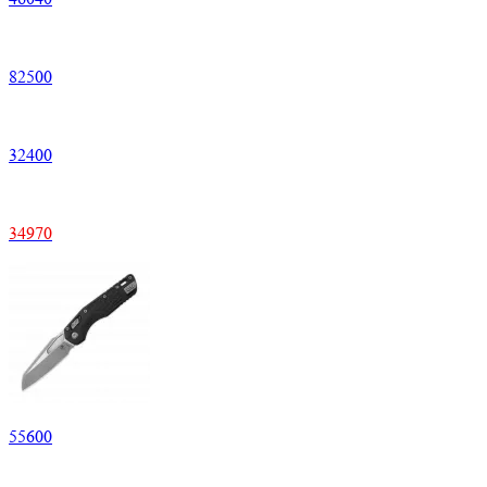
82500
32400
34970
55600