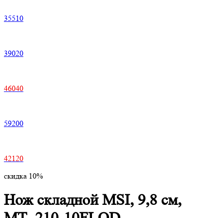
35510
39020
46040
59200
42120
скидка 10%
Нож складной MSI, 9,8 см,