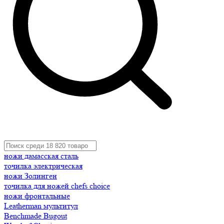
ножи дамасская сталь
точилка электрическая
ножи Золинген
точилка для ножей chefs choice
ножи фронтальные
Leatherman мультитул
Benchmade Bugout