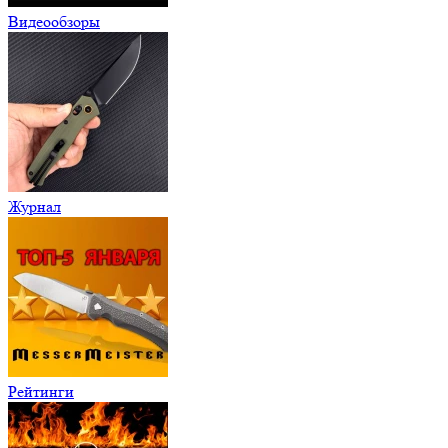
Видеообзоры
Журнал
Рейтинги