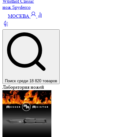
Wüsthof Classic
нож Spyderco
МОСКВА
Поиск среди 18 820 товаров
Лаборатория ножей