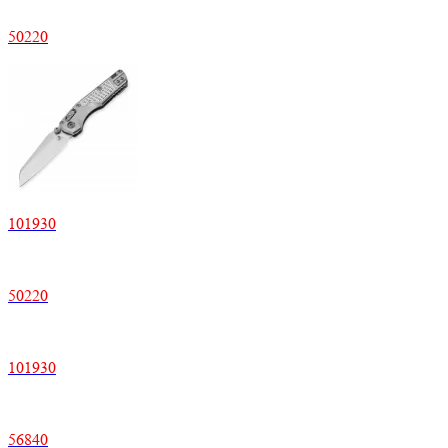
50220
101930
50220
101930
56840