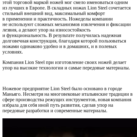
этой торговой маркой ножей мог смело именоваться одним
из лучших в Европе. В складных ножах Lion Steel сочетается
стильный внешний вид, максимальный комфорт
в применении и практичность. Ножеделы компании
не используют сложных механизмов извлечения и фиксации
лезвия, а делают упор на износостойкость
и функциональность. В результате получилась надежная
долговечная конструкция, благодаря которой пользоваться
ножами одинаково удобно и в домашних, и в полевых
условиях.
Компания Lion Steel при изготовление своих ножей делает
упор на высокие технологии и самые передовые материалы.
Ножевое предприятие Lion Steel было основано в городе
Маньяго. Несмотря на многовековые итальянские традиции в
сфере производства режущих инструментов, новая компания
избрала для себя иной путь развития, сделав упор на
передовые разработки и современные материалы.