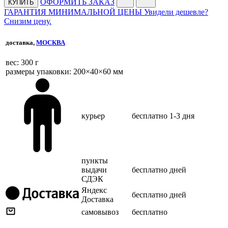
ОФОРМИТЬ ЗАКАЗ
КУПИТЬ
ГАРАНТИЯ МИНИМАЛЬНОЙ ЦЕНЫ
Увидели дешевле?
Снизим цену.
доставка,
МОСКВА
веc: 300 г
размеры упаковки: 200×40×60 мм
курьер
бесплатно
1-3 дня
пункты
выдачи
бесплатно
дней
СДЭК
Яндекс
бесплатно
дней
Доставка
самовывоз
бесплатно