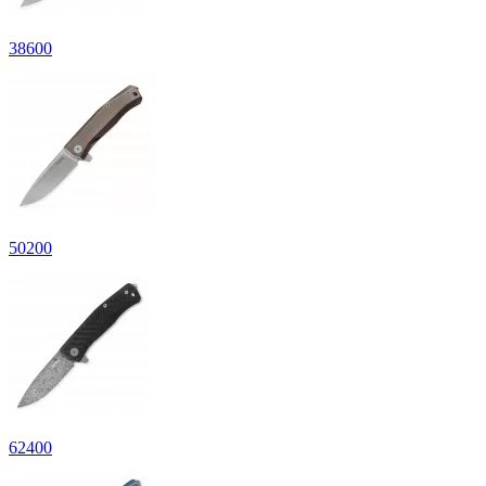
38
600
50
200
62
400