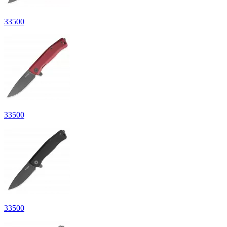
33
500
33
500
33
500