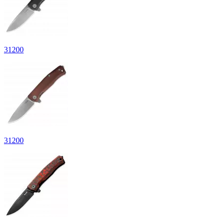
31
200
31
200