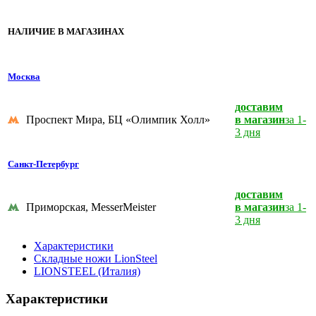
НАЛИЧИЕ В МАГАЗИНАХ
Москва
доставим
Проспект Мира, БЦ «Олимпик Холл»
в магазин
за 1-
3 дня
Санкт-Петербург
доставим
Приморская, MesserMeister
в магазин
за 1-
3 дня
Характеристики
Складные ножи LionSteel
LIONSTEEL (Италия)
Характеристики