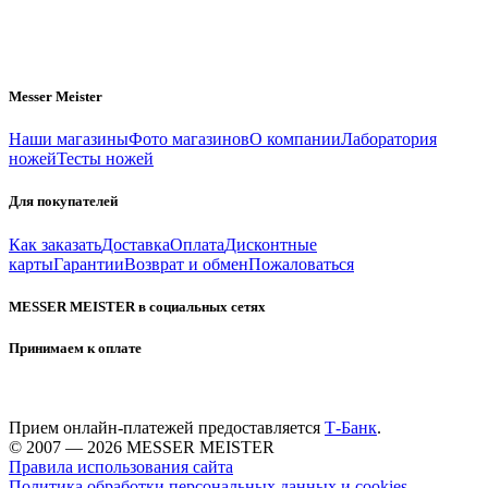
Messer Meister
Наши магазины
Фото магазинов
О компании
Лаборатория
ножей
Тесты ножей
Для покупателей
Как заказать
Доставка
Оплата
Дисконтные
карты
Гарантии
Возврат и обмен
Пожаловаться
MESSER MEISTER в социальных сетях
Принимаем к оплате
Прием онлайн-платежей предоставляется
Т-Банк
.
© 2007 — 2026 MESSER MEISTER
Правила использования сайта
Политика обработки персональных данных и cookies