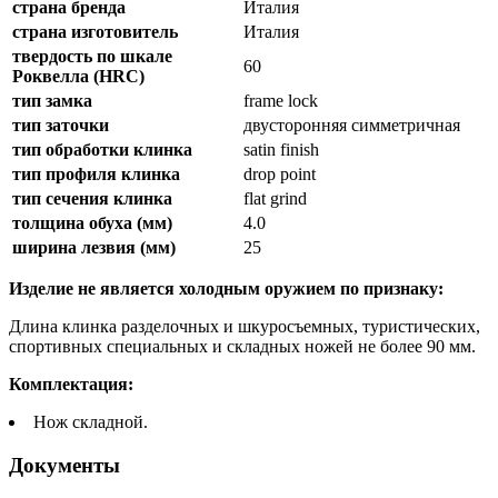
страна бренда
Италия
страна изготовитель
Италия
твердость по шкале
60
Роквелла (HRC)
тип замка
frame lock
тип заточки
двусторонняя симметричная
тип обработки клинка
satin finish
тип профиля клинка
drop point
тип сечения клинка
flat grind
толщина обуха (мм)
4.0
ширина лезвия (мм)
25
Изделие не является холодным оружием по признаку:
Длина клинка разделочных и шкуросъемных, туристических,
спортивных специальных и складных ножей не более 90 мм.
Комплектация:
Нож складной.
Документы