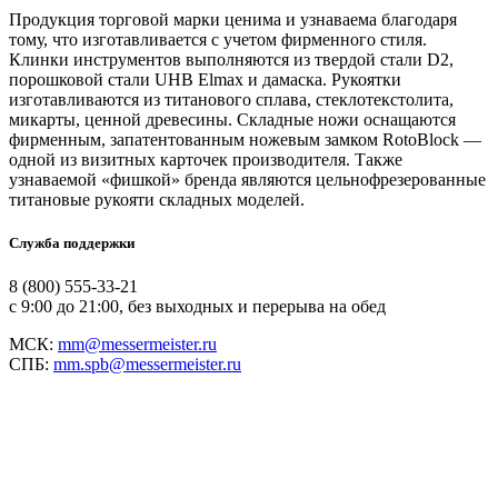
Продукция торговой марки ценима и узнаваема благодаря
тому, что изготавливается с учетом фирменного стиля.
Клинки инструментов выполняются из твердой стали D2,
порошковой стали UHB Elmax и дамаска. Рукоятки
изготавливаются из титанового сплава, стеклотекстолита,
микарты, ценной древесины. Складные ножи оснащаются
фирменным, запатентованным ножевым замком RotoBlock —
одной из визитных карточек производителя. Также
узнаваемой «фишкой» бренда являются цельнофрезерованные
титановые рукояти складных моделей.
Служба поддержки
8 (800) 555-33-21
с 9:00 до 21:00, без выходных и перерыва на обед
МСК:
mm@messermeister.ru
СПБ:
mm.spb@messermeister.ru