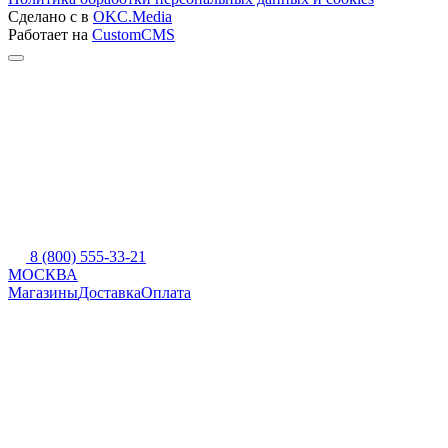
Сделано с
в
OKC.Media
Работает на
CustomCMS
8 (800) 555-33-21
МОСКВА
Магазины
Доставка
Оплата