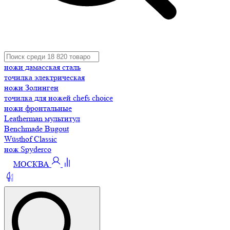
ножи дамасская сталь
точилка электрическая
ножи Золинген
точилка для ножей chefs choice
ножи фронтальные
Leatherman мультитул
Benchmade Bugout
Wüsthof Classic
нож Spyderco
МОСКВА