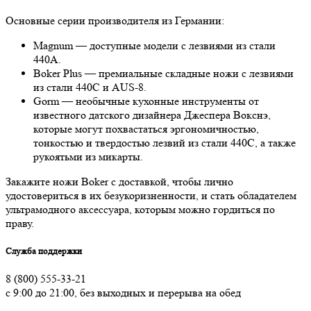
Основные серии производителя из Германии:
Magnum — доступные модели с лезвиями из стали
440А.
Boker Plus — премиальные складные ножи с лезвиями
из стали 440С и AUS-8.
Gorm — необычные кухонные инструменты от
известного датского дизайнера Джеспера Вокснэ,
которые могут похвастаться эргономичностью,
тонкостью и твердостью лезвий из стали 440С, а также
рукоятьми из микарты.
Закажите ножи Boker с доставкой, чтобы лично
удостовериться в их безукоризненности, и стать обладателем
ультрамодного аксессуара, которым можно гордиться по
праву.
Служба поддержки
8 (800) 555-33-21
с 9:00 до 21:00, без выходных и перерыва на обед