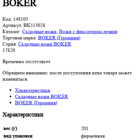
BOKER
Код:
148103
Артикул:
BK113028
Каталог:
Складные ножи
,
Ножи с фиксатором лезвия
Торговая марка:
BOKER (Германия)
Серия:
Складные ножи BOKER
17
820
Временно отсутствует
Обращаем внимание, после поступления цена товара может
измениться.
Характеристики
Складные ножи BOKER
BOKER (Германия)
Характеристики
вес (г)
201
вид упаковки
фирменная