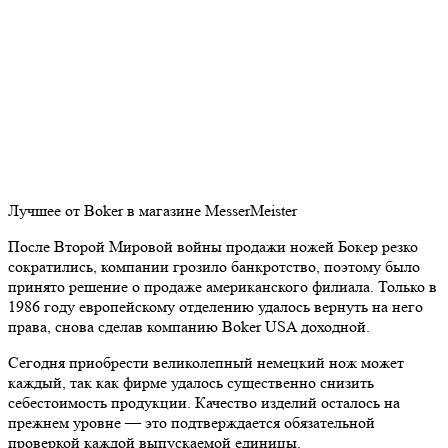
Лучшее от Boker в магазине MesserMeister
После Второй Мировой войны продажи ножей Бокер резко
сократились, компании грозило банкротство, поэтому было
принято решение о продаже американского филиала. Только в
1986 году европейскому отделению удалось вернуть на него
права, снова сделав компанию Boker USA доходной.
Сегодня приобрести великолепный немецкий нож может
каждый, так как фирме удалось существенно снизить
себестоимость продукции. Качество изделий осталось на
прежнем уровне — это подтверждается обязательной
проверкой каждой выпускаемой единицы.