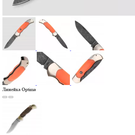
Линейка Optima