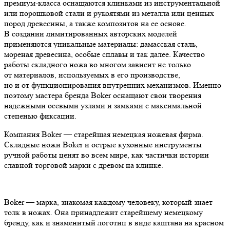
премиум-класса оснащаются клинками из инструментальной
или порошковой стали и рукоятями из металла или ценных
пород древесины, а также композитов на ее основе.
В создании лимитированных авторских моделей
применяются уникальные материалы: дамасская сталь,
мореная древесина, особые сплавы и так далее. Качество
работы складного ножа во многом зависит не только
от материалов, используемых в его производстве,
но и от функционирования внутренних механизмов. Именно
поэтому мастера бренда Boker оснащают свои творения
надежными осевыми узлами и замками с максимальной
степенью фиксации.
Компания Boker — старейшая немецкая ножевая фирма.
Складные ножи Boker и острые кухонные инструменты
ручной работы ценят во всем мире, как частички истории
славной торговой марки с древом на клинке.
Boker — марка, знакомая каждому человеку, который знает
толк в ножах. Она принадлежит старейшему немецкому
бренду, как и знаменитый логотип в виде каштана на красном