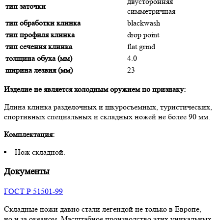
двусторонняя
тип заточки
симметричная
тип обработки клинка
blackwash
тип профиля клинка
drop point
тип сечения клинка
flat grind
толщина обуха (мм)
4.0
ширина лезвия (мм)
23
Изделие не является холодным оружием по признаку:
Длина клинка разделочных и шкуросъемных, туристических,
спортивных специальных и складных ножей не более 90 мм.
Комплектация:
Нож складной.
Документы
ГОСТ Р 51501-99
Складные ножи давно стали легендой не только в Европе,
но и за океаном. Масштабное производство этих уникальных