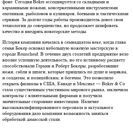
фоне. Сегодня Boker ассоциируется со складными и
карманными ножами, консервативными инструментами
охотников, рыболовов и кулинаров, боевыми и тактическими
сериями. За долгие годы работы производитель довел свои
технологии до совершенства, но продолжает шлифовать
качество и внедрять новаторские методы.
История компании началась в семнадцатом веке, когда глава
семьи Бокер основал небольшую ножевую мастерскую в
городе Remscheid. В течение двух столетий предприятие вело
вполне успешную деятельность, но его истинному расцвету
способствовали Герман и Роберт Бокеры, разработавшие
ножи, сабли и шпаги, которые пришлись по душе и морякам,
и солдатам, и полицейским, и богачам. Это позволило
открыть филиалы в США, Канаде и Мексике — Boker & Co
стала существенным участником мирового рынка, заключила
контракты с влиятельными фирмами и получила
значительные сторонние инвестиции. Наличие
высококвалифицированного персонала и актуального
оборудования дало компании возможность заняться
обработкой дамасской стали.