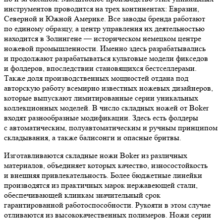
инструментов проводится на трех континентах: Евразии,
Северной и Южной Америке. Все заводы бренда работают
по единому образцу, а центр управления их деятельностью
находится в Золингене — историческом немецком центре
ножевой промышленности. Именно здесь разрабатывались
и продолжают разрабатываться культовые модели фикседов
и фолдеров, впоследствии становящихся бестселлерами.
Также доля производственных мощностей отдана под
авторскую работу всемирно известных ножевых дизайнеров,
которые выпускают лимитированные серии уникальных
коллекционных моделей. В число складных ножей от Boker
входят разнообразные модификации. Здесь есть фолдеры
с автоматическим, полуавтоматическим и ручным принципом
складывания, а также балисонги и опасные бритвы.
Изготавливаются складные ножи Boker из различных
материалов, объединяет которых качество, износостойкость
и внешняя привлекательность. Более бюджетные линейки
производятся из практичных марок нержавеющей стали,
обеспечивающей клинкам значительный срок
гарантированной работоспособности. Рукояти в этом случае
отливаются из высококачественных полимеров. Ножи серии