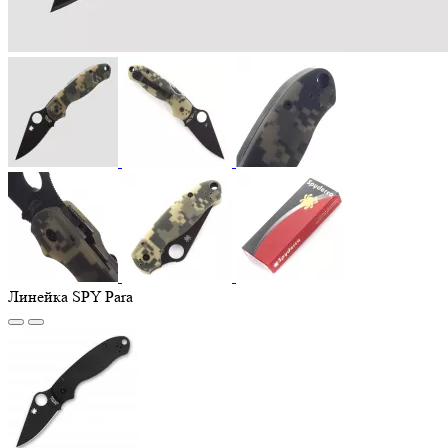
Линейка SPY Para