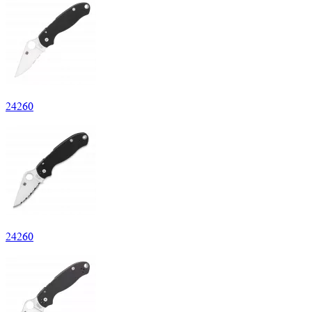
24
260
24
260