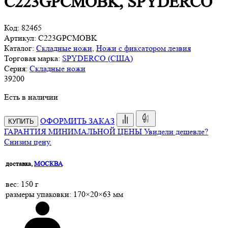
C223GPCMOBK, SPYDERCO
Код:
82465
Артикул:
C223GPCMOBK
Каталог:
Складные ножи
,
Ножи с фиксатором лезвия
Торговая марка:
SPYDERCO (США)
Серия:
Складные ножи
39
200
Есть в наличии
ОФОРМИТЬ ЗАКАЗ
КУПИТЬ
ГАРАНТИЯ МИНИМАЛЬНОЙ ЦЕНЫ
Увидели дешевле?
Снизим цену.
доставка,
МОСКВА
веc: 150 г
размеры упаковки: 170×20×63 мм