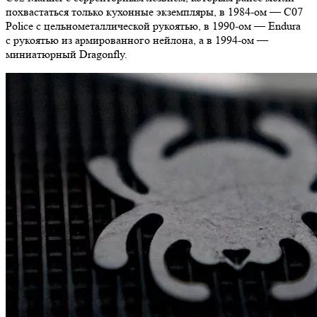
похвастаться только кухонные экземпляры, в 1984-ом — C07
Police с цельнометаллической рукоятью, в 1990-ом — Endura
с рукоятью из армированного нейлона, а в 1994-ом —
миниатюрный Dragonfly.