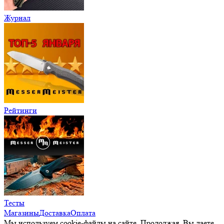
Журнал
Рейтинги
Тесты
Магазины
Доставка
Оплата
Мы используем cookie-файлы на сайте. Продолжая, Вы даете