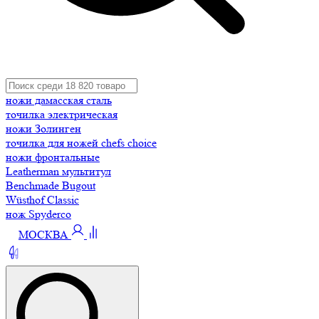
ножи дамасская сталь
точилка электрическая
ножи Золинген
точилка для ножей chefs choice
ножи фронтальные
Leatherman мультитул
Benchmade Bugout
Wüsthof Classic
нож Spyderco
МОСКВА