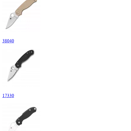
38
040
17
330