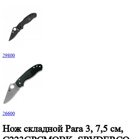
29
800
26
600
Нож складной Para 3, 7,5 см,