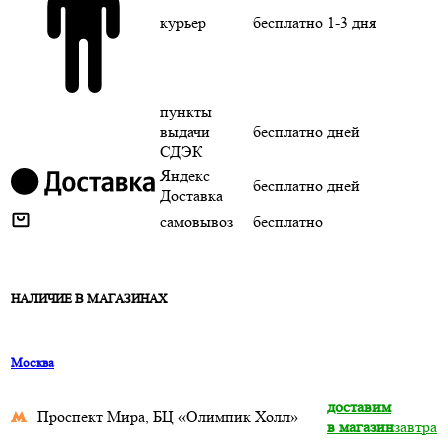
курьер
бесплатно
1-3 дня
пункты
выдачи
бесплатно
дней
СДЭК
Яндекс
бесплатно
дней
Доставка
самовывоз
бесплатно
НАЛИЧИЕ В МАГАЗИНАХ
Москва
доставим
Проспект Мира, БЦ «Олимпик Холл»
в магазин
завтра