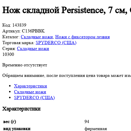
Нож складной Persistence, 7 
Код:
143839
Артикул:
C136PBBK
Каталог:
Складные ножи
,
Ножи с фиксатором лезвия
Торговая марка:
SPYDERCO (США)
Серия:
Складные ножи
10
300
Временно отсутствует
Обращаем внимание, после поступления цена товара может изм
Характеристики
Складные ножи
SPYDERCO (США)
Характеристики
вес (г)
94
вид упаковки
фирменная