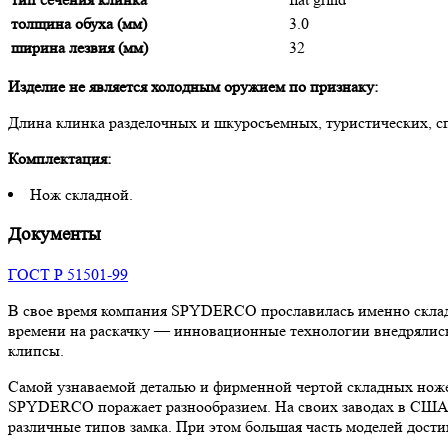
толщина обуха (мм)
3.0
ширина лезвия (мм)
32
Изделие не является холодным оружием по признаку:
Длина клинка разделочных и шкуросъемных, туристических, с
Комплектация:
Нож складной.
Документы
ГОСТ Р 51501-99
В свое время компания SPYDERCO прославилась именно складн
времени на раскачку — инновационные технологии внедрялись
клипсы.
Самой узнаваемой деталью и фирменной чертой складных нож
SPYDERCO поражает разнообразием. На своих заводах в США, Я
различные типов замка. При этом большая часть моделей дости