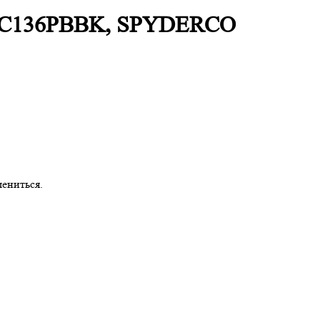
см, C136PBBK, SPYDERCO
ениться.