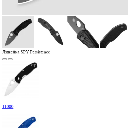
Линейка SPY Persistence
11
000