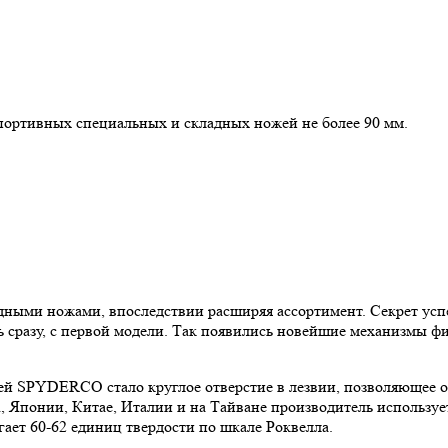
портивных специальных и складных ножей не более 90 мм.
ыми ножами, впоследствии расширяя ассортимент. Секрет успех
 сразу, с первой модели. Так появились новейшие механизмы 
ей SPYDERCO стало круглое отверстие в лезвии, позволяющее 
понии, Китае, Италии и на Тайване производитель использует 
гает 60-62 единиц твердости по шкале Роквелла.