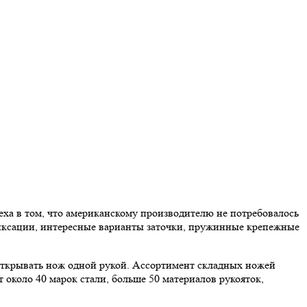
а в том, что американскому производителю не потребовалось
фиксации, интересные варианты заточки, пружинные крепежные
открывать нож одной рукой. Ассортимент складных ножей
около 40 марок стали, больше 50 материалов рукояток,