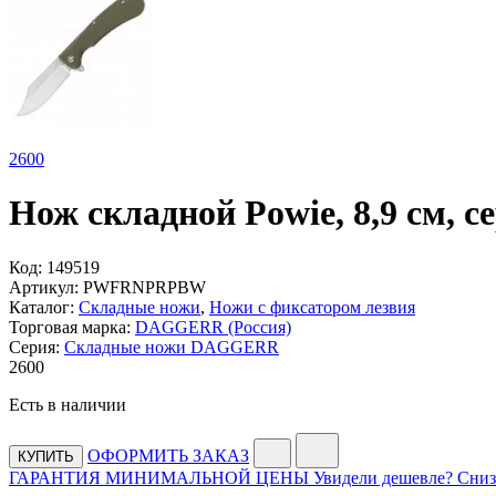
2
600
Нож складной Powie, 8,9 см
Код:
149519
Артикул:
PWFRNPRPBW
Каталог:
Складные ножи
,
Ножи с фиксатором лезвия
Торговая марка:
DAGGERR (Россия)
Серия:
Складные ножи DAGGERR
2
600
Есть в наличии
ОФОРМИТЬ ЗАКАЗ
КУПИТЬ
ГАРАНТИЯ МИНИМАЛЬНОЙ ЦЕНЫ
Увидели дешевле? Сниз