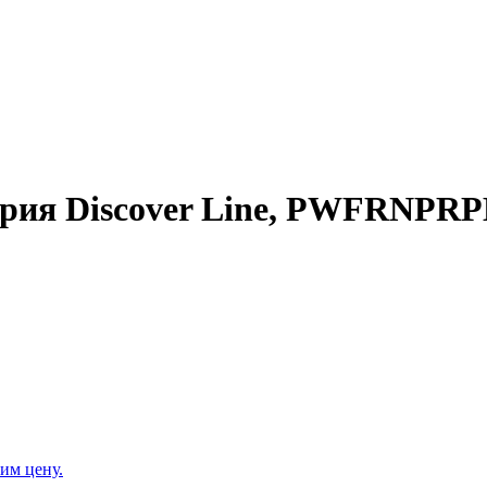
, серия Discover Line, PWFRN
им цену.