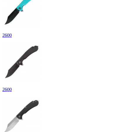
2
600
2
600