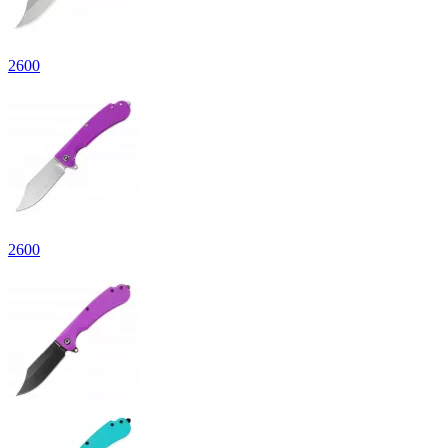
2
600
2
600