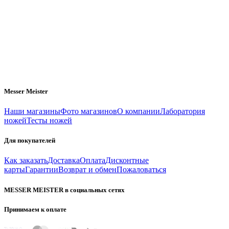
Messer Meister
Наши магазины
Фото магазинов
О компании
Лаборатория
ножей
Тесты ножей
Для покупателей
Как заказать
Доставка
Оплата
Дисконтные
карты
Гарантии
Возврат и обмен
Пожаловаться
MESSER MEISTER в социальных сетях
Принимаем к оплате