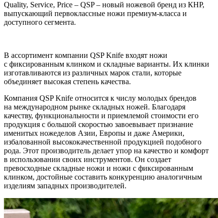
Quality, Service, Price – QSP – новый ножевой бренд из КНР,
выпускающий первоклассные ножи премиум-класса и
доступного сегмента.
В ассортимент компании QSP Knife входят ножи
с фиксированным клинком и складные варианты. Их клинки
изготавливаются из различных марок стали, которые
объединяет высокая степень качества.
Компания QSP Knife относится к числу молодых брендов
на международном рынке складных ножей. Благодаря
качеству, функциональности и приемлемой стоимости его
продукция с большой скоростью завоевывает признание
именитых ножеделов Азии, Европы и даже Америки,
избалованной высококачественной продукцией подобного
рода. Этот производитель делает упор на качество и комфорт
в использовании своих инструментов. Он создает
превосходные складные ножи и ножи с фиксированным
клинком, достойные составить конкуренцию аналогичным
изделиям западных производителей.