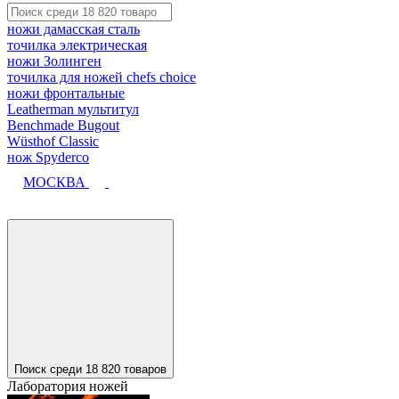
ножи дамасская сталь
точилка электрическая
ножи Золинген
точилка для ножей chefs choice
ножи фронтальные
Leatherman мультитул
Benchmade Bugout
Wüsthof Classic
нож Spyderco
МОСКВА
Поиск среди 18 820 товаров
Лаборатория ножей