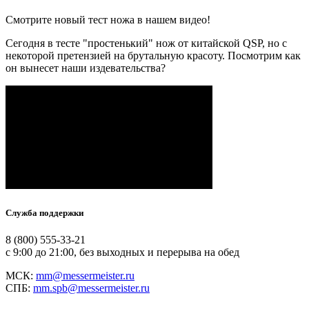
Смотрите новый тест ножа в нашем видео!
Сегодня в тесте "простенький" нож от китайской QSP, но с
некоторой претензией на брутальную красоту. Посмотрим как
он вынесет наши издевательства?
Служба поддержки
8 (800) 555-33-21
с 9:00 до 21:00, без выходных и перерыва на обед
МСК:
mm@messermeister.ru
СПБ:
mm.spb@messermeister.ru