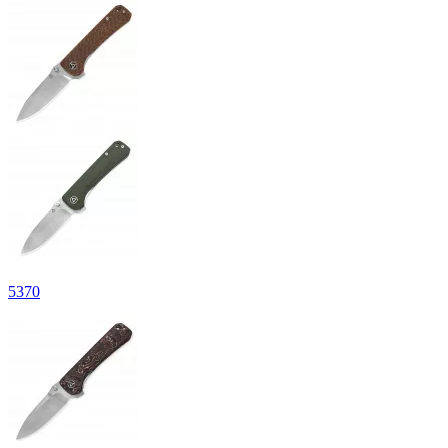
5
370