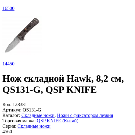
16
500
14
450
Нож складной Hawk, 8,2 см,
QS131-G, QSP KNIFE
Код:
128381
Артикул:
QS131-G
Каталог:
Складные ножи
,
Ножи с фиксатором лезвия
Торговая марка:
QSP KNIFE (Китай)
Серия:
Складные ножи
4
560