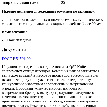
ширина лезвия (мм)
25
Изделие не является холодным оружием по признаку:
Длина клинка разделочных и шкуросъемных, туристических,
спортивных специальных и складных ножей не более 90 мм.
Комплектация:
Нож складной.
Документы
ГОСТ Р 51501-99
Не удивительно, если складные ножи от QSP Knife
со временем станут легендой. Компания начала заниматься
выпуском изделий в массовое производство всего пять лет
назад, а ее продукция уже сейчас составляет достойную
конкуренцию известным европейским и американским
маркам. Подобный успех во многом заключается
в стремлении бренда к выпуску продукции наилучшего
качества, постоянном изучении веяний рынка, а также
применению инновационного оборудования и материалов
премиум-класса. Рукояти многих ножей, представленных