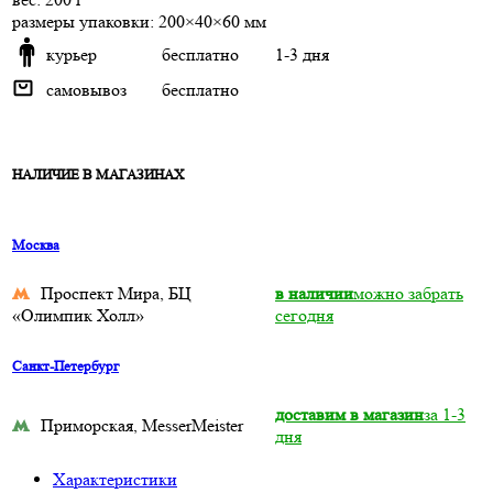
размеры упаковки: 200×40×60 мм
курьер
бесплатно
1-3 дня
самовывоз
бесплатно
НАЛИЧИЕ В МАГАЗИНАХ
Москва
Проспект Мира, БЦ
в наличии
можно забрать
«Олимпик Холл»
сегодня
Санкт-Петербург
доставим в магазин
за 1-3
Приморская, MesserMeister
дня
Характеристики