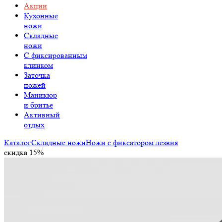
Акции
Кухонные
ножи
Складные
ножи
C фиксированным
клинком
Заточка
ножей
Маникюр
и бритье
Активный
отдых
Каталог
Складные ножи
Ножи с фиксатором лезвия
скидка 15%