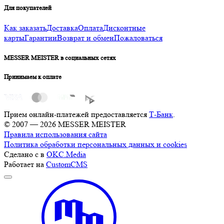
Для покупателей
Как заказать
Доставка
Оплата
Дисконтные
карты
Гарантии
Возврат и обмен
Пожаловаться
MESSER MEISTER в социальных сетях
Принимаем к оплате
Прием онлайн-платежей предоставляется
Т-Банк
.
© 2007 — 2026 MESSER MEISTER
Правила использования сайта
Политика обработки персональных данных и cookies
Сделано с
в
OKC.Media
Работает на
CustomCMS