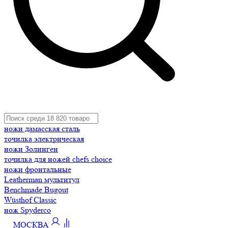
ножи дамасская сталь
точилка электрическая
ножи Золинген
точилка для ножей chefs choice
ножи фронтальные
Leatherman мультитул
Benchmade Bugout
Wüsthof Classic
нож Spyderco
МОСКВА