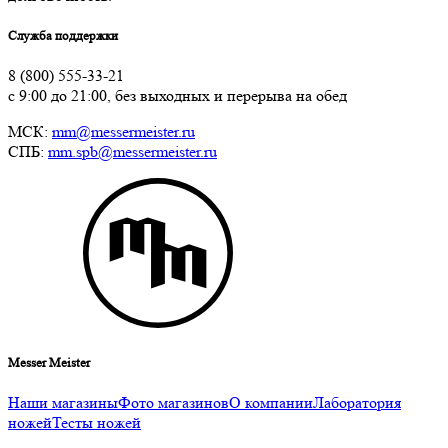
Служба поддержки
8 (800) 555-33-21
с 9:00 до 21:00, без выходных и перерыва на обед
МСК:
mm@messermeister.ru
СПБ:
mm.spb@messermeister.ru
Messer Meister
Наши магазины
Фото магазинов
О компании
Лаборатория
ножей
Тесты ножей