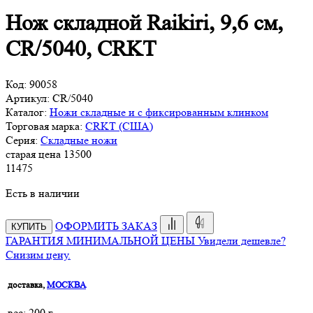
Нож складной Raikiri, 9,6 см,
CR/5040, CRKT
Код:
90058
Артикул:
CR/5040
Каталог:
Ножи складные и с фиксированным клинком
Торговая марка:
CRKT (США)
Серия:
Складные ножи
старая цена
13
500
11
475
Есть в наличии
ОФОРМИТЬ ЗАКАЗ
КУПИТЬ
ГАРАНТИЯ МИНИМАЛЬНОЙ ЦЕНЫ
Увидели дешевле?
Снизим цену.
доставка,
МОСКВА
веc: 200 г