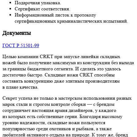
Подарочная упаковка.
Сертификат соответствия.
Информационный листок к протоколу
сертификационных криминалистических испытаний.
Документы
ГОСТ Р 51501-99
Целью компании CRKT при запуске линейки складных
ножей было получение максимума из конструкции без выхода
за границы бюджетного сегмента. И сделать это удалось
достаточно быстро. Cкладные ножи CRKT способны
составить конкуренцию даже элитным производителям
в плане качества.
Секрет успеха не только в мастерском использовании разных
марок стали и строгом контроле сборки — с брендом
сотрудничает настоящая армия дизайнеров, у каждого
из которых есть собственные серии. Благодаря высокому
уровню надежности, складные ножи пользуются
популярностью среди охотников и рыбаков, а также
любителей активного отдыха на природе. К тому же, бренд