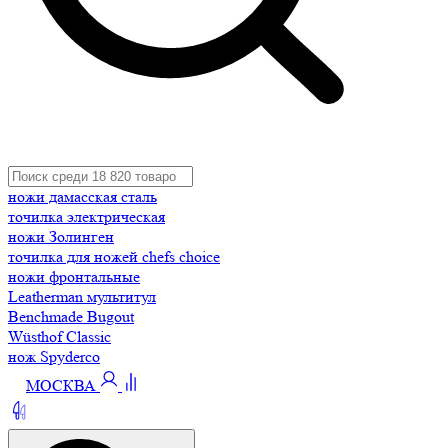
ножи дамасская сталь
точилка электрическая
ножи Золинген
точилка для ножей chefs choice
ножи фронтальные
Leatherman мультитул
Benchmade Bugout
Wüsthof Classic
нож Spyderco
МОСКВА