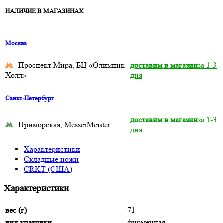
НАЛИЧИЕ В МАГАЗИНАХ
Москва
Проспект Мира, БЦ «Олимпик
доставим в магазин
за 1-3
Холл»
дня
Санкт-Петербург
доставим в магазин
за 1-3
Приморская, MesserMeister
дня
Характеристики
Складные ножи
CRKT (США)
Характеристики
вес (г)
71
вид упаковки
фирменная