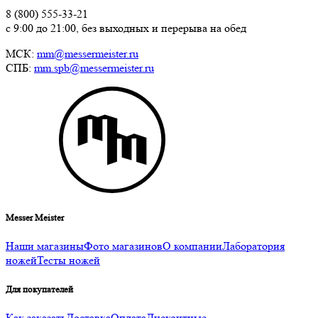
8 (800) 555-33-21
с 9:00 до 21:00, без выходных и перерыва на обед
МСК:
mm@messermeister.ru
СПБ:
mm.spb@messermeister.ru
Messer Meister
Наши магазины
Фото магазинов
О компании
Лаборатория
ножей
Тесты ножей
Для покупателей
Как заказать
Доставка
Оплата
Дисконтные