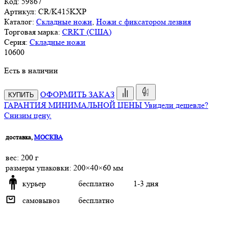
Код:
59867
Артикул:
CR/K415KXP
Каталог:
Складные ножи
,
Ножи с фиксатором лезвия
Торговая марка:
CRKT (США)
Серия:
Складные ножи
10
600
Есть в наличии
ОФОРМИТЬ ЗАКАЗ
КУПИТЬ
ГАРАНТИЯ МИНИМАЛЬНОЙ ЦЕНЫ
Увидели дешевле?
Снизим цену.
доставка,
МОСКВА
веc: 200 г
размеры упаковки: 200×40×60 мм
курьер
бесплатно
1-3 дня
самовывоз
бесплатно