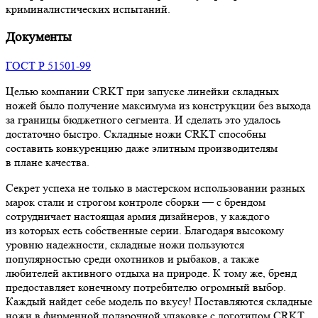
криминалистических испытаний.
Документы
ГОСТ Р 51501-99
Целью компании CRKT при запуске линейки складных
ножей было получение максимума из конструкции без выхода
за границы бюджетного сегмента. И сделать это удалось
достаточно быстро. Cкладные ножи CRKT способны
составить конкуренцию даже элитным производителям
в плане качества.
Секрет успеха не только в мастерском использовании разных
марок стали и строгом контроле сборки — с брендом
сотрудничает настоящая армия дизайнеров, у каждого
из которых есть собственные серии. Благодаря высокому
уровню надежности, складные ножи пользуются
популярностью среди охотников и рыбаков, а также
любителей активного отдыха на природе. К тому же, бренд
предоставляет конечному потребителю огромный выбор.
Каждый найдет себе модель по вкусу! Поставляются складные
ножи в фирменной подарочной упаковке с логотипом CRKT,