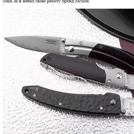
SekiCiti и начал свою работу бренд Mcusta.