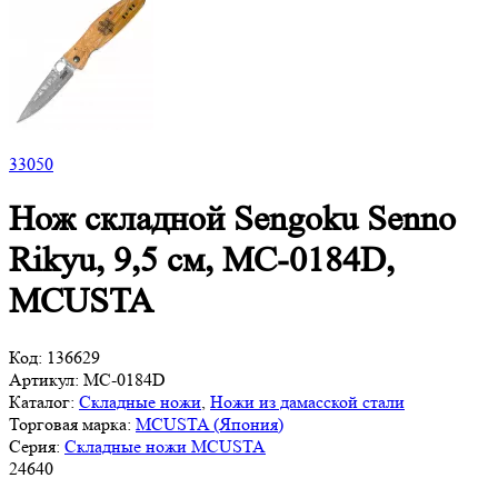
33
050
Нож складной Sengoku Senno
Rikyu, 9,5 см, MC-0184D,
MCUSTA
Код:
136629
Артикул:
MC-0184D
Каталог:
Складные ножи
,
Ножи из дамасской стали
Торговая марка:
MCUSTA (Япония)
Серия:
Складные ножи MCUSTA
24
640