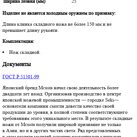
ширина лезвия (мм)
25
Изделие не является холодным оружием по признаку:
Длина клинка складного ножа не более 150 мм и не
превышает длину рукояти.
Комплектация:
Нож складной.
Документы
ГОСТ Р 51501-99
Японский бренд Mcusta начал свою деятельность более
двадцати лет назад. Организовав производство в центре
японской ножевой промышленности — городке Seki—
основатели компании смогли довести качество своей
продукции до уровня, в полной степени соответствующего
требованиям этого уникального места. В результате складные
ножи от Mcusta получили широкой признание не только
в Азии, но и в других частях света. Ряд представленных
в этом разделе моделей оснащен роскошными клинками