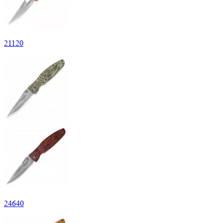
21
120
24
640