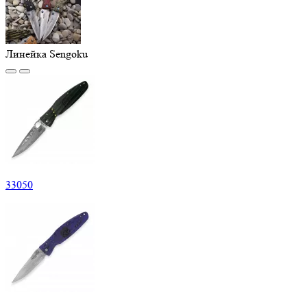
Линейка Sengoku
33
050