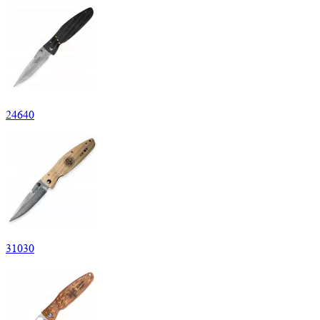
24
640
31
030