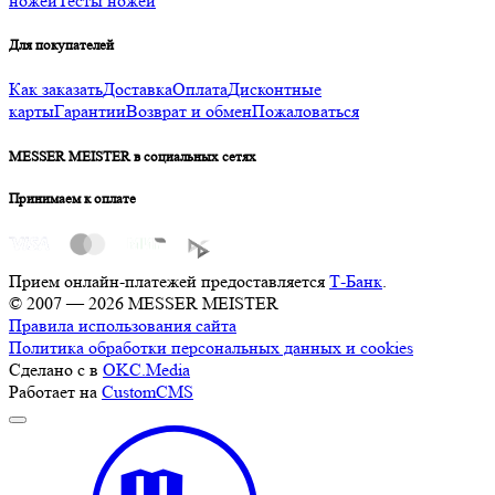
ножей
Тесты ножей
Для покупателей
Как заказать
Доставка
Оплата
Дисконтные
карты
Гарантии
Возврат и обмен
Пожаловаться
MESSER MEISTER в социальных сетях
Принимаем к оплате
Прием онлайн-платежей предоставляется
Т-Банк
.
© 2007 — 2026 MESSER MEISTER
Правила использования сайта
Политика обработки персональных данных и cookies
Сделано с
в
OKC.Media
Работает на
CustomCMS