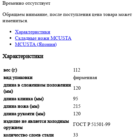
Временно отсутствует
Обращаем внимание, после поступления цена товара может
измениться.
Характеристики
Складные ножи MCUSTA
MCUSTA (Япония)
Характеристики
вес (г)
112
вид упаковки
фирменная
длина в сложенном положении
120
(мм)
длина клинка (мм)
95
длина ножа (мм)
215
длина рукояти (мм)
120
изделие не является холодным
ГОСТ P 51501-99
оружием
количество слоев стали
33