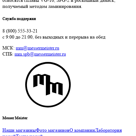
относятся сплавы VG-10, SPG-2 и роскошный дамаск,
получаемый методом ламинирования.
Служба поддержки
8 (800) 555-33-21
с 9:00 до 21:00, без выходных и перерыва на обед
МСК:
mm@messermeister.ru
СПБ:
mm.spb@messermeister.ru
Messer Meister
Наши магазины
Фото магазинов
О компании
Лаборатория