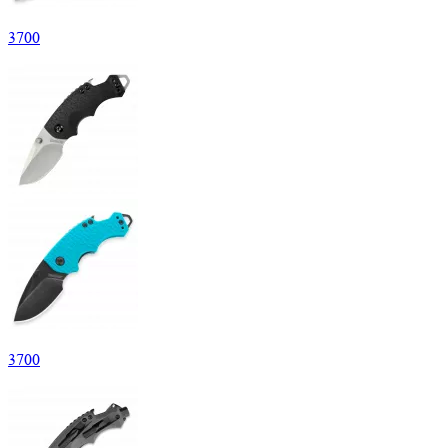
3
700
3
700