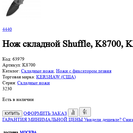
4
440
Нож складной Shuffle, K8700
Код:
63979
Артикул:
K8700
Каталог:
Складные ножи
,
Ножи с фиксатором лезвия
Торговая марка:
KERSHAW (США)
Серия:
Складные ножи
3
230
Есть в наличии
ОФОРМИТЬ ЗАКАЗ
КУПИТЬ
ГАРАНТИЯ МИНИМАЛЬНОЙ ЦЕНЫ
Увидели дешевле? Сниз
доставка,
МОСКВА