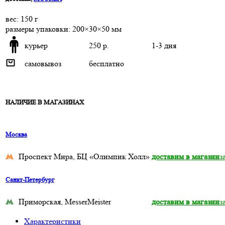
веc: 150 г
размеры упаковки: 200×30×50 мм
курьер
250 р.
1-3 дня
самовывоз
бесплатно
НАЛИЧИЕ В МАГАЗИНАХ
Москва
Проспект Мира, БЦ «Олимпик Холл»
доставим в магазин
з
Санкт-Петербург
Приморская, MesserMeister
доставим в магазин
з
Характеристики