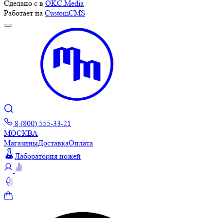
Сделано с
в
OKC.Media
Работает на
CustomCMS
8 (800) 555-33-21
МОСКВА
Магазины
Доставка
Оплата
Лаборатория ножей