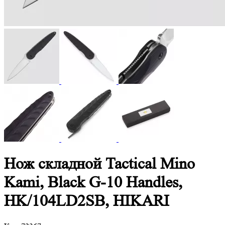
Нож складной Tactical Mino
Kami, Black G-10 Handles,
HK/104LD2SB, HIKARI