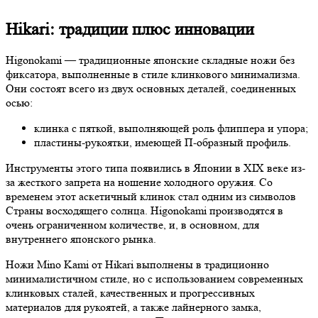
Hikari: традиции плюс инновации
Higonokami — традиционные японские складные ножи без
фиксатора, выполненные в стиле клинкового минимализма.
Они состоят всего из двух основных деталей, соединенных
осью:
клинка с пяткой, выполняющей роль флиппера и упора;
пластины-рукоятки, имеющей П-образный профиль.
Инструменты этого типа появились в Японии в XIX веке из-
за жесткого запрета на ношение холодного оружия. Со
временем этот аскетичный клинок стал одним из символов
Страны восходящего солнца. Higonokami производятся в
очень ограниченном количестве, и, в основном, для
внутреннего японского рынка.
Ножи Mino Kami от Hikari выполнены в традиционно
минималистичном стиле, но с использованием современных
клинковых сталей, качественных и прогрессивных
материалов для рукоятей, а также лайнерного замка,