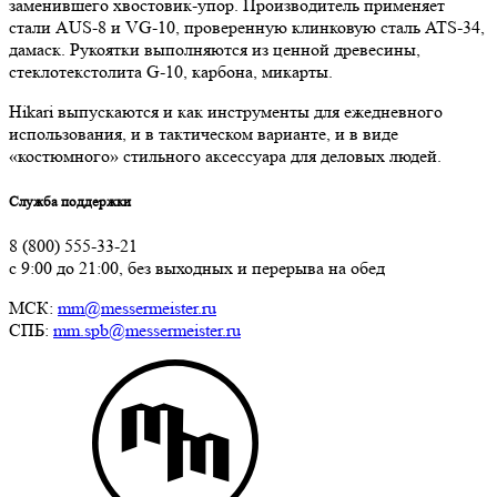
заменившего хвостовик-упор. Производитель применяет
стали AUS-8 и VG-10, проверенную клинковую сталь ATS-34,
дамаск. Рукоятки выполняются из ценной древесины,
стеклотекстолита G-10, карбона, микарты.
Hikari выпускаются и как инструменты для ежедневного
использования, и в тактическом варианте, и в виде
«костюмного» стильного аксессуара для деловых людей.
Служба поддержки
8 (800) 555-33-21
с 9:00 до 21:00, без выходных и перерыва на обед
МСК:
mm@messermeister.ru
СПБ:
mm.spb@messermeister.ru