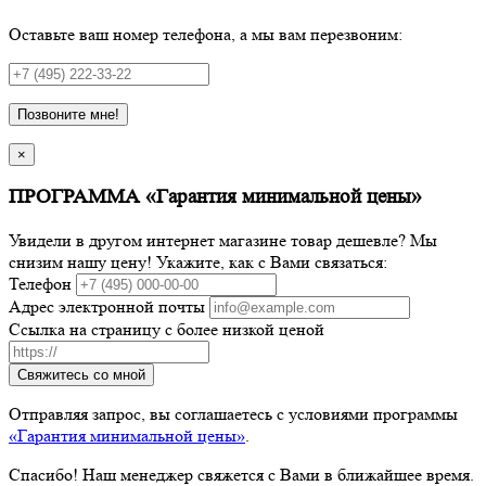
Оставьте ваш номер телефона, а мы вам перезвоним:
Позвоните мне!
×
ПРОГРАММА «Гарантия минимальной цены»
Увидели в другом интернет магазине товар дешевле? Мы
снизим нашу цену! Укажите, как с Вами связаться:
Телефон
Адрес электронной почты
Ссылка на страницу с более низкой ценой
Свяжитесь со мной
Отправляя запрос, вы соглашаетесь с условиями программы
«Гарантия минимальной цены»
.
Спасибо! Наш менеджер свяжется с Вами в ближайшее время.