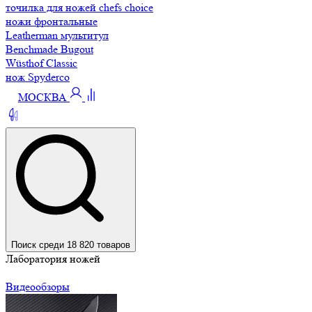
точилка для ножей chefs choice
ножи фронтальные
Leatherman мультитул
Benchmade Bugout
Wüsthof Classic
нож Spyderco
МОСКВА
Поиск среди 18 820 товаров
Лаборатория ножей
Видеообзоры