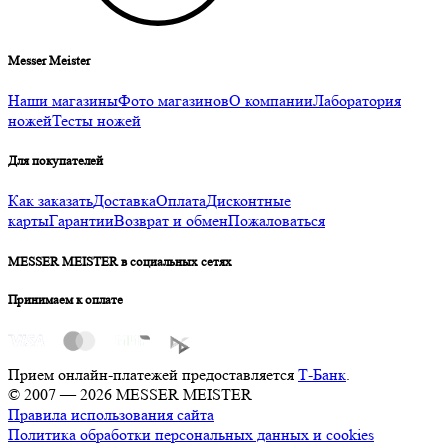
Messer Meister
Наши магазины
Фото магазинов
О компании
Лаборатория
ножей
Тесты ножей
Для покупателей
Как заказать
Доставка
Оплата
Дисконтные
карты
Гарантии
Возврат и обмен
Пожаловаться
MESSER MEISTER в социальных сетях
Принимаем к оплате
Прием онлайн-платежей предоставляется
Т-Банк
.
© 2007 — 2026 MESSER MEISTER
Правила использования сайта
Политика обработки персональных данных и cookies