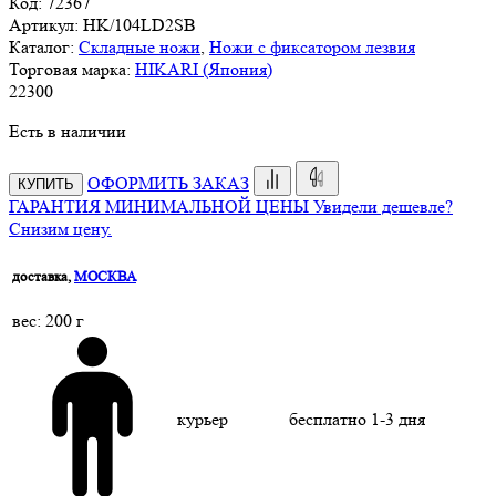
Код:
72367
Артикул:
HK/104LD2SB
Каталог:
Складные ножи
,
Ножи с фиксатором лезвия
Торговая марка:
HIKARI (Япония)
22
300
Есть в наличии
ОФОРМИТЬ ЗАКАЗ
КУПИТЬ
ГАРАНТИЯ МИНИМАЛЬНОЙ ЦЕНЫ
Увидели дешевле?
Снизим цену.
доставка,
МОСКВА
веc: 200 г
курьер
бесплатно
1-3 дня