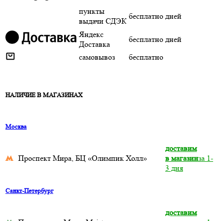
пункты
бесплатно
дней
выдачи СДЭК
Яндекс
бесплатно
дней
Доставка
самовывоз
бесплатно
НАЛИЧИЕ В МАГАЗИНАХ
Москва
доставим
Проспект Мира, БЦ «Олимпик Холл»
в магазин
за 1-
3 дня
Санкт-Петербург
доставим