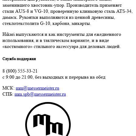
заменившего хвостовик-упор. Производитель применяет
стали AUS-8 и VG-10, проверенную клинковую сталь ATS-34,
дамаск. Рукоятки выполняются из ценной древесины,
стеклотекстолита G-10, карбона, микарты.
Hikari выпускаются и как инструменты для ежедневного
использования, и в тактическом варианте, и в виде
«костюмного» стильного аксессуара для деловых людей.
Служба поддержки
8 (800) 555-33-21
с 9:00 до 21:00, без выходных и перерыва на обед
МСК:
mm@messermeister.ru
СПБ:
mm.spb@messermeister.ru