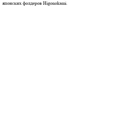
японских фолдеров Higonokami.