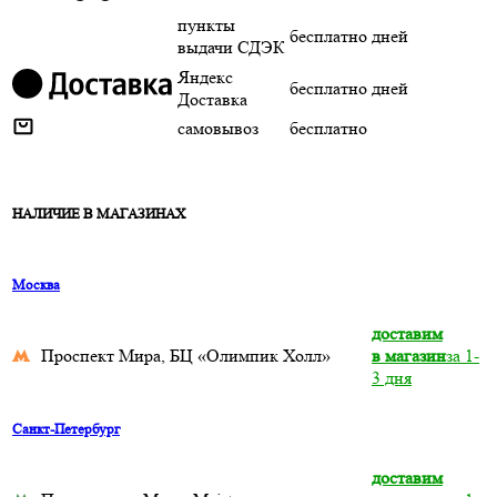
пункты
бесплатно
дней
выдачи СДЭК
Яндекс
бесплатно
дней
Доставка
самовывоз
бесплатно
НАЛИЧИЕ В МАГАЗИНАХ
Москва
доставим
Проспект Мира, БЦ «Олимпик Холл»
в магазин
за 1-
3 дня
Санкт-Петербург
доставим