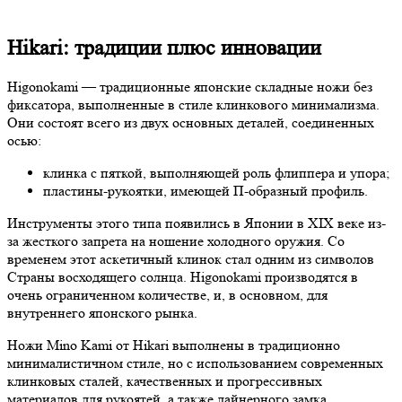
Hikari: традиции плюс инновации
Higonokami — традиционные японские складные ножи без
фиксатора, выполненные в стиле клинкового минимализма.
Они состоят всего из двух основных деталей, соединенных
осью:
клинка с пяткой, выполняющей роль флиппера и упора;
пластины-рукоятки, имеющей П-образный профиль.
Инструменты этого типа появились в Японии в XIX веке из-
за жесткого запрета на ношение холодного оружия. Со
временем этот аскетичный клинок стал одним из символов
Страны восходящего солнца. Higonokami производятся в
очень ограниченном количестве, и, в основном, для
внутреннего японского рынка.
Ножи Mino Kami от Hikari выполнены в традиционно
минималистичном стиле, но с использованием современных
клинковых сталей, качественных и прогрессивных
материалов для рукоятей, а также лайнерного замка,