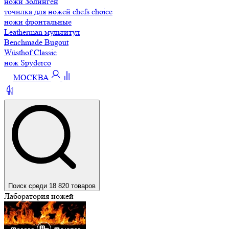
ножи Золинген
точилка для ножей chefs choice
ножи фронтальные
Leatherman мультитул
Benchmade Bugout
Wüsthof Classic
нож Spyderco
МОСКВА
Поиск среди 18 820 товаров
Лаборатория ножей