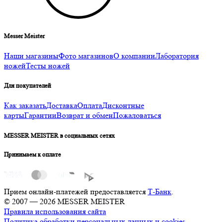
Messer Meister
Наши магазины
Фото магазинов
О компании
Лаборатория
ножей
Тесты ножей
Для покупателей
Как заказать
Доставка
Оплата
Дисконтные
карты
Гарантии
Возврат и обмен
Пожаловаться
MESSER MEISTER в социальных сетях
Принимаем к оплате
Прием онлайн-платежей предоставляется
Т-Банк
.
© 2007 — 2026 MESSER MEISTER
Правила использования сайта
Политика обработки персональных данных и cookies