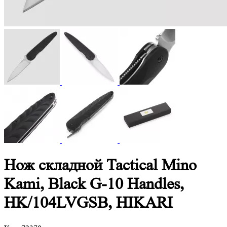
Нож складной Tactical Mino
Kami, Black G-10 Handles,
HK/104LVGSB, HIKARI