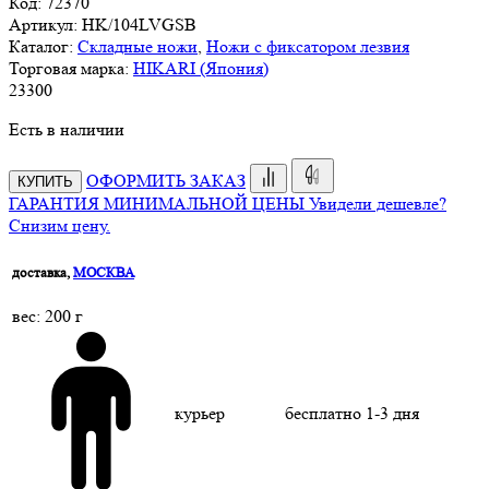
Код:
72370
Артикул:
HK/104LVGSB
Каталог:
Складные ножи
,
Ножи с фиксатором лезвия
Торговая марка:
HIKARI (Япония)
23
300
Есть в наличии
ОФОРМИТЬ ЗАКАЗ
КУПИТЬ
ГАРАНТИЯ МИНИМАЛЬНОЙ ЦЕНЫ
Увидели дешевле?
Снизим цену.
доставка,
МОСКВА
веc: 200 г
курьер
бесплатно
1-3 дня