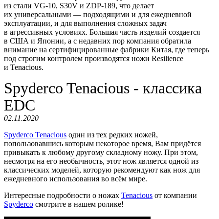
из стали VG-10, S30V и ZDP-189, что делает
их универсальными — подходящими и для ежедневной
эксплуатации, и для выполнения сложных задач
в агрессивных условиях. Большая часть изделий создается
в США и Японии, а с недавних пор компания обратила
внимание на сертифицированные фабрики Китая, где теперь
под строгим контролем производятся ножи Resilience
и Tenacious.
Spyderco Tenacious - классика
EDC
02.11.2020
Spyderco Tenacious
один из тех редких ножей,
попользовавшись которым некоторое время, Вам придётся
привыкать к любому другому складному ножу. При этом,
несмотря на его необычность, этот нож является одной из
классических моделей, которую рекомендуют как нож для
ежедневного использования во всём мире.
Интересные подробности о ножах
Tenacious
от компании
Spyderco
смотрите в нашем ролике!