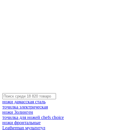
ножи дамасская сталь
точилка электрическая
ножи Золинген
точилка для ножей chefs choice
ножи фронтальные
Leatherman мультитул