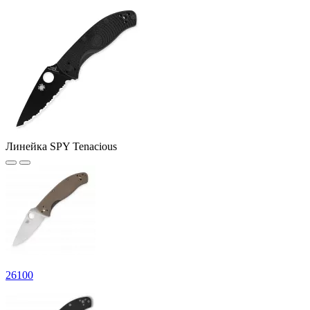
Линейка SPY Tenacious
26
100