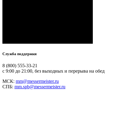
Служба поддержки
8 (800) 555-33-21
с 9:00 до 21:00, без выходных и перерыва на обед
МСК:
mm@messermeister.ru
СПБ:
mm.spb@messermeister.ru