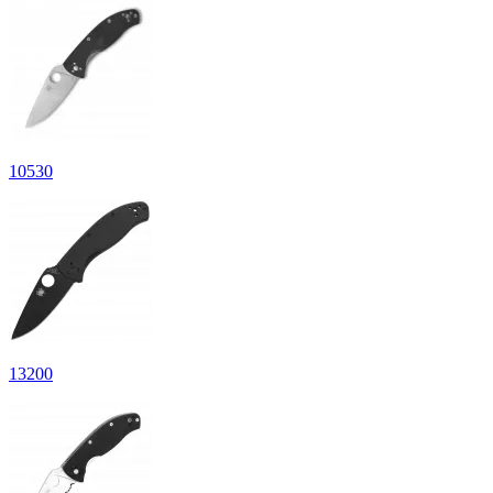
10
530
13
200