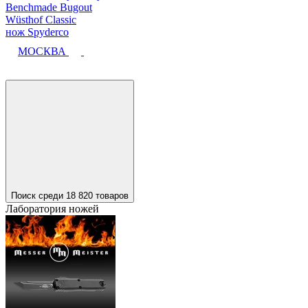
Benchmade Bugout
Wüsthof Classic
нож Spyderco
МОСКВА
Поиск среди 18 820 товаров
Лаборатория ножей