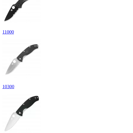
11
000
10
300