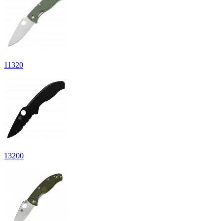
11
320
13
200