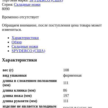
Торговая марка:
SPYDERCO (США)
Серия:
Складные ножи
8
090
Временно отсутствует
Обращаем внимание, после поступления цена товара может
измениться.
Характеристики
Обзор
Складные ножи
SPYDERCO (США)
Характеристики
вес (г)
108
вид упаковки
фирменная
длина в сложенном положении
111
(мм)
длина клинка (мм)
86
длина ножа (мм)
197
длина рукояти (мм)
111
изделие не является холодным