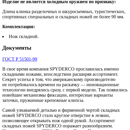
Изделие не является холодным оружием по признаку:
Длина клинка разделочных и шкуросъемных, туристических,
спортивных специальных и складных ножей не более 90 мм.
Комплектация:
Нож складной.
Документы
ГОСТ Р 51501-99
В свое время компания SPYDERCO прославилась именно
складными ножами, впоследствии расширяя ассортимент.
Секрет успеха в том, что американскому производителю
не потребовалось времени на раскачку — инновационные
технологии внедрялись сразу, с первой модели. Так появились
новейшие механизмы фиксации, интересные варианты
заточки, пружинные крепежные клипсы.
Самой узнаваемой деталью и фирменной чертой складных
ножей SPYDERCO стало круглое отверстие в лезвии,
позволяющее открывать нож одной рукой. Ассортимент
складных ножей SPYDERCO поражает разнообразием.