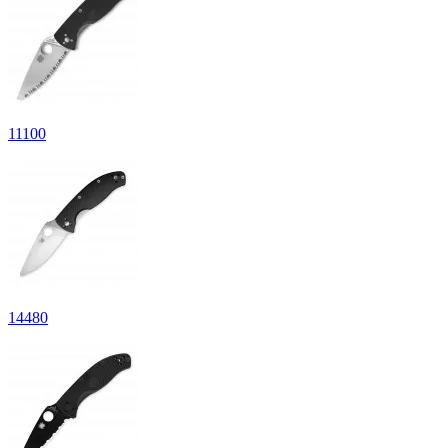
11
100
14
480