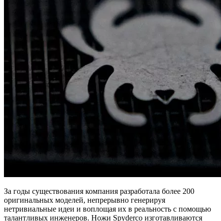
За годы существования компания разработала более 200
оригинальных моделей, непрерывно генерируя
нетривиальные идеи и воплощая их в реальность с помощью
талантливых инженеров. Ножи Spyderco изготавливаются