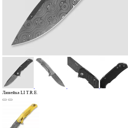
Линейка LI T.R.E.