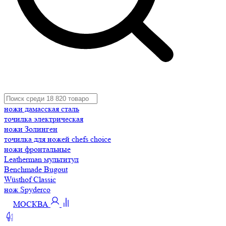
ножи дамасская сталь
точилка электрическая
ножи Золинген
точилка для ножей chefs choice
ножи фронтальные
Leatherman мультитул
Benchmade Bugout
Wüsthof Classic
нож Spyderco
МОСКВА