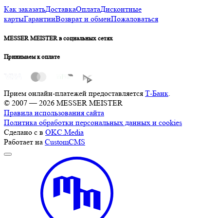
Как заказать
Доставка
Оплата
Дисконтные
карты
Гарантии
Возврат и обмен
Пожаловаться
MESSER MEISTER в социальных сетях
Принимаем к оплате
Прием онлайн-платежей предоставляется
Т-Банк
.
© 2007 — 2026 MESSER MEISTER
Правила использования сайта
Политика обработки персональных данных и cookies
Сделано с
в
OKC.Media
Работает на
CustomCMS