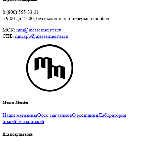
8 (800) 555-33-21
с 9:00 до 21:00, без выходных и перерыва на обед
МСК:
mm@messermeister.ru
СПБ:
mm.spb@messermeister.ru
Messer Meister
Наши магазины
Фото магазинов
О компании
Лаборатория
ножей
Тесты ножей
Для покупателей