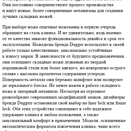
Они постоянно совершенствуют процесс производства
и ищут новые, более совершенные механизмы для создания
лучших складных ножей.
При выборе ножа опытные ножеманы в первую очередь
обращают на сталь клинка. И не удивительно, ведь именно
от ее качества зависит функциональность девайса и срок его
эксплуатации. Ножеделы бренда Dagger используют в своей
работе только качественные, максимально устойчивые
к износу марки. В зависимости от будущего предназначения,
они оснащают складные ножи лезвиями из твердой
порошковой стали или более мягкого, но невероятно острого
сплава с высоким процентом содержания углерода.
Поверхность металла они бережно шлифуют или полируют
до зеркального блеска. Не менее важен в работе складного
ножа и запорный механизм. Несмотря на огромное
разнообразие современных модификаций замков, дизайнеры
бренда Daggerr остановили свой выбор на liner lock или frame
lock. Оба этих устройства совмещают в себе надежное
удержание клинка в любом положении, а также
максимальный комфорт в применении. Модели, оснащенные
автоматическим форматом извлечения клинка, чаще всего