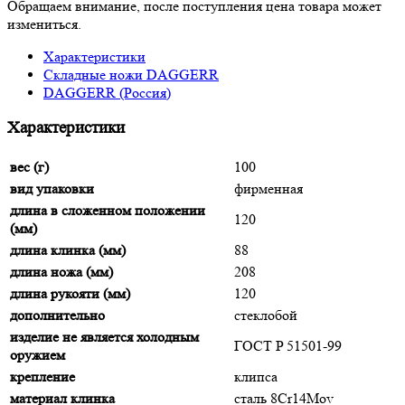
Обращаем внимание, после поступления цена товара может
измениться.
Характеристики
Складные ножи DAGGERR
DAGGERR (Россия)
Характеристики
вес (г)
100
вид упаковки
фирменная
длина в сложенном положении
120
(мм)
длина клинка (мм)
88
длина ножа (мм)
208
длина рукояти (мм)
120
дополнительно
стеклобой
изделие не является холодным
ГОСТ P 51501-99
оружием
крепление
клипса
материал клинка
сталь 8Cr14Mov