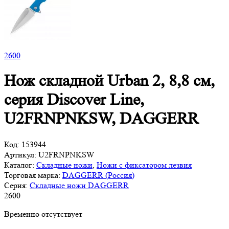
2
600
Нож складной Urban 2, 8,8 см,
серия Discover Line,
U2FRNPNKSW, DAGGERR
Код:
153944
Артикул:
U2FRNPNKSW
Каталог:
Складные ножи
,
Ножи с фиксатором лезвия
Торговая марка:
DAGGERR (Россия)
Серия:
Складные ножи DAGGERR
2
600
Временно отсутствует