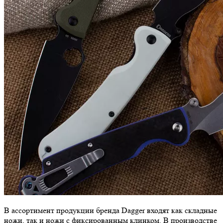
В ассортимент продукции бренда Dagger входят как складные
ножи, так и ножи с фиксированным клинком. В производстве