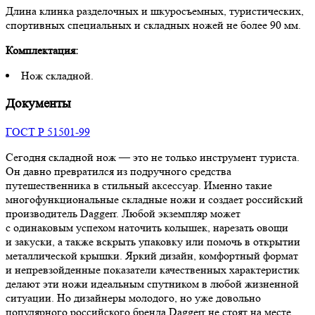
Длина клинка разделочных и шкуросъемных, туристических,
спортивных специальных и складных ножей не более 90 мм.
Комплектация:
Нож складной.
Документы
ГОСТ Р 51501-99
Сегодня складной нож — это не только инструмент туриста.
Он давно превратился из подручного средства
путешественника в стильный аксессуар. Именно такие
многофункциональные складные ножи и создает российский
производитель Daggerr. Любой экземпляр может
с одинаковым успехом наточить колышек, нарезать овощи
и закуски, а также вскрыть упаковку или помочь в открытии
металлической крышки. Яркий дизайн, комфортный формат
и непревзойденные показатели качественных характеристик
делают эти ножи идеальным спутником в любой жизненной
ситуации. Но дизайнеры молодого, но уже довольно
популярного российского бренда Daggerr не стоят на месте.