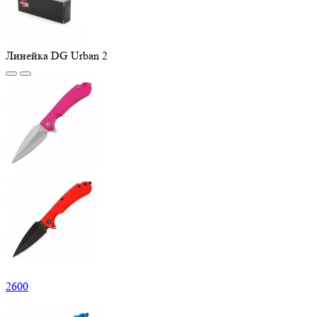
Линейка DG Urban 2
2
600