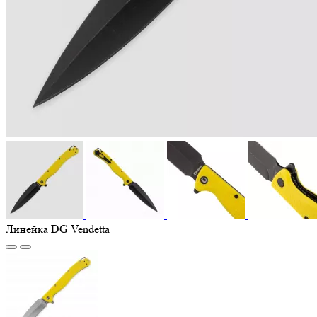
Линейка DG Vendetta