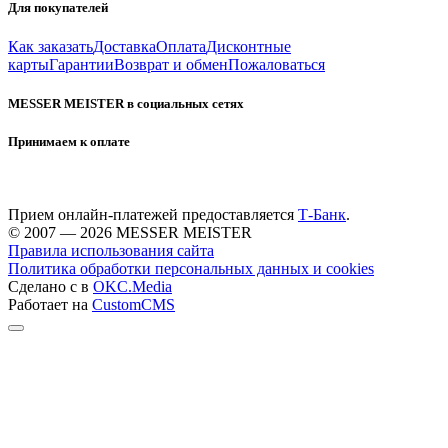
Для покупателей
Как заказать
Доставка
Оплата
Дисконтные
карты
Гарантии
Возврат и обмен
Пожаловаться
MESSER MEISTER в социальных сетях
Принимаем к оплате
Прием онлайн-платежей предоставляется
Т-Банк
.
© 2007 — 2026 MESSER MEISTER
Правила использования сайта
Политика обработки персональных данных и cookies
Сделано с
в
OKC.Media
Работает на
CustomCMS