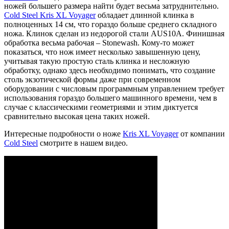
ножей большего размера найти будет весьма затруднительно.
Cold Steel Kris XL Voyager
обладает длинной клинка в
полноценных 14 см, что гораздо больше среднего складного
ножа. Клинок сделан из недорогой стали AUS10A. Финишная
обработка весьма рабочая – Stonewash. Кому-то может
показаться, что нож имеет несколько завышенную цену,
учитывая такую простую сталь клинка и несложную
обработку, однако здесь необходимо понимать, что создание
столь экзотической формы даже при современном
оборудовании с числовым программным управлением требует
использования гораздо большего машинного времени, чем в
случае с классическими геометриями и этим диктуется
сравнительно высокая цена таких ножей.
Интересные подробности о ноже
Kris XL Voyager
от компании
Cold Steel
смотрите в нашем видео.