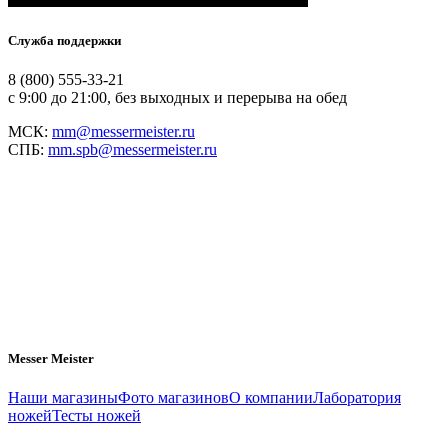
Служба поддержки
8 (800) 555-33-21
с 9:00 до 21:00, без выходных и перерыва на обед
МСК:
mm@messermeister.ru
СПБ:
mm.spb@messermeister.ru
Messer Meister
Наши магазины
Фото магазинов
О компании
Лаборатория
ножей
Тесты ножей