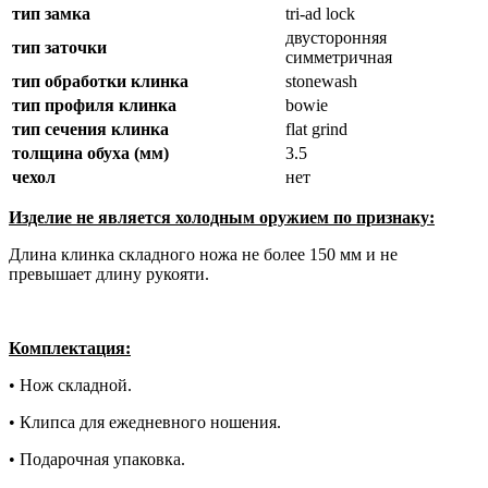
тип замка
tri-ad lock
двусторонняя
тип заточки
симметричная
тип обработки клинка
stonewash
тип профиля клинка
bowie
тип сечения клинка
flat grind
толщина обуха (мм)
3.5
чехол
нет
Изделие не является холодным оружием по признаку:
Длина клинка складного ножа не более 150 мм и не
превышает длину рукояти.
Комплектация:
• Нож складной.
• Клипса для ежедневного ношения.
• Подарочная упаковка.