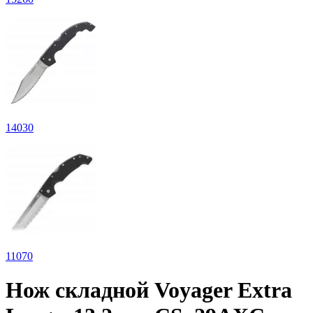
14
030
11
070
Нож складной Voyager Extra