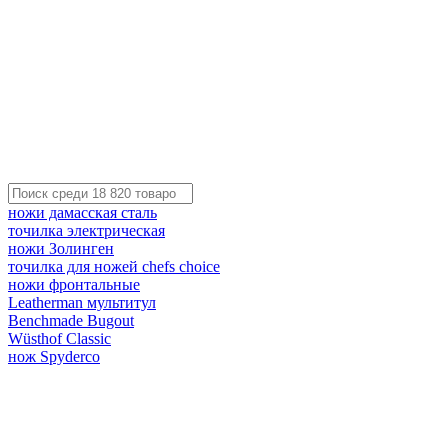
ножи дамасская сталь
точилка электрическая
ножи Золинген
точилка для ножей chefs choice
ножи фронтальные
Leatherman мультитул
Benchmade Bugout
Wüsthof Classic
нож Spyderco