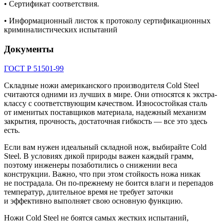
• Сертификат соответствия.
• Информационный листок к протоколу сертификационных
криминалистических испытаний
Документы
ГОСТ Р 51501-99
Складные ножи американского производителя Cold Steel
считаются одними из лучших в мире. Они относятся к экстра-
классу с соответствующим качеством. Износостойкая сталь
от именитых поставщиков материала, надежный механизм
закрытия, прочность, достаточная гибкость — все это здесь
есть.
Если вам нужен идеальный складной нож, выбирайте Cold
Steel. В условиях дикой природы важен каждый грамм,
поэтому инженеры позаботились о снижении веса
конструкции. Важно, что при этом стойкость ножа никак
не пострадала. Он по-прежнему не боится влаги и перепадов
температур, длительное время не требует заточки
и эффективно выполняет свою основную функцию.
Ножи Cold Steel не боятся самых жестких испытаний,