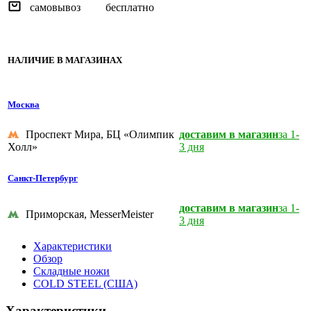
самовывоз
бесплатно
НАЛИЧИЕ В МАГАЗИНАХ
Москва
Проспект Мира, БЦ «Олимпик
доставим в магазин
за 1-
Холл»
3 дня
Санкт-Петербург
доставим в магазин
за 1-
Приморская, MesserMeister
3 дня
Характеристики
Обзор
Складные ножи
COLD STEEL (США)
Характеристики