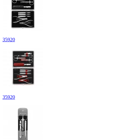
35
920
35
920