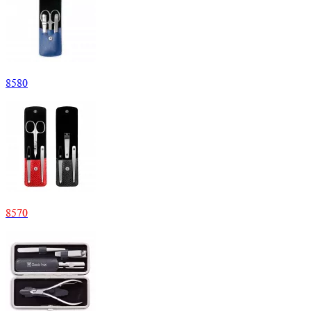
8
580
8
570