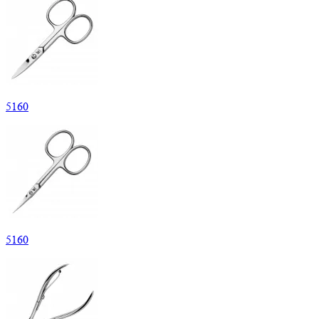
5
160
5
160