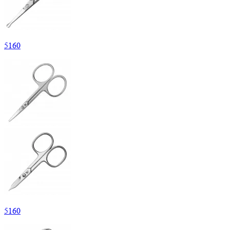
5
160
5
160