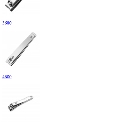
3
680
4
600