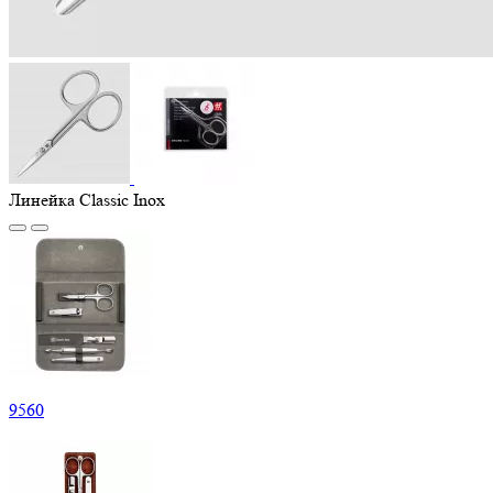
Линейка Classic Inox
9
560