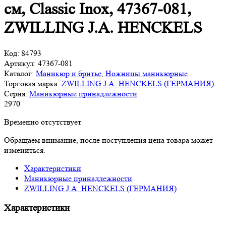
см, Classic Inox, 47367-081,
ZWILLING J.A. HENCKELS
Код:
84793
Артикул:
47367-081
Каталог:
Маникюр и бритье
,
Ножницы маникюрные
Торговая марка:
ZWILLING J.A. HENCKELS (ГЕРМАНИЯ)
Серия:
Маникюрные принадлежности
2
970
Временно отсутствует
Обращаем внимание, после поступления цена товара может
измениться.
Характеристики
Маникюрные принадлежности
ZWILLING J.A. HENCKELS (ГЕРМАНИЯ)
Характеристики