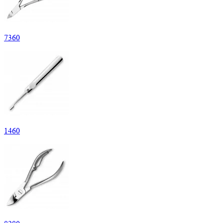
7
360
1
460