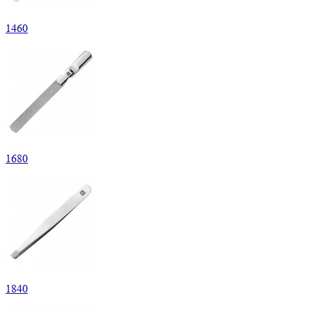
1
460
1
680
1
840