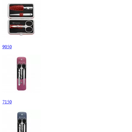
9
050
7
150