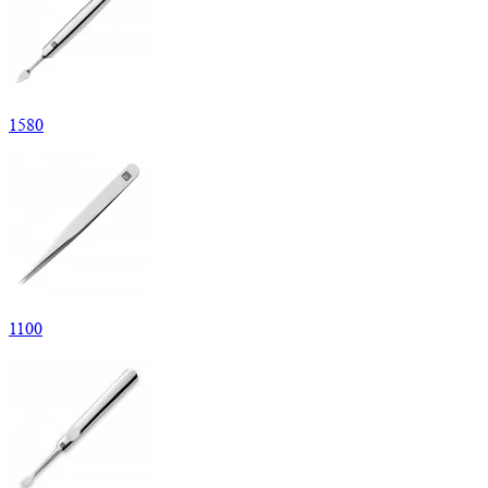
1
580
1
100