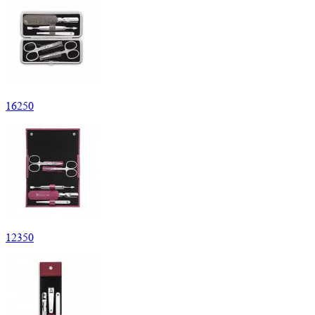
16
250
12
350