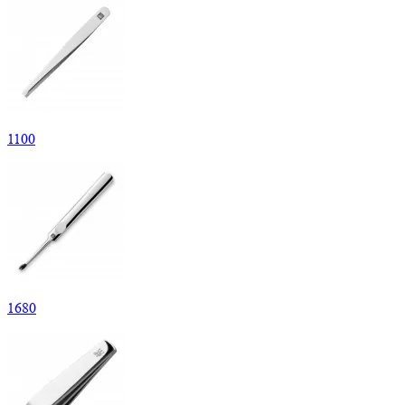
1
100
1
680