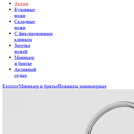
Акции
Кухонные
ножи
Складные
ножи
C фиксированным
клинком
Заточка
ножей
Маникюр
и бритье
Активный
отдых
Каталог
Маникюр и бритье
Ножницы маникюрные