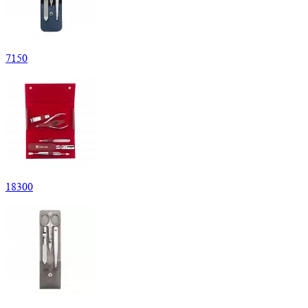
7
150
18
300