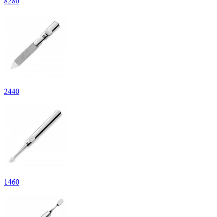
8
280
2
440
1
460