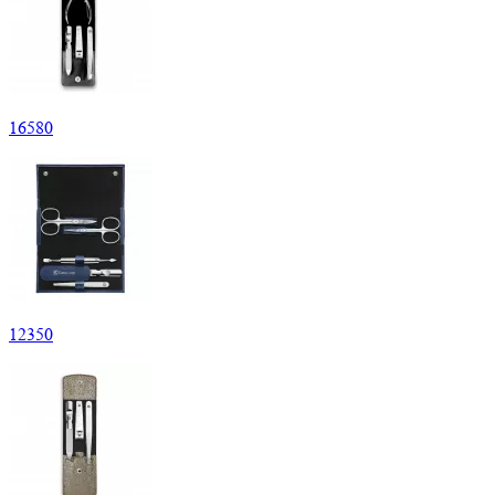
16
580
12
350